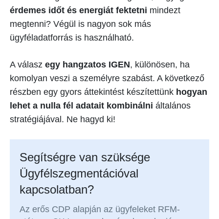
érdemes időt és energiát fektetni
mindezt
megtenni? Végül is nagyon sok más
ügyféladatforrás is használható.
A válasz
egy hangzatos IGEN
, különösen, ha
komolyan veszi a személyre szabást. A következő
részben egy gyors áttekintést készítettünk
hogyan
lehet a nulla fél adatait kombinálni
általános
stratégiájával. Ne hagyd ki!
Segítségre van szüksége
Ügyfélszegmentációval
kapcsolatban?
Az erős CDP alapján az ügyfeleket RFM-