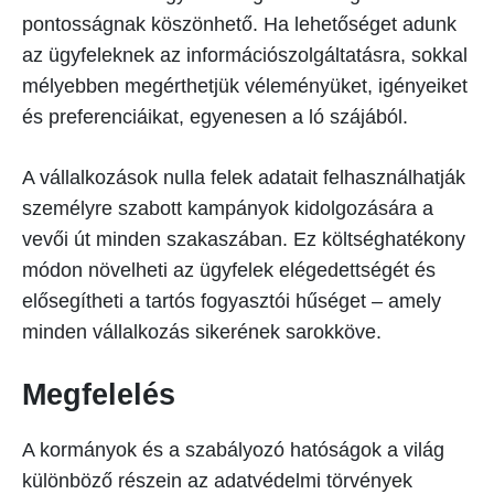
pontosságnak köszönhető. Ha lehetőséget adunk
az ügyfeleknek az információszolgáltatásra, sokkal
mélyebben megérthetjük véleményüket, igényeiket
és preferenciáikat, egyenesen a ló szájából.
A vállalkozások nulla felek adatait felhasználhatják
személyre szabott kampányok kidolgozására a
vevői út minden szakaszában. Ez költséghatékony
módon növelheti az ügyfelek elégedettségét és
elősegítheti a tartós fogyasztói hűséget – amely
minden vállalkozás sikerének sarokköve.
Megfelelés
A kormányok és a szabályozó hatóságok a világ
különböző részein az adatvédelmi törvények