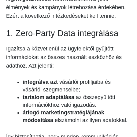
élmények és kampányok létrehozása érdekében.
Ezért a következő intézkedéseket kell tennie:
1. Zero-Party Data integrálása
Igazítsa a közvetlenül az ügyfelektől gyűjtött
információkat az összes használt eszközhöz és
adathoz. Azt jelenti:
integrálva azt
vásárlói profiljaiba és
vásárlói szegmenseibe;
tartalom adaptálása
az összegyűjtött
információkhoz való igazodás;
átfogó marketingstratégiájának
módosítása
elszámolni az ilyen adatokkal.
Így biztosíthatja, hogy minden kommunikációs