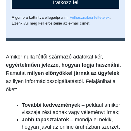
Iratkozz fel
A gombra kattintva elfogadja a mi
Felhasználási feltételek
.
Ezenkívül meg kell erősítenie az e-mail címét.
Amikor nulla féltől származó adatokat kér,
egyértelműen jelezze, hogyan fogja használni
.
Rámutat
milyen előnyökkel járnak az ügyfelek
az ilyen információszolgáltatástól. Felajánlhatja
őket:
További kedvezmények
– például amikor
visszajelzést adnak vagy véleményt írnak;
Jobb tapasztalatok
– mondja el nekik,
hogyan javul az online áruházban szerzett