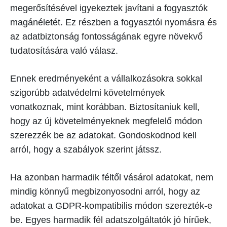
megerősítésével igyekeztek javítani a fogyasztók
magánéletét. Ez részben a fogyasztói nyomásra és
az adatbiztonság fontosságának egyre növekvő
tudatosítására való válasz.
Ennek eredményeként a vállalkozásokra sokkal
szigorúbb adatvédelmi követelmények
vonatkoznak, mint korábban. Biztosítaniuk kell,
hogy az új követelményeknek megfelelő módon
szerezzék be az adatokat. Gondoskodnod kell
arról, hogy a szabályok szerint játssz.
Ha azonban harmadik féltől vásárol adatokat, nem
mindig könnyű megbizonyosodni arról, hogy az
adatokat a GDPR-kompatibilis módon szerezték-e
be. Egyes harmadik fél adatszolgáltatók jó hírűek,