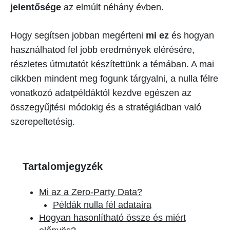
jelentősége
az elmúlt néhány évben.
Hogy segítsen jobban megérteni
mi ez
és hogyan
használhatod fel jobb eredmények elérésére,
részletes útmutatót készítettünk a témában. A mai
cikkben mindent meg fogunk tárgyalni, a nulla félre
vonatkozó adatpéldáktól kezdve egészen az
összegyűjtési módokig és a stratégiádban való
szerepeltetésig.
Tartalomjegyzék
Mi az a Zero-Party Data?
Példák nulla fél adataira
Hogyan hasonlítható össze és miért