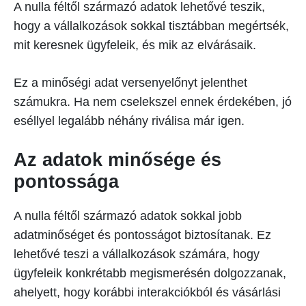
A nulla féltől származó adatok lehetővé teszik,
hogy a vállalkozások sokkal tisztábban megértsék,
mit keresnek ügyfeleik, és mik az elvárásaik.
Ez a minőségi adat versenyelőnyt jelenthet
számukra. Ha nem cselekszel ennek érdekében, jó
eséllyel legalább néhány riválisa már igen.
Az adatok minősége és
pontossága
A nulla féltől származó adatok sokkal jobb
adatminőséget és pontosságot biztosítanak. Ez
lehetővé teszi a vállalkozások számára, hogy
ügyfeleik konkrétabb megismerésén dolgozzanak,
ahelyett, hogy korábbi interakciókból és vásárlási