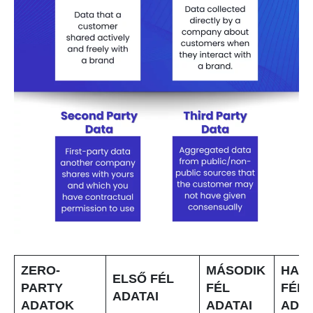
ZERO-
MÁSODIK
HAR
ELSŐ FÉL
PARTY
FÉL
FÉL
ADATAI
ADATOK
ADATAI
ADAT