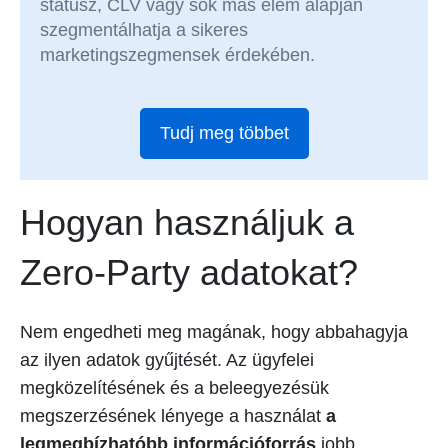
státusz, CLV vagy sok más elem alapján
szegmentálhatja a sikeres
marketingszegmensek érdekében.
Tudj meg többet
Hogyan használjuk a
Zero-Party adatokat?
Nem engedheti meg magának, hogy abbahagyja
az ilyen adatok gyűjtését. Az ügyfelei
megközelítésének és a beleegyezésük
megszerzésének lényege a használat
a
legmegbízhatóbb információforrás
jobb