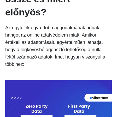
előnyös?
Az ügyfelek egyre több aggodalmának adnak
hangot az online adatvédelem miatt. Amikor
értékeli az adatforrásait, egyértelműen láthatja,
hogy a legkevésbé aggasztó lehetőség a nulla
féltől származó adatok. Íme, hogyan viszonyul a
többihez: