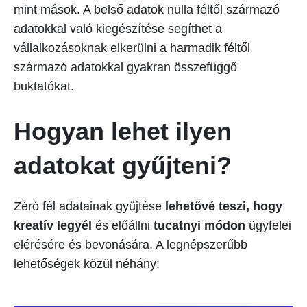
mint mások. A belső adatok nulla féltől származó
adatokkal való kiegészítése segíthet a
vállalkozásoknak elkerülni a harmadik féltől
származó adatokkal gyakran összefüggő
buktatókat.
Hogyan lehet ilyen
adatokat gyűjteni?
Zéró fél adatainak gyűjtése
lehetővé teszi, hogy
kreatív legyél
és előállni
tucatnyi módon
ügyfelei
elérésére és bevonására. A legnépszerűbb
lehetőségek közül néhány: