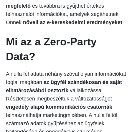
megfelelő
és továbbra is gyűjthet értékes
felhasználói információkat, amelyek segíthetnek
Önnek
növeli az e-kereskedelmi eredményeket
.
Mi az a Zero-Party
Data?
A nulla fél adata néhány szóval olyan információkat
foglal magában
az ügyfél szándékosan és saját
elhatározásából osztozik
vállalkozással.
Részletesen megbeszéltük a változatosságot
engedély alapú kommunikációs csatornák
felhasználhatja marketingmixében. A nulla féltől
származó adatok gyűjtéséhez az ügyfelek
hajlandósága és engedélye is szükséges.