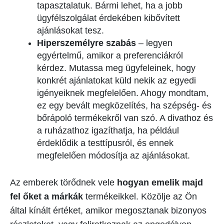
tapasztalatuk. Bármi lehet, ha a jobb
ügyfélszolgálat érdekében kibővített
ajánlásokat tesz.
Hiperszemélyre szabás
– legyen
egyértelmű, amikor a preferenciákról
kérdez. Mutassa meg ügyfeleinek, hogy
konkrét ajánlatokat küld nekik az egyedi
igényeiknek megfelelően. Ahogy mondtam,
ez egy bevált megközelítés, ha szépség- és
bőrápoló termékekről van szó. A divathoz és
a ruházathoz igazíthatja, ha például
érdeklődik a testtípusról, és ennek
megfelelően módosítja az ajánlásokat.
Az emberek törődnek vele
hogyan emelik majd
fel őket a márkák
termékeikkel. Közölje az Ön
által kínált értéket, amikor megosztanak bizonyos