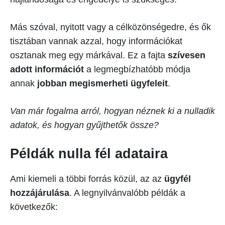
Más szóval, nyitott vagy a célközönségedre, és ők
tisztában vannak azzal, hogy információkat
osztanak meg egy márkával. Ez a fajta
szívesen
adott információt
a legmegbízhatóbb módja
annak
jobban megismerheti ügyfeleit
.
Van már fogalma arról, hogyan néznek ki a nulladik
adatok, és hogyan gyűjthetők össze?
Példák nulla fél adataira
Ami kiemeli a többi forrás közül, az az
ügyfél
hozzájárulása
. A legnyilvánvalóbb példák a
következők: