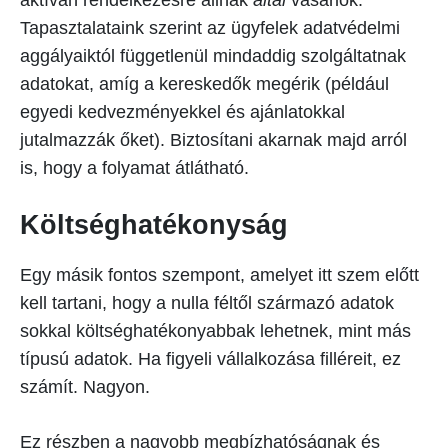
Tapasztalataink szerint az ügyfelek adatvédelmi
aggályaiktól függetlenül mindaddig szolgáltatnak
adatokat, amíg a kereskedők megérik (például
egyedi kedvezményekkel és ajánlatokkal
jutalmazzák őket). Biztosítani akarnak majd arról
is, hogy a folyamat átlátható.
Költséghatékonyság
Egy másik fontos szempont, amelyet itt szem előtt
kell tartani, hogy a nulla féltől származó adatok
sokkal költséghatékonyabbak lehetnek, mint más
típusú adatok. Ha figyeli vállalkozása filléreit, ez
számít. Nagyon.
Ez részben a nagyobb megbízhatóságnak és