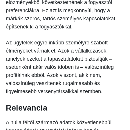
előzményekből következtetnének a fogyasztói
preferenciákra. Ez azt is megkönnyíti, hogy a
márkák szoros, tartós személyes kapcsolatokat
építsenek ki a fogyasztókkal.
Az ügyfelek egyre inkább személyre szabott
élményeket várnak el. Azok a vállalkozások,
amelyek ezeket a tapasztalatokat biztosítják –
esetenként akár valós időben is – valószínűleg
profitálnak ebből. Azok viszont, akik nem,
valószínűleg veszítenek rugalmasabb és
figyelmesebb versenytársaikkal szemben.
Relevancia
A nulla féltől származó adatok közvetlenebbül