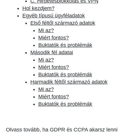
C. Hirdetésblokkolás és VPN
Hol kezdjem?
Egyéb típusú ügyféladatok
Első féltől származó adatok
Mi az?
Miért fontos?
Buktatók és problémák
Második fél adatai
Mi az?
Miért fontos?
Buktatók és problémák
Harmadik féltől származó adatok
Mi az?
Miért fontos?
Buktatók és problémák
Olvass tovább, ha GDPR és CCPA akarsz lenni