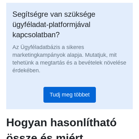
Segítségre van szüksége
ügyféladat-platformjával
kapcsolatban?
Az Ügyféladatbázis a sikeres
marketingkampányok alapja. Mutatjuk, mit
tehetünk a megtartás és a bevételek növelése
érdekében.
Tudj meg többet
Hogyan hasonlítható
össze és miért