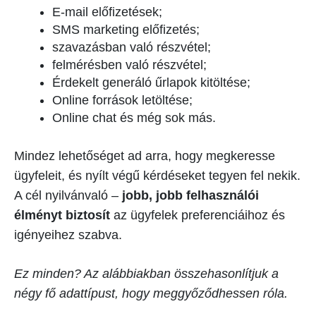
E-mail előfizetések;
SMS marketing előfizetés;
szavazásban való részvétel;
felmérésben való részvétel;
Érdekelt generáló űrlapok kitöltése;
Online források letöltése;
Online chat és még sok más.
Mindez lehetőséget ad arra, hogy megkeresse
ügyfeleit, és nyílt végű kérdéseket tegyen fel nekik.
A cél nyilvánvaló –
jobb, jobb felhasználói
élményt biztosít
az ügyfelek preferenciáihoz és
igényeihez szabva.
Ez minden? Az alábbiakban összehasonlítjuk a
négy fő adattípust, hogy meggyőződhessen róla.