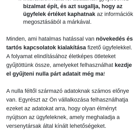
bizalmat épít, és azt sugallja, hogy az
ügyfelek értéket kaphatnak
az információk
megosztásából a márkával.
Minden, ami hatalmas hatással van
növekedés és
tartós kapcsolatok kialakítása
fizető ügyfelekkel.
A folyamat elindításához életképes ötleteket
gyűjtöttünk össze, amelyeket felhasználhat
kezdje
el gyűjteni nulla párt adatait még ma
!
A nulla féltől származó adatoknak számos előnye
van. Egyrészt az Ön vállalkozása felhasználhatja
ezeket az adatokat arra, hogy olyan élményt
nyújtson az ügyfeleknek, amely meghaladja a
versenytársak által kínált lehetőségeket.