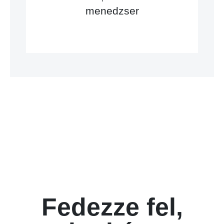
menedzser
Fedezze fel,