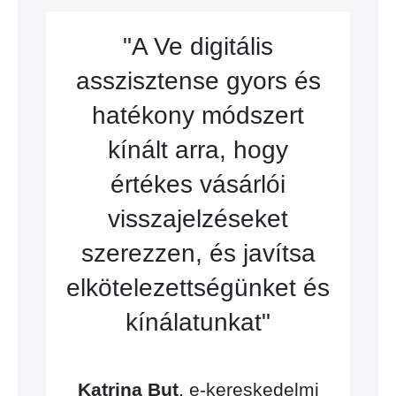
"A Ve digitális
asszisztense gyors és
hatékony módszert
kínált arra, hogy
értékes vásárlói
visszajelzéseket
szerezzen, és javítsa
elkötelezettségünket és
kínálatunkat"
Katrina But
, e-kereskedelmi