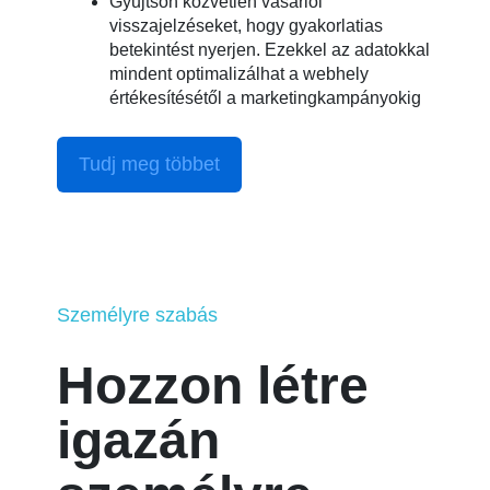
Gyűjtsön közvetlen vásárlói
visszajelzéseket, hogy gyakorlatias
betekintést nyerjen. Ezekkel az adatokkal
mindent optimalizálhat a webhely
értékesítésétől a marketingkampányokig
Tudj meg többet
Személyre szabás
Hozzon létre
igazán