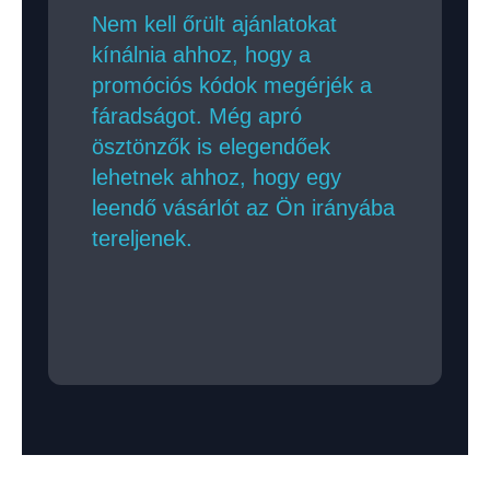
Nem kell őrült ajánlatokat
kínálnia ahhoz, hogy a
promóciós kódok megérjék a
fáradságot. Még apró
ösztönzők is elegendőek
lehetnek ahhoz, hogy egy
leendő vásárlót az Ön irányába
tereljenek.