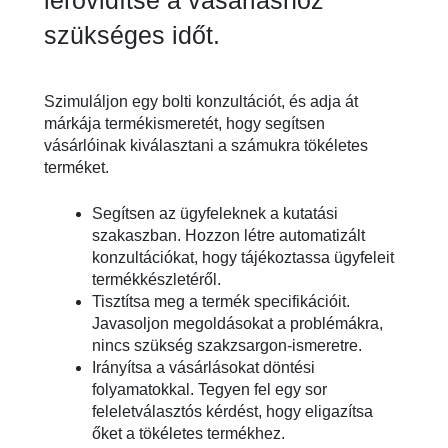
lerövidítse a vásárláshoz
szükséges időt.
Szimuláljon egy bolti konzultációt, és adja át
márkája termékismeretét, hogy segítsen
vásárlóinak kiválasztani a számukra tökéletes
terméket.
Segítsen az ügyfeleknek a kutatási
szakaszban. Hozzon létre automatizált
konzultációkat, hogy tájékoztassa ügyfeleit
termékkészletéről.
Tisztítsa meg a termék specifikációit.
Javasoljon megoldásokat a problémákra,
nincs szükség szakzsargon-ismeretre.
Irányítsa a vásárlásokat döntési
folyamatokkal. Tegyen fel egy sor
feleletválasztós kérdést, hogy eligazítsa
őket a tökéletes termékhez.