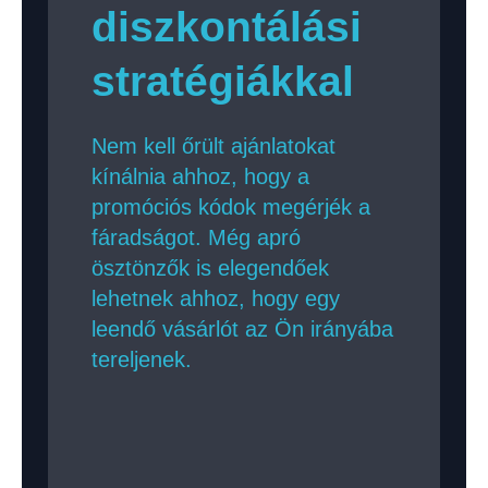
diszkontálási
stratégiákkal
Nem kell őrült ajánlatokat
kínálnia ahhoz, hogy a
promóciós kódok megérjék a
fáradságot. Még apró
ösztönzők is elegendőek
lehetnek ahhoz, hogy egy
leendő vásárlót az Ön irányába
tereljenek.