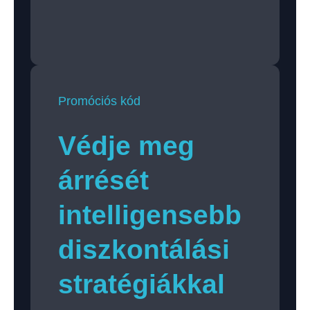
Promóciós kód
Védje meg
árrését
intelligensebb
diszkontálási
stratégiákkal