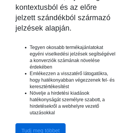
kontextusból és az előre
jelzett szándékból származó
jelzések alapján.
Tegyen okosabb termékajánlatokat
egyéni viselkedési jelzések segítségével
a konverziók számának növelése
érdekében
Emlékezzen a visszatérő látogatókra,
hogy hatékonyabban végezzenek fel- és
keresztértékesítést
Növelje a hirdetési kiadások
hatékonyságát személyre szabott, a
hirdetésekről a webhelyre vezető
utazásokkal
Tudj meg többet