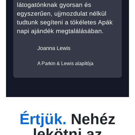
látogatónknak gyorsan és
egyszerűen, ujjmozdulat nélkül
tudtunk segíteni a tökéletes Apák
napi ajándék megtalálásában.
Joanna Lewis
A Parkin & Lewis alapítója
Értjük.
Nehéz
lekötni az