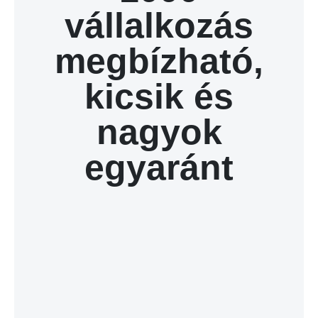
vállalkozás
megbízható,
kicsik és
nagyok
egyaránt