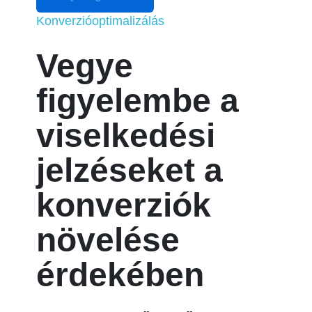
Konverzióoptimalizálás
Vegye
figyelembe a
viselkedési
jelzéseket a
konverziók
növelése
érdekében