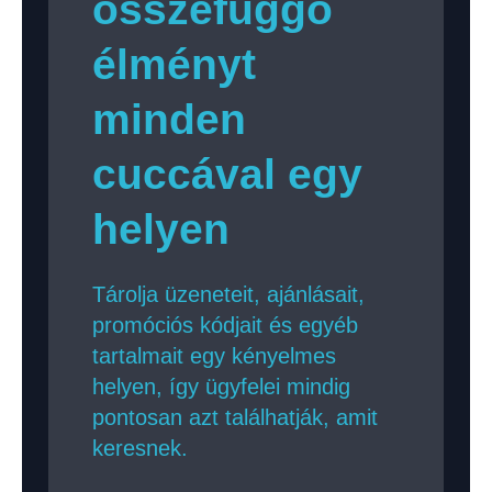
összefüggő
élményt
minden
cuccával egy
helyen
Tárolja üzeneteit, ajánlásait,
promóciós kódjait és egyéb
tartalmait egy kényelmes
helyen, így ügyfelei mindig
pontosan azt találhatják, amit
keresnek.