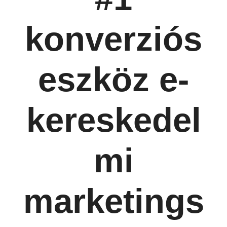
konverziós
eszköz e-
kereskedel
mi
marketings