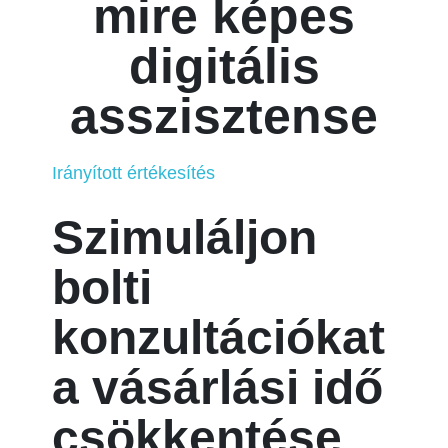
mire képes
digitális
asszisztense
Irányított értékesítés
Szimuláljon
bolti
konzultációkat
a vásárlási idő
csökkentése