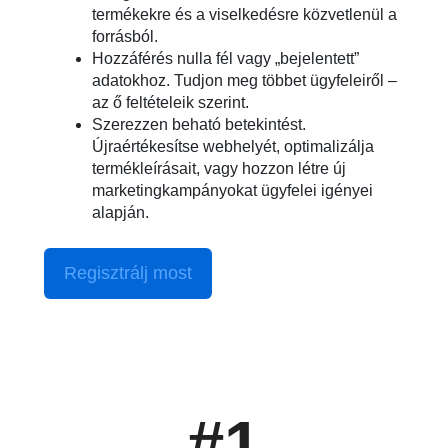
termékekre és a viselkedésre közvetlenül a
forrásból.
Hozzáférés nulla fél vagy „bejelentett”
adatokhoz. Tudjon meg többet ügyfeleiről –
az ő feltételeik szerint.
Szerezzen beható betekintést.
Újraértékesítse webhelyét, optimalizálja
termékleírásait, vagy hozzon létre új
marketingkampányokat ügyfelei igényei
alapján.
Regisztrálj most
#1