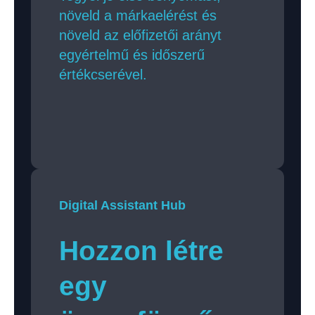
növeld a márkaelérést és
növeld az előfizetői arányt
egyértelmű és időszerű
értékcserével.
Digital Assistant Hub
Hozzon létre
egy