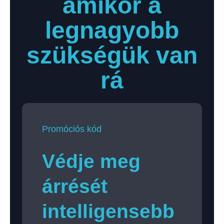
amikor a
legnagyobb
szükségük van
rá
Promóciós kód
Védje meg
árrését
intelligensebb