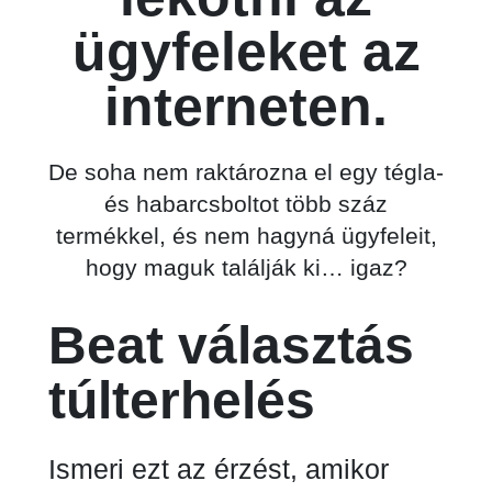
ügyfeleket az
interneten.
De soha nem raktározna el egy tégla-
és habarcsboltot több száz
termékkel, és nem hagyná ügyfeleit,
hogy maguk találják ki… igaz?
Beat választás
túlterhelés
Ismeri ezt az érzést, amikor