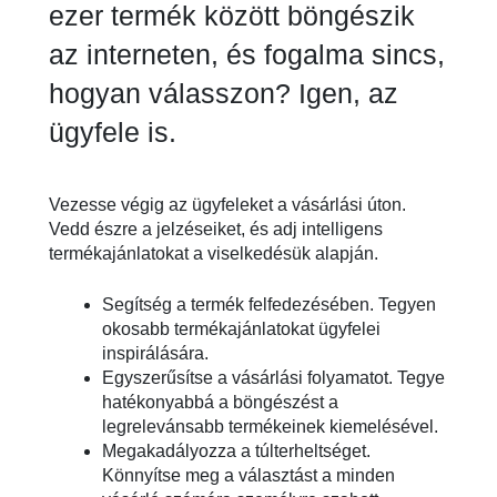
ezer termék között böngészik
az interneten, és fogalma sincs,
hogyan válasszon? Igen, az
ügyfele is.
Vezesse végig az ügyfeleket a vásárlási úton.
Vedd észre a jelzéseiket, és adj intelligens
termékajánlatokat a viselkedésük alapján.
Segítség a termék felfedezésében. Tegyen
okosabb termékajánlatokat ügyfelei
inspirálására.
Egyszerűsítse a vásárlási folyamatot. Tegye
hatékonyabbá a böngészést a
legrelevánsabb termékeinek kiemelésével.
Megakadályozza a túlterheltséget.
Könnyítse meg a választást a minden