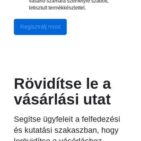
vásárló számára személyre szabott,
letisztult termékkészlettel.
Regisztrálj most
Rövidítse le a
vásárlási utat
Segítse ügyfeleit a felfedezési
és kutatási szakaszban, hogy