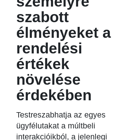
személyre
szabott
élményeket a
rendelési
értékek
növelése
érdekében
Testreszabhatja az egyes
ügyfélutakat a múltbeli
interakcióikból, a jelenlegi