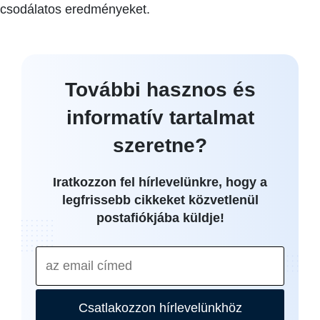
csodálatos eredményeket.
További hasznos és
informatív tartalmat
szeretne?
Iratkozzon fel hírlevelünkre, hogy a
legfrissebb cikkeket közvetlenül
postafiókjába küldje!
Csatlakozzon hírlevelünkhöz