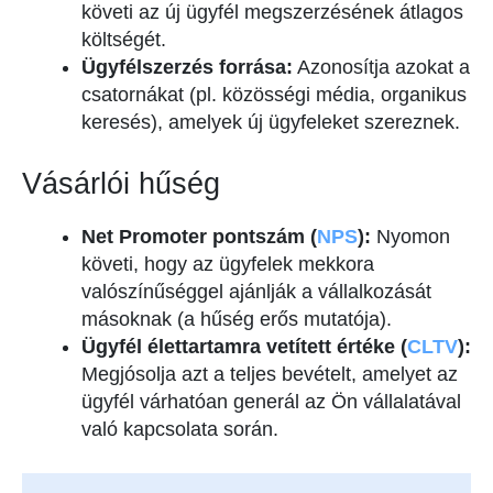
követi az új ügyfél megszerzésének átlagos
költségét.
Ügyfélszerzés forrása:
Azonosítja azokat a
csatornákat (pl. közösségi média, organikus
keresés), amelyek új ügyfeleket szereznek.
Vásárlói hűség
Net Promoter pontszám (
NPS
):
Nyomon
követi, hogy az ügyfelek mekkora
valószínűséggel ajánlják a vállalkozását
másoknak (a hűség erős mutatója).
Ügyfél élettartamra vetített értéke (
CLTV
):
Megjósolja azt a teljes bevételt, amelyet az
ügyfél várhatóan generál az Ön vállalatával
való kapcsolata során.