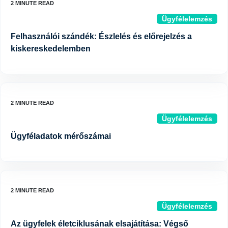
Ügyfélelemzés
Felhasználói szándék: Észlelés és előrejelzés a
kiskereskedelemben
Ügyfélelemzés
Ügyféladatok mérőszámai
Ügyfélelemzés
Az ügyfelek életciklusának elsajátítása: Végső