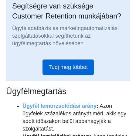
Segítségre van szüksége
Customer Retention munkájában?
Ügyféladatbázis és marketingautomatizálási
szolgáltatásokkal segíthetünk az
ügyfélmegtartás növelésében.
Tudj meg többet
Ügyfélmegtartás
Ügyfél lemorzsolódási arány
:
Azon
ügyfelek százalékos arányát méri, akik egy
adott időszakon belül abbahagyják a
szolgáltatást.