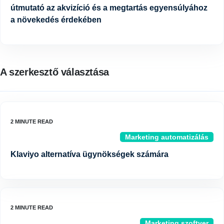
útmutató az akvizíció és a megtartás egyensúlyához
a növekedés érdekében
A szerkesztő választása
Marketing automatizálás
Klaviyo alternatíva ügynökségek számára
Marketing szoftver