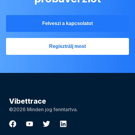
Felveszi a kapcsolatot
Regisztrálj most
Vibettrace
©2026 Minden jog fenntartva.