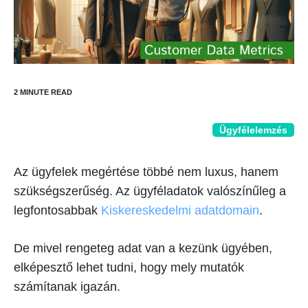
Ügyfélelemzés
Az ügyfelek megértése többé nem luxus, hanem
szükségszerűség. Az ügyféladatok valószínűleg a
legfontosabbak
Kiskereskedelmi adatdomain
.
De mivel rengeteg adat van a kezünk ügyében,
elképesztő lehet tudni, hogy mely mutatók
számítanak igazán.