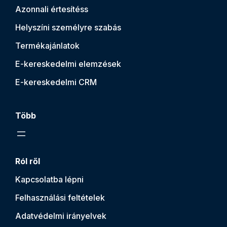
Azonnali értesítés
s
Helyszíni személyre szabás
Termékajánlatok
E-kereskedelmi elemzések
E-kereskedelmi CRM
Több
Ról ről
Kapcsolatba lépni
Felhasználási feltételek
Adatvédelmi irányelvek