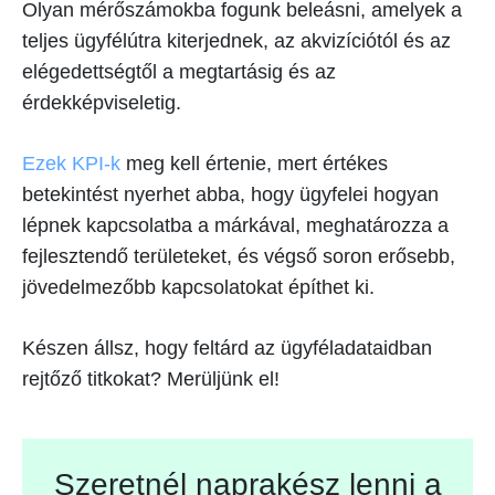
Olyan mérőszámokba fogunk beleásni, amelyek a
teljes ügyfélútra kiterjednek, az akvizíciótól és az
elégedettségtől a megtartásig és az
érdekképviseletig.
Ezek KPI-k
meg kell értenie, mert értékes
betekintést nyerhet abba, hogy ügyfelei hogyan
lépnek kapcsolatba a márkával, meghatározza a
fejlesztendő területeket, és végső soron erősebb,
jövedelmezőbb kapcsolatokat építhet ki.
Készen állsz, hogy feltárd az ügyféladataidban
rejtőző titkokat? Merüljünk el!
Szeretnél naprakész lenni a