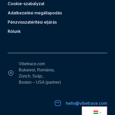
Cookie-szabályzat
Adatkezelési megállapodás
Pénzvisszatérítési eljárás
Rólunk
Vibetrace.com
Bukarest, Románia,
Zürich, Svájc,
Boston – USA (partner)
hello@vibetrace.com