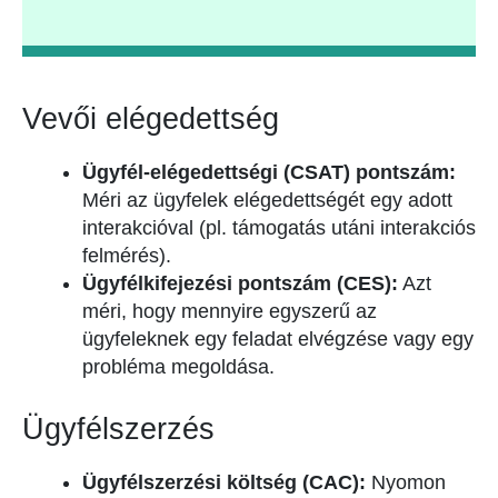
Vevői elégedettség
Ügyfél-elégedettségi (CSAT) pontszám:
Méri az ügyfelek elégedettségét egy adott
interakcióval (pl. támogatás utáni interakciós
felmérés).
Ügyfélkifejezési pontszám (CES):
Azt
méri, hogy mennyire egyszerű az
ügyfeleknek egy feladat elvégzése vagy egy
probléma megoldása.
Ügyfélszerzés
Ügyfélszerzési költség (CAC):
Nyomon