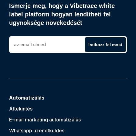
Ismerje meg, hogy a Vibetrace white
label platform hogyan lendítheti fel
ügynöksége növekedését
Iratkozz fel most
Automatizálás
Áttekintés
E-mail marketing automatizálás
Whatsapp üzenetküldés