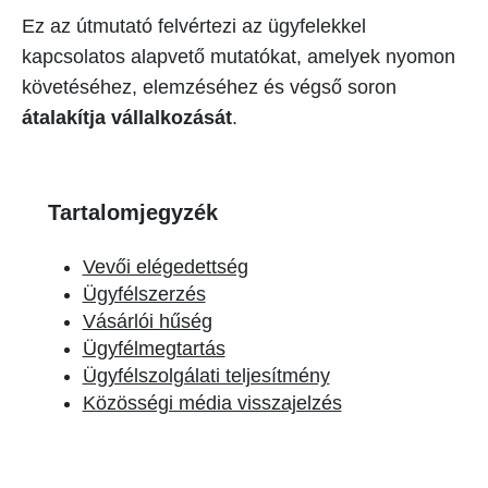
Ez az útmutató felvértezi az ügyfelekkel
kapcsolatos alapvető mutatókat, amelyek nyomon
követéséhez, elemzéséhez és végső soron
átalakítja vállalkozását
.
Tartalomjegyzék
Vevői elégedettség
Ügyfélszerzés
Vásárlói hűség
Ügyfélmegtartás
Ügyfélszolgálati teljesítmény
Közösségi média visszajelzés