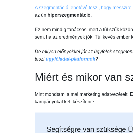
A szegmentáció lehetővé teszi, hogy messzire
az ún
hiperszegmentáció
.
Ez nem mindig tanácsos, mert a túl szűk közöns
sem, ha az eredmények jók. Túl kevés ember 
De milyen előnyökkel jár az ügyfelek szegment
teszi
ügyféladat-platformok
?
Miért és mikor van 
Mint mondtam, a mai marketing adatvezérelt.
E
kampányokat kell készítenie.
Segítségre van szüksége Ü