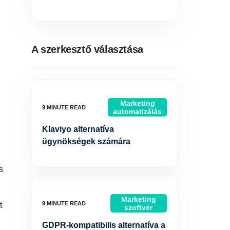
A szerkesztő választása
Marketing
automatizálás
Klaviyo alternatíva
ügynökségek számára
s
Marketing
t
szoftver
GDPR-kompatibilis alternatíva a