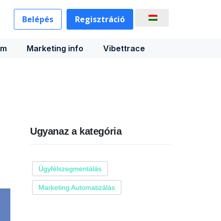
Belépés
Regisztráció
rm
Marketing info
Vibettrace
Ugyanaz a kategória
Ügyfélszegmentálás
Marketing Automatizálás