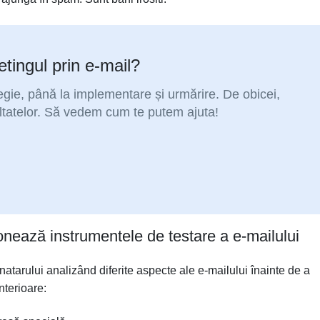
tingul prin e-mail?
tegie, până la implementare și urmărire. De obicei,
ltatelor. Să vedem cum te putem ajuta!
onează instrumentele de testare a e-mailului
tarului analizând diferite aspecte ale e-mailului înainte de a
interioare: