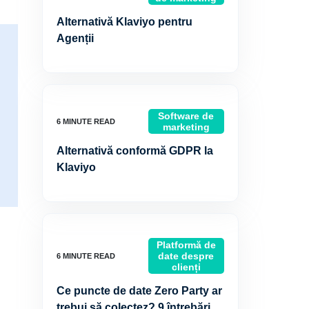
Alternativă Klaviyo pentru
Agenții
Software de
marketing
Alternativă conformă GDPR la
Klaviyo
Platformă de
date despre
clienți
Ce puncte de date Zero Party ar
trebui să colectez? 9 întrebări