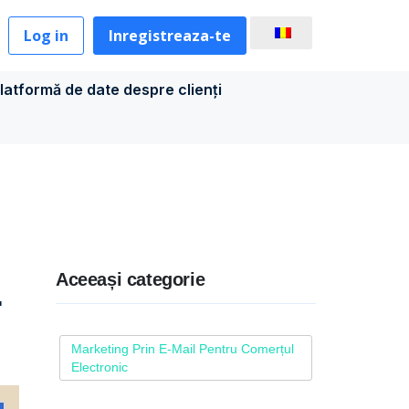
Log in
Inregistreaza-te
latformă de date despre clienți
Aceeași categorie
.
Marketing Prin E-Mail Pentru Comerțul
Electronic