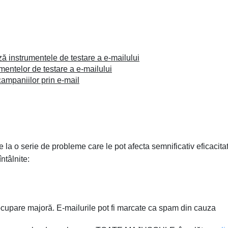
ă instrumentele de testare a e-mailului
mentelor de testare a e-mailului
campaniilor prin e-mail
e la o serie de probleme care le pot afecta semnificativ eficacita
ntâlnite:
cupare majoră. E-mailurile pot fi marcate ca spam din cauza