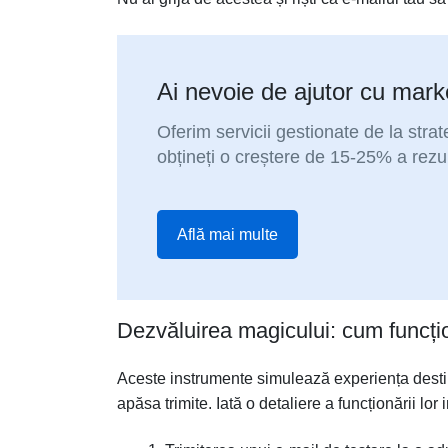
Ai nevoie de ajutor cu marke
Oferim servicii gestionate de la stra
obțineți o creștere de 15-25% a rezu
Află mai multe
Dezvăluirea magicului: cum funcți
Aceste instrumente simulează experiența destina
apăsa trimite. Iată o detaliere a funcționării lor 