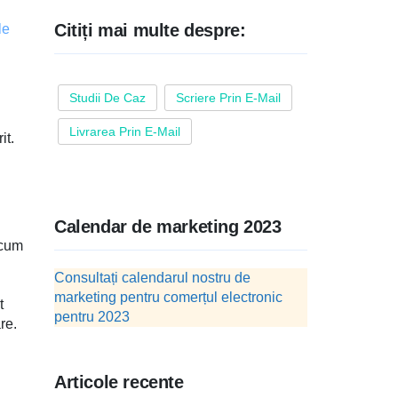
Citiți mai multe despre:
le
Studii De Caz
Scriere Prin E-Mail
Livrarea Prin E-Mail
it.
Calendar de marketing 2023
 cum
Consultați calendarul nostru de
marketing pentru comerțul electronic
t
pentru 2023
re.
Articole recente