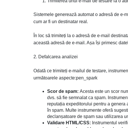
Trimiterea unui e-mail de testare la o a
Sistemele generează automat o adresă de e-mail 
cum ar fi un destinatar real.
În loc să trimiteți la o adresă de e-mail destinat
această adresă de e-mail. Așa își primesc datel
2. Defalcarea analizei
Odată ce trimiteți e-mailul de testare, instrume
următoarele aspecte:pen_spark
Scor de spam:
Acesta este un scor nume
dvs. să fie semnalat ca spam. Instrumentu
reputația expeditorului pentru a genera
în spam. Multe instrumente oferă sugesti
declanșatoare de spam sau utilizarea un
Validare HTML/CSS:
Instrumentul verif