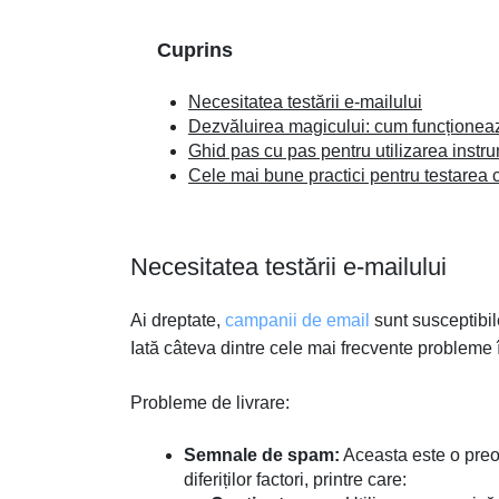
Cuprins
Necesitatea testării e-mailului
Dezvăluirea magicului: cum funcționeaz
Ghid pas cu pas pentru utilizarea instru
Cele mai bune practici pentru testarea 
Necesitatea testării e-mailului
Ai dreptate,
campanii de email
sunt susceptibil
Iată câteva dintre cele mai frecvente probleme î
Probleme de livrare:
Semnale de spam:
Aceasta este o preo
diferiților factori, printre care: