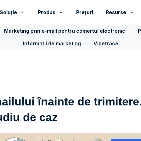
Soluţie
Produs
Prețuri
Resurse
Marketing prin e-mail pentru comerțul electronic
P
Informații de marketing
Vibetrace
ailului înainte de trimitere
udiu de caz