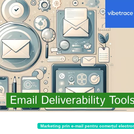
Marketing prin e-mail pentru comerțul electro