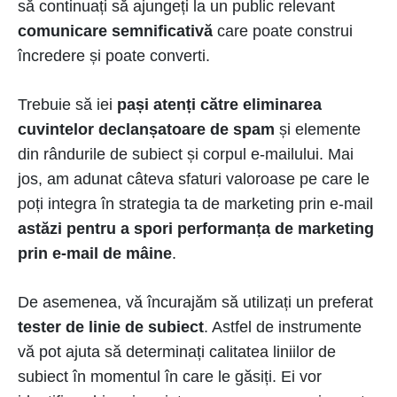
să continuați să ajungeți la un public relevant
comunicare semnificativă
care poate construi
încredere și poate converti.
Trebuie să iei
pași atenți către eliminarea
cuvintelor declanșatoare de spam
și elemente
din rândurile de subiect și corpul e-mailului. Mai
jos, am adunat câteva sfaturi valoroase pe care le
poți integra în strategia ta de marketing prin e-mail
astăzi pentru a spori performanța de marketing
prin e-mail de mâine
.
De asemenea, vă încurajăm să utilizați un preferat
tester de linie de subiect
. Astfel de instrumente
vă pot ajuta să determinați calitatea liniilor de
subiect în momentul în care le găsiți. Ei vor