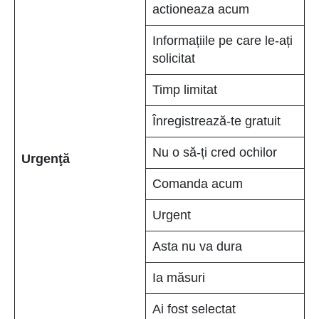
actioneaza acum
Informațiile pe care le-ați
solicitat
Timp limitat
Înregistrează-te gratuit
Nu o să-ți cred ochilor
Urgenţă
Comanda acum
Urgent
Asta nu va dura
Ia măsuri
Ai fost selectat