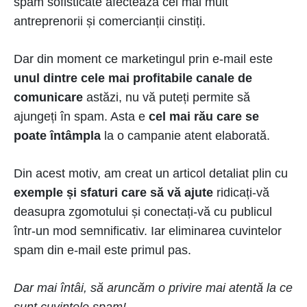
spam sofisticate afectează cel mai mult
antreprenorii și comercianții cinstiți.
Dar din moment ce marketingul prin e-mail este
unul dintre cele mai profitabile canale de
comunicare
astăzi, nu vă puteți permite să
ajungeți în spam. Asta e
cel mai rău care se
poate întâmpla
la o campanie atent elaborată.
Din acest motiv, am creat un articol detaliat plin cu
exemple și sfaturi care să vă ajute
ridicați-vă
deasupra zgomotului și conectați-vă cu publicul
într-un mod semnificativ. Iar eliminarea cuvintelor
spam din e-mail este primul pas.
Dar mai întâi, să aruncăm o privire mai atentă la ce
sunt cuvintele spam!