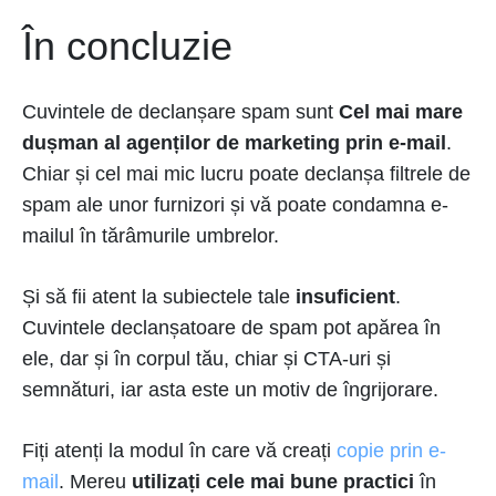
În concluzie
Cuvintele de declanșare spam sunt
Cel mai mare
dușman al agenților de marketing prin e-mail
.
Chiar și cel mai mic lucru poate declanșa filtrele de
spam ale unor furnizori și vă poate condamna e-
mailul în tărâmurile umbrelor.
Și să fii atent la subiectele tale
insuficient
.
Cuvintele declanșatoare de spam pot apărea în
ele, dar și în corpul tău, chiar și CTA-uri și
semnături, iar asta este un motiv de îngrijorare.
Fiți atenți la modul în care vă creați
copie prin e-
mail
. Mereu
utilizați cele mai bune practici
în