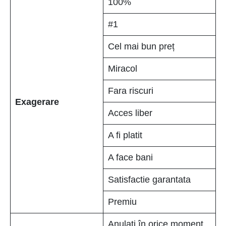
100%
#1
Cel mai bun preț
Miracol
Fara riscuri
Exagerare
Acces liber
A fi platit
A face bani
Satisfactie garantata
Premiu
Anulați în orice moment