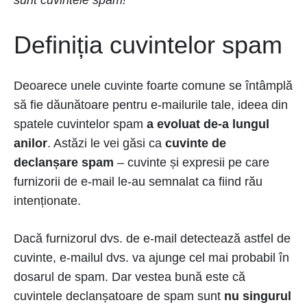
Definiția cuvintelor spam
Deoarece unele cuvinte foarte comune se întâmplă
să fie dăunătoare pentru e-mailurile tale, ideea din
spatele cuvintelor spam
a evoluat de-a lungul
anilor
. Astăzi le vei găsi ca
cuvinte de
declanșare spam
– cuvinte și expresii pe care
furnizorii de e-mail le-au semnalat ca fiind rău
intenționate.
Dacă furnizorul dvs. de e-mail detectează astfel de
cuvinte, e-mailul dvs. va ajunge cel mai probabil în
dosarul de spam. Dar vestea bună este că
cuvintele declanșatoare de spam sunt
nu singurul