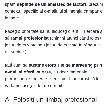
spam
depinde de un amestec de factori
, precum
contextul specific al e-mailului și intenția campaniei
lansate.
Faceți o prioritate să nu induceți clienții în eroare și
să
ramai profesionist
(chiar și atunci când folosiți
jocuri de cuvinte sau jocuri de cuvinte în rândurile
de subiect).
Iată cum să
susține eforturile de marketing prin
e-mail și oferă valoare
, nu doar materiale
promoționale, pe care clienții vor fi bucuroși să le
vadă în căsuțele lor de e-mail:
A. Folosiți un limbaj profesional