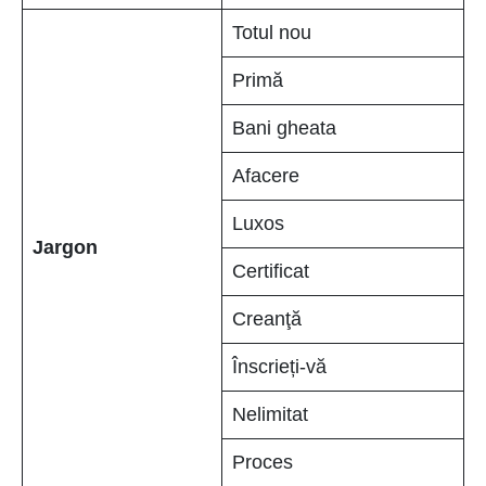
Totul nou
Primă
Bani gheata
Afacere
Luxos
Jargon
Certificat
Creanţă
Înscrieți-vă
Nelimitat
Proces