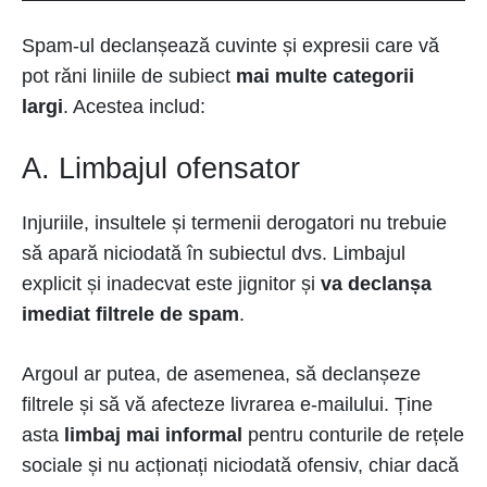
Spam-ul declanșează cuvinte și expresii care vă
pot răni liniile de subiect
mai multe categorii
largi
. Acestea includ:
A. Limbajul ofensator
Injuriile, insultele și termenii derogatori nu trebuie
să apară niciodată în subiectul dvs. Limbajul
explicit și inadecvat este jignitor și
va declanșa
imediat filtrele de spam
.
Argoul ar putea, de asemenea, să declanșeze
filtrele și să vă afecteze livrarea e-mailului. Ține
asta
limbaj mai informal
pentru conturile de rețele
sociale și nu acționați niciodată ofensiv, chiar dacă