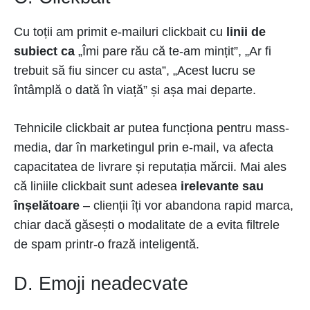
Cu toții am primit e-mailuri clickbait cu
linii de
subiect ca
„Îmi pare rău că te-am mințit”, „Ar fi
trebuit să fiu sincer cu asta”, „Acest lucru se
întâmplă o dată în viață” și așa mai departe.
Tehnicile clickbait ar putea funcționa pentru mass-
media, dar în marketingul prin e-mail, va afecta
capacitatea de livrare și reputația mărcii. Mai ales
că liniile clickbait sunt adesea
irelevante sau
înșelătoare
– clienții îți vor abandona rapid marca,
chiar dacă găsești o modalitate de a evita filtrele
de spam printr-o frază inteligentă.
D. Emoji neadecvate