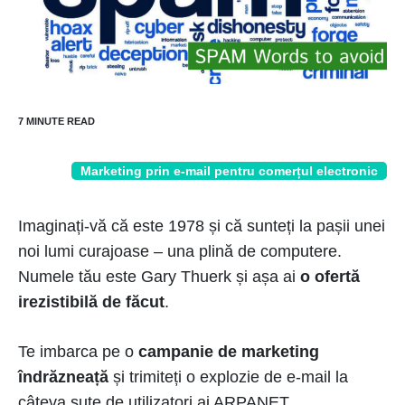
Marketing prin e-mail pentru comerțul electronic
Imaginați-vă că este 1978 și că sunteți la pașii unei
noi lumi curajoase – una plină de computere.
Numele tău este Gary Thuerk și așa ai
o ofertă
irezistibilă de făcut
.
Te imbarca pe o
campanie de marketing
îndrăzneață
și trimiteți o explozie de e-mail la
câteva sute de utilizatori ai ARPANET.