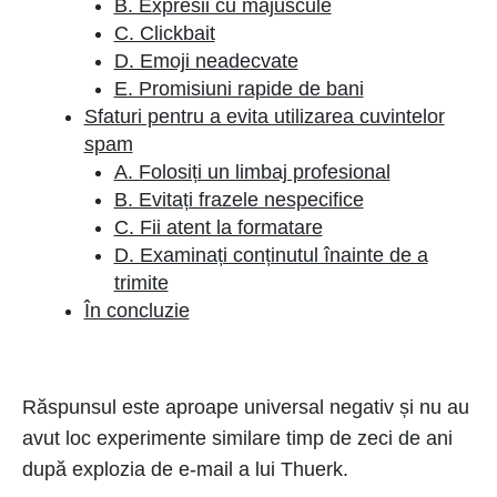
B. Expresii cu majuscule
C. Clickbait
D. Emoji neadecvate
E. Promisiuni rapide de bani
Sfaturi pentru a evita utilizarea cuvintelor
spam
A. Folosiți un limbaj profesional
B. Evitați frazele nespecifice
C. Fii atent la formatare
D. Examinați conținutul înainte de a
trimite
În concluzie
Răspunsul este aproape universal negativ și nu au
avut loc experimente similare timp de zeci de ani
după explozia de e-mail a lui Thuerk.