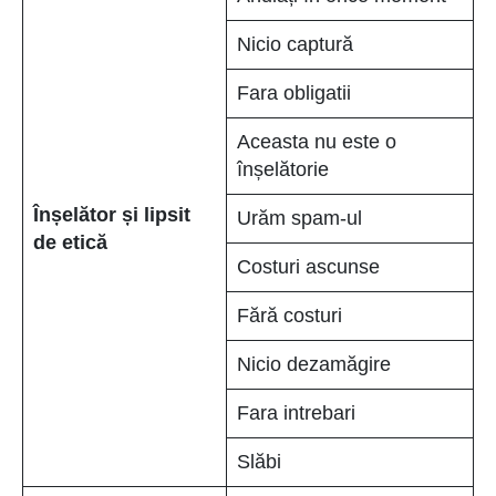
Nicio captură
Fara obligatii
Aceasta nu este o
înșelătorie
Înșelător și lipsit
Urăm spam-ul
de etică
Costuri ascunse
Fără costuri
Nicio dezamăgire
Fara intrebari
Slăbi