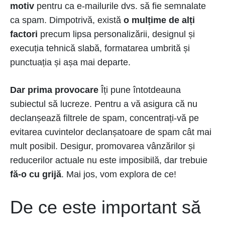
motiv
pentru ca e-mailurile dvs. să fie semnalate
ca spam. Dimpotrivă, există
o mulțime de alți
factori
precum lipsa personalizării, designul și
execuția tehnică slabă, formatarea umbrită și
punctuația și așa mai departe.
Dar prima provocare
Îți pune întotdeauna
subiectul să lucreze. Pentru a vă asigura că nu
declanșează filtrele de spam, concentrați-vă pe
evitarea cuvintelor declanșatoare de spam cât mai
mult posibil. Desigur, promovarea vânzărilor și
reducerilor actuale nu este imposibilă, dar trebuie
fă-o cu grijă
. Mai jos, vom explora de ce!
De ce este important să