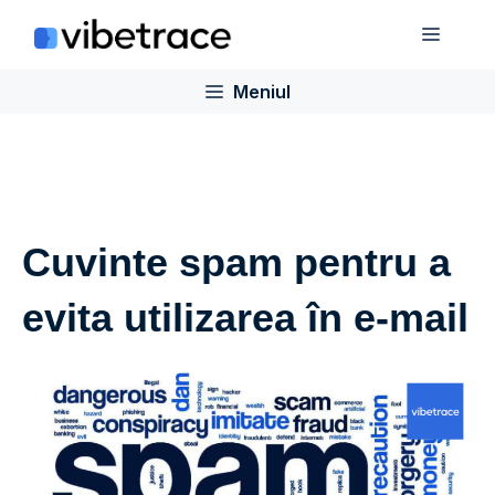
Sari
Meniu
la
conținut
Meniul
Cuvinte spam pentru a
evita utilizarea în e-mail