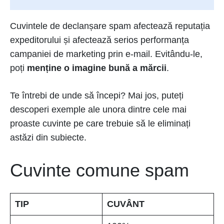
Cuvintele de declanșare spam afectează reputația
expeditorului și afectează serios performanța
campaniei de marketing prin e-mail. Evitându-le,
poți
menține o imagine bună a mărcii
.
Te întrebi de unde să începi? Mai jos, puteți
descoperi exemple ale unora dintre cele mai
proaste cuvinte pe care trebuie să le eliminați
astăzi din subiecte.
Cuvinte comune spam
TIP
CUVÂNT