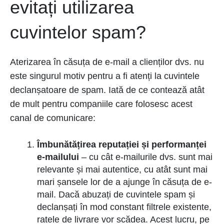
evitați utilizarea
cuvintelor spam?
Aterizarea în căsuța de e-mail a clienților dvs. nu
este singurul motiv pentru a fi atenți la cuvintele
declanșatoare de spam. Iată de ce contează atât
de mult pentru companiile care folosesc acest
canal de comunicare:
Îmbunătățirea reputației și performanței
e-mailului
– cu cât e-mailurile dvs. sunt mai
relevante și mai autentice, cu atât sunt mai
mari șansele lor de a ajunge în căsuța de e-
mail. Dacă abuzați de cuvintele spam și
declanșați în mod constant filtrele existente,
ratele de livrare vor scădea. Acest lucru, pe