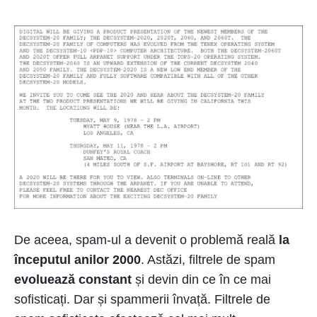
De aceea, spam-ul a devenit o problemă reală
la
începutul anilor 2000
. Astăzi, filtrele de spam
evoluează constant
și devin din ce în ce mai
sofisticați. Dar și spammerii învață. Filtrele de