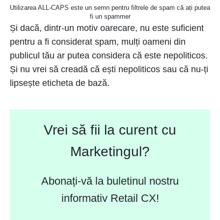
Utilizarea ALL-CAPS este un semn pentru filtrele de spam că ați putea
fi un spammer
Și dacă, dintr-un motiv oarecare, nu este suficient
pentru a fi considerat spam, mulți oameni din
publicul tău ar putea considera că este nepoliticos.
Și nu vrei să creadă că ești nepoliticos sau că nu-ți
lipsește eticheta de bază.
Vrei să fii la curent cu
Marketingul?
Abonați-vă la buletinul nostru
informativ Retail CX!