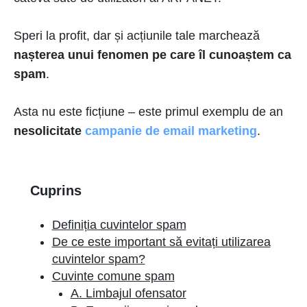
Speri la profit, dar și acțiunile tale marchează
nașterea unui fenomen pe care îl cunoaștem ca
spam
.
Asta nu este ficțiune – este primul exemplu de an
nesolicitate
campanie de email marketing
.
Cuprins
Definiția cuvintelor spam
De ce este important să evitați utilizarea
cuvintelor spam?
Cuvinte comune spam
A. Limbajul ofensator