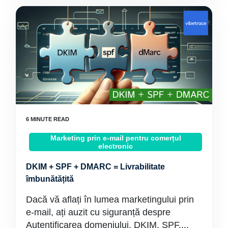
Marketing prin e-mail pentru comerțul
electronic
DKIM + SPF + DMARC = Livrabilitate
îmbunătățită
Dacă vă aflați în lumea marketingului prin
e-mail, ați auzit cu siguranță despre
Autentificarea domeniului, DKIM, SPF,...