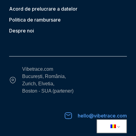
Acord de prelucrare a datelor
Politica de rambursare
Despre noi
Vibetrace.com
București, România,
Zurich, Elvetia,
Boston - SUA (partener)
hello@vibetrace.com