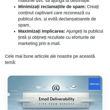
mailurile dvs. să ajungă la destinație.
Minimizați reclamațiile de spam:
Creați
conținut captivant care rezonează cu
publicul dvs. și evită declanșatoarele de
spam.
Maximizați implicarea:
Ajungeți la publicul
țintă și obțineți rezultate cu eforturile de
marketing prin e-mail.
Cele mai bune articole ale noastre pe această
temă: