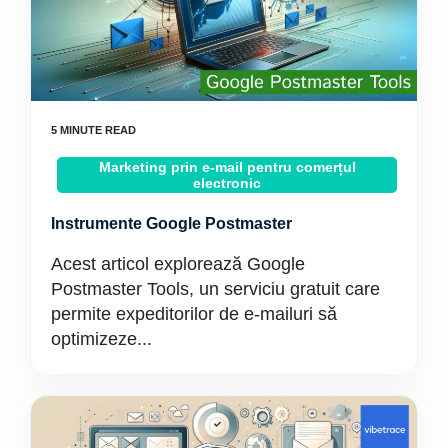
Marketing prin e-mail pentru comerțul
electronic
Instrumente Google Postmaster
Acest articol explorează Google
Postmaster Tools, un serviciu gratuit care
permite expeditorilor de e-mailuri să
optimizeze...