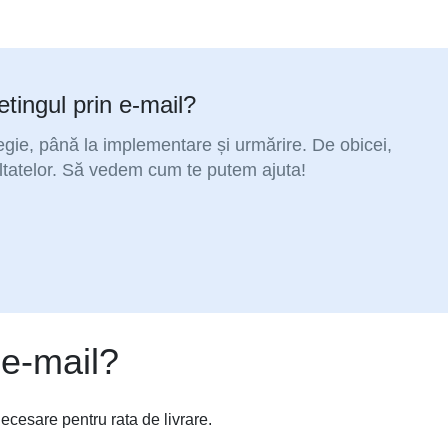
tingul prin e-mail?
tegie, până la implementare și urmărire. De obicei,
ltatelor. Să vedem cum te putem ajuta!
 e-mail?
necesare pentru rata de livrare.