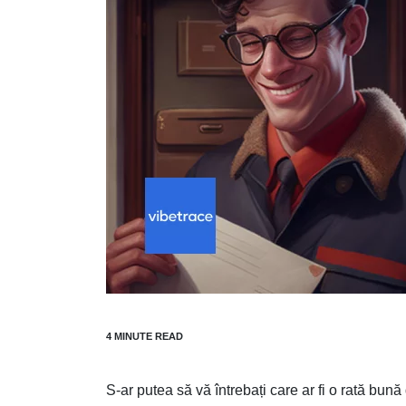
S-ar putea să vă întrebați care ar fi o rată bună