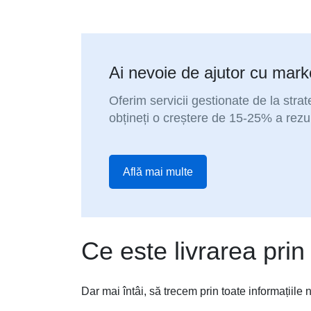
Ai nevoie de ajutor cu marke
Oferim servicii gestionate de la stra
obțineți o creștere de 15-25% a rezu
Află mai multe
Ce este livrarea prin
Dar mai întâi, să trecem prin toate informațiile 