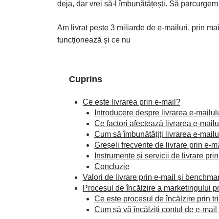
deja, dar vrei să-l îmbunătățești. Să parcurgem
Am livrat peste 3 miliarde de e-mailuri, prin ma
funcționează și ce nu
Cuprins
Ce este livrarea prin e-mail?
Introducere despre livrarea e-mailul
Ce factori afectează livrarea e-mailu
Cum să îmbunătățiți livrarea e-mailu
Greșeli frecvente de livrare prin e-m
Instrumente și servicii de livrare pri
Concluzie
Valori de livrare prin e-mail și benchma
Procesul de încălzire a marketingului pr
Ce este procesul de încălzire prin tr
Cum să vă încălziți contul de e-mail 