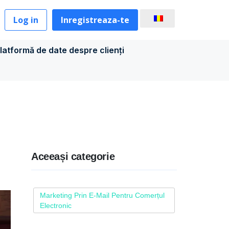
Log in
Inregistreaza-te
latformă de date despre clienți
Aceeași categorie
Marketing Prin E-Mail Pentru Comerțul
Electronic