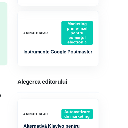
Marketing
prin e-mail
pentru
comerțul
electronic
Instrumente Google Postmaster
Alegerea editorului
e
Automatizare
de marketing
Alternativă Klaviyo pentru