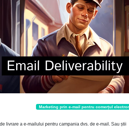
Marketing prin e-mail pentru comerțul electro
 de livrare a e-mailului pentru campania dvs. de e-mail. Sau știi