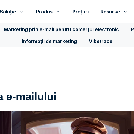
Soluţie
Produs
Prețuri
Resurse
Marketing prin e-mail pentru comerțul electronic
P
Informații de marketing
Vibetrace
a e-mailului