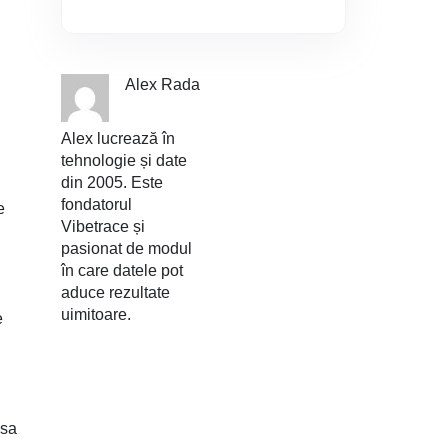
Alex Rada
Alex lucrează în
tehnologie și date
din 2005. Este
fondatorul
e
Vibetrace și
pasionat de modul
în care datele pot
aduce rezultate
uimitoare.
e
ăsa