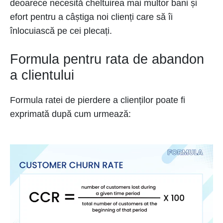
deoarece necesită cheltuirea mai multor bani și
efort pentru a câștiga noi clienți care să îi
înlocuiască pe cei plecați.
Formula pentru rata de abandon
a clientului
Formula ratei de pierdere a clienților poate fi
exprimată după cum urmează: