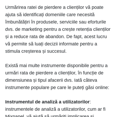
Urmărirea ratei de pierdere a clienților vă poate
ajuta să identificați domeniile care necesită
îmbunătățiri în produsele, serviciile sau eforturile
dvs. de marketing pentru a crește retenția clienților
și a reduce rata de abandon. De fapt, acest lucru
vă permite să luați decizii informate pentru a
stimula creșterea și succesul.
Există mai multe instrumente disponibile pentru a
urmări rata de pierdere a clienților, în funcție de
dimensiunea și tipul afacerii dvs. Iată câteva
instrumente populare pe care le puteți găsi online:
Instrumentul de analiză a utilizatorilor
:
instrumentele de analiză a utilizatorilor, cum ar fi
Mixpanel, vă ajută să urmăriți implicarea și