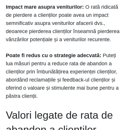
Impact mare asupra veniturilor:
O rată ridicată
de pierdere a clienților poate avea un impact
semnificativ asupra veniturilor afacerii dvs.,
deoarece pierderea clienților înseamnă pierderea
vânzărilor potențiale și a veniturilor recurente.
Poate fi redus cu o strategie adecvată:
Puteți
lua măsuri pentru a reduce rata de abandon a
clienților prin îmbunătățirea experienței clienților,
abordând reclamațiile și feedback-ul clienților și
oferind o valoare și stimulente mai bune pentru a
păstra clienții.
Valori legate de rata de
abandon a clienților