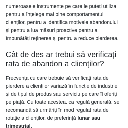
numeroasele instrumente pe care le puteți utiliza
pentru a înțelege mai bine comportamentul
clienților, pentru a identifica motivele abandonului
și pentru a lua măsuri proactive pentru a
îmbunătăți reținerea și pentru a reduce pierderea.
Cât de des ar trebui să verificați
rata de abandon a clienților?
Frecvența cu care trebuie să verificați rata de
pierdere a clienților variază în funcție de industrie
și de tipul de produs sau serviciu pe care îl oferiți
pe piață. Cu toate acestea, ca regulă generală, se
recomandă să urmăriți în mod regulat rata de
rotație a clienților, de preferință
lunar sau
trimestrial.