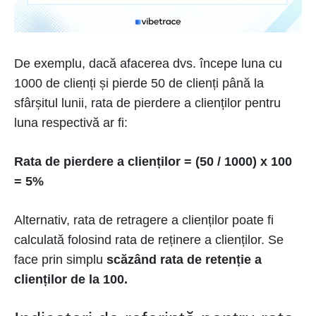
De exemplu, dacă afacerea dvs. începe luna cu
1000 de clienți și pierde 50 de clienți până la
sfârșitul lunii, rata de pierdere a clienților pentru
luna respectivă ar fi:
Rata de pierdere a clienților = (50 / 1000) x 100
= 5%
Alternativ, rata de retragere a clienților poate fi
calculată folosind rata de reținere a clienților. Se
face prin simplu
scăzând rata de retenție a
clienților de la 100.