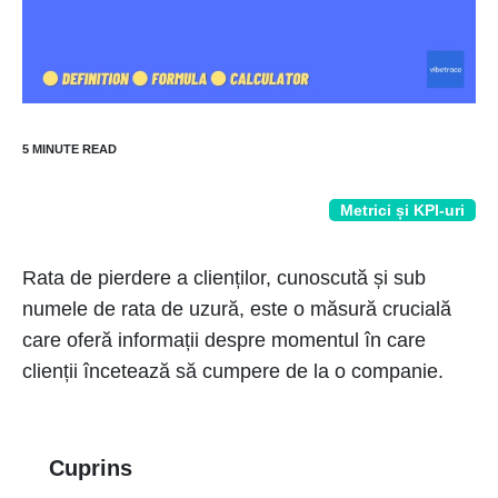
Metrici și KPI-uri
Rata de pierdere a clienților, cunoscută și sub
numele de rata de uzură, este o măsură crucială
care oferă informații despre momentul în care
clienții încetează să cumpere de la o companie.
Cuprins