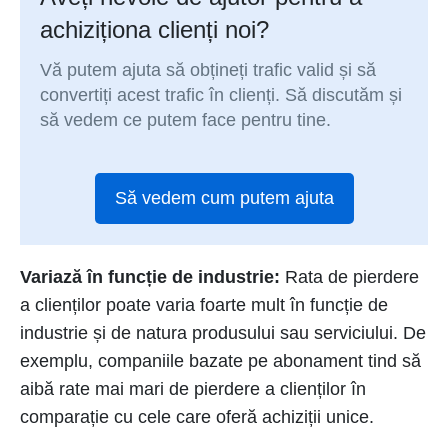
achiziționa clienți noi?
Vă putem ajuta să obțineți trafic valid și să
convertiți acest trafic în clienți. Să discutăm și
să vedem ce putem face pentru tine.
Să vedem cum putem ajuta
Variază în funcție de industrie:
Rata de pierdere
a clienților poate varia foarte mult în funcție de
industrie și de natura produsului sau serviciului. De
exemplu, companiile bazate pe abonament tind să
aibă rate mai mari de pierdere a clienților în
comparație cu cele care oferă achiziții unice.