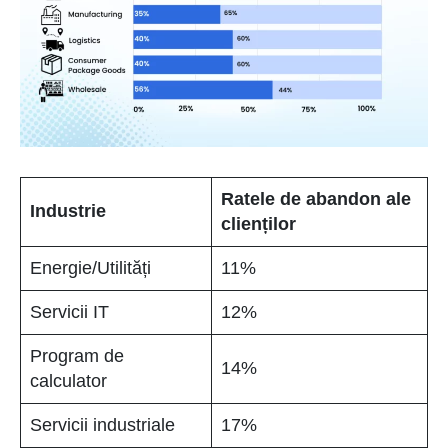
Ratele de abandon ale
Industrie
clienților
Energie/Utilități
11%
Servicii IT
12%
Program de
14%
calculator
Servicii industriale
17%