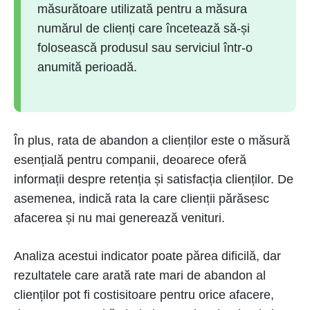
măsurătoare utilizată pentru a măsura
numărul de clienți care încetează să-și
folosească produsul sau serviciul într-o
anumită perioadă.
În plus, rata de abandon a clienților este o măsură
esențială pentru companii, deoarece oferă
informații despre retenția și satisfacția clienților. De
asemenea, indică rata la care clienții părăsesc
afacerea și nu mai generează venituri.
Analiza acestui indicator poate părea dificilă, dar
rezultatele care arată rate mari de abandon al
clienților pot fi costisitoare pentru orice afacere,