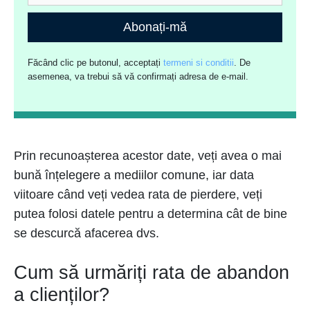
Abonați-mă
Făcând clic pe butonul, acceptați
termeni si conditii
. De
asemenea, va trebui să vă confirmați adresa de e-mail.
Prin recunoașterea acestor date, veți avea o mai
bună înțelegere a mediilor comune, iar data
viitoare când veți vedea rata de pierdere, veți
putea folosi datele pentru a determina cât de bine
se descurcă afacerea dvs.
Cum să urmăriți rata de abandon
a clienților?