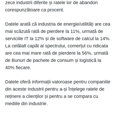
zece industrii diferite și ratele lor de abandon
corespunzătoare ca procent.
Datele arată că industria de energie/utilități are cea
mai scăzută rată de pierdere la 11%, urmată de
serviciile IT la 12% și de software de calcul la 14%.
La celălalt capăt al spectrului, comerțul cu ridicata
are cea mai mare rată de pierdere la 56%, urmată
de Bunuri de pachete de consum și logistică la
40% fiecare.
Datele oferă informații valoroase pentru companiile
din aceste industrii pentru a-și înțelege ratele de
reținere a clienților și pentru a se compara cu
mediile din industrie.