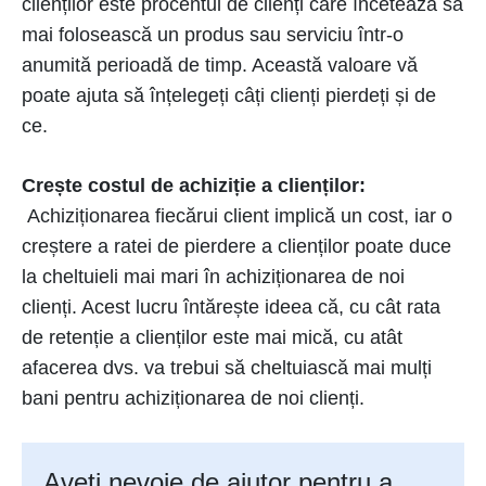
clienților este procentul de clienți care încetează să
mai folosească un produs sau serviciu într-o
anumită perioadă de timp. Această valoare vă
poate ajuta să înțelegeți câți clienți pierdeți și de
ce.
Crește costul de achiziție a clienților:
Achiziționarea fiecărui client implică un cost, iar o
creștere a ratei de pierdere a clienților poate duce
la cheltuieli mai mari în achiziționarea de noi
clienți. Acest lucru întărește ideea că, cu cât rata
de retenție a clienților este mai mică, cu atât
afacerea dvs. va trebui să cheltuiască mai mulți
bani pentru achiziționarea de noi clienți.
Aveți nevoie de ajutor pentru a