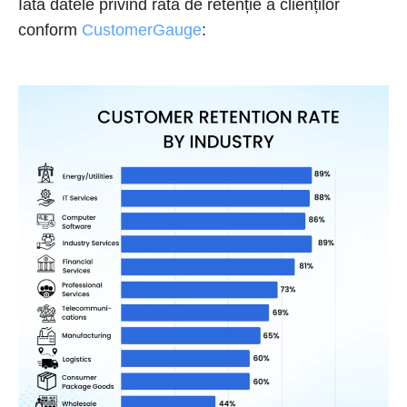
Iată datele privind rata de retenție a clienților
conform
CustomerGauge
: