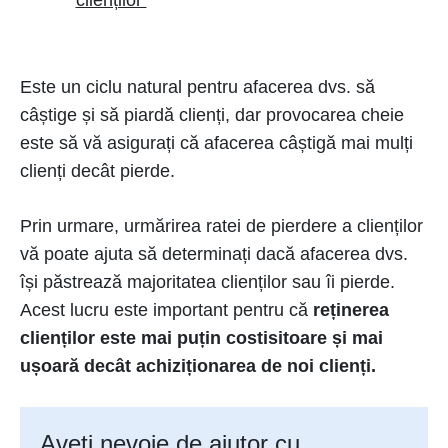
clienților
Este un ciclu natural pentru afacerea dvs. să
câștige și să piardă clienți, dar provocarea cheie
este să vă asigurați că afacerea câștigă mai mulți
clienți decât pierde.
Prin urmare, urmărirea ratei de pierdere a clienților
vă poate ajuta să determinați dacă afacerea dvs.
își păstrează majoritatea clienților sau îi pierde.
Acest lucru este important pentru că
reținerea
clienților este mai puțin costisitoare și mai
ușoară decât achiziționarea de noi clienți.
Aveți nevoie de ajutor cu