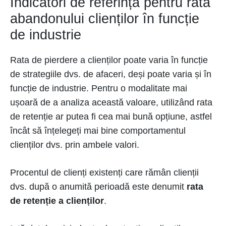
Indicatori de referință pentru rata
abandonului clienților în funcție
de industrie
Rata de pierdere a clienților poate varia în funcție
de strategiile dvs. de afaceri, deși poate varia și în
funcție de industrie. Pentru o modalitate mai
ușoară de a analiza această valoare, utilizând
rata
de retenție ar putea fi cea mai bună opțiune, astfel
încât să înțelegeți mai bine comportamentul
clienților dvs. prin ambele valori.
Procentul de clienți existenți care rămân clienții
dvs. după o anumită perioadă este denumit
rata
de retenție a clienților
.