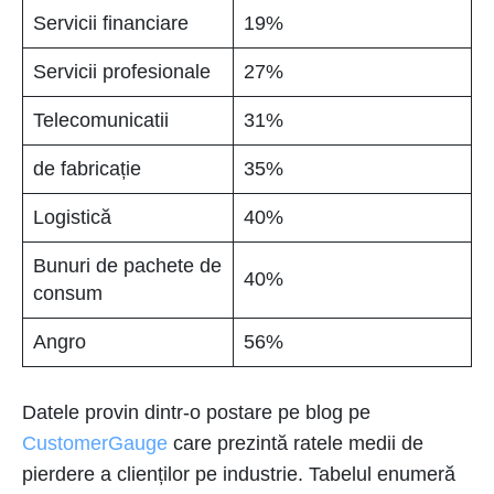
Servicii financiare
19%
Servicii profesionale
27%
Telecomunicatii
31%
de fabricație
35%
Logistică
40%
Bunuri de pachete de
40%
consum
Angro
56%
Datele provin dintr-o postare pe blog pe
CustomerGauge
care prezintă ratele medii de
pierdere a clienților pe industrie. Tabelul enumeră