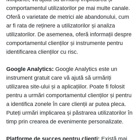
comportamentul utilizatorilor pe mai multe canale.
Oferă o varietate de metrici ale abandonului, cum
ar fi rata de reținere a utilizatorilor și analiza
utilizatorilor. De asemenea, oferă informații despre
comportamentul clienților și instrumente pentru
identificarea clienților cu risc.
Google Analytics:
Google Analytics este un
instrument gratuit care vă ajută să urmăriți
utilizarea site-ului și a aplicațiilor. Poate fi folosit
pentru a urmări comportamentul clienților și pentru
a identifica zonele în care clienții ar putea pleca.
Puteți urmări implicarea și păstrarea utilizatorilor în
timp prin crearea de evenimente personalizate.
Platforme de succes pentru clienți:
Există mai