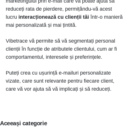
marketingului prin e-mail care vă poate ajuta să
reduceți rata de pierdere, permițându-vă acest
lucru
interacționează cu clienții tăi
într-o manieră
mai personalizată și mai țintită.
Vibetrace vă permite să vă segmentați personal
clienții în funcție de atributele clientului, cum ar fi
comportamentul, interesele și preferințele.
Puteți crea cu ușurință e-mailuri personalizate
vizate, care sunt relevante pentru fiecare client,
care vă vor ajuta să vă implicați și să reduceți.
Aceeași categorie