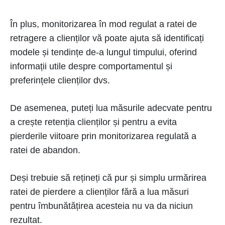
În plus, monitorizarea în mod regulat a ratei de
retragere a clienților vă poate ajuta să identificați
modele și tendințe de-a lungul timpului, oferind
informații utile despre comportamentul și
preferințele clienților dvs.
De asemenea, puteți lua măsurile adecvate pentru
a crește retenția clienților și pentru a evita
pierderile viitoare prin monitorizarea regulată a
ratei de abandon.
Deși trebuie să rețineți că pur și simplu urmărirea
ratei de pierdere a clienților fără a lua măsuri
pentru îmbunătățirea acesteia nu va da niciun
rezultat.