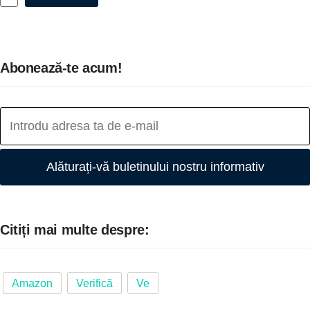
Abonează-te acum!
Alăturați-vă buletinului nostru informativ
Citiți mai multe despre:
Amazon
Verifică
Ve