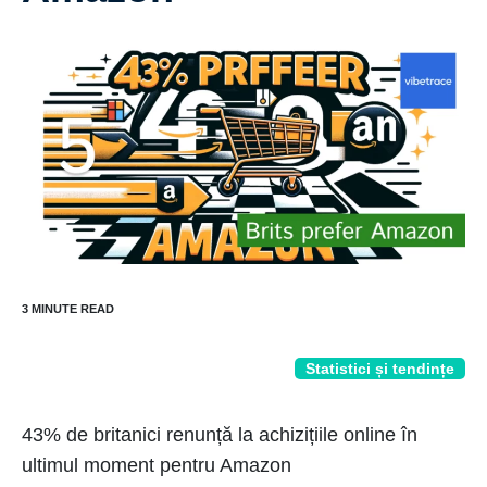
Statistici și tendințe
43% de britanici renunță la achizițiile online în
ultimul moment pentru Amazon