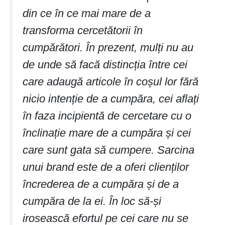
din ce în ce mai mare de a
transforma cercetătorii în
cumpărători. În prezent, mulți nu au
de unde să facă distincția între cei
care adaugă articole în coșul lor fără
nicio intenție de a cumpăra, cei aflați
în faza incipientă de cercetare cu o
înclinație mare de a cumpăra și cei
care sunt gata să cumpere. Sarcina
unui brand este de a oferi clienților
încrederea de a cumpăra și de a
cumpăra de la ei. În loc să-și
irosească efortul pe cei care nu se