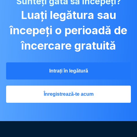
Sunteți gata să începeți?
Luați legătura sau
începeți o perioadă de
încercare gratuită
Intrați în legătură
Înregistrează-te acum