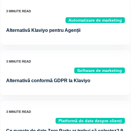
Automatizare de marketing
Alternativă Klaviyo pentru Agenții
Software de marketing
Alternativă conformă GDPR la Klaviyo
Platformă de date despre clienți
Ce puncte de date Zero Party ar trebui să colectez? 9