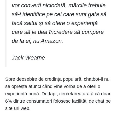
vor converti niciodată, mărcile trebuie
să-i identifice pe cei care sunt gata să
facă saltul și să ofere o experiență
care să le dea încredere să cumpere
de la ei, nu Amazon.
Jack Wearne
Spre deosebire de credința populară, chatbot-ii nu
se oprește atunci când vine vorba de a oferi o
experiență bună. De fapt, cercetarea arată că doar
6% dintre consumatori folosesc facilități de chat pe
site-uri web.