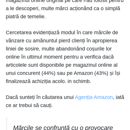
magazinul online original pe care l-au folosit pentru
a le descoperi, multe mărci acționând ca o simplă
piatră de temelie.
Cercetarea evidențiază modul în care mărcile de
vânzare cu amănuntul pierd clienți în apropierea
liniei de sosire, multe abandonând coșurile lor
online în ultimul moment pentru a verifica dacă
articolele sunt disponibile pe magazinul online al
unui concurent (44%) sau pe Amazon (43%) și își
finalizează achiziția acolo. in schimb.
Dacă sunteți în căutarea unui
Agenția Amazon
, iată
ce ar trebui să cauți.
Mărcile se confruntă cu o provocare