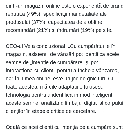
dintr-un magazin online este o experiență de brand
reputată (49%), specificații mai detaliate ale
produsului (37%), capacitatea de a obține
recomandări (21%) și îndrumări (19%) pe site.
CEO-ul Ve a concluzionat: „Cu cumpărăturile în
magazin, asistenții de vânzări pot identifica acele
semne de „intenție de cumpărare” și pot
interacționa cu clienții pentru a încheia vânzarea,
dar în lumea online, este un joc de ghicituri. Cu
toate acestea, mărcile adaptabile folosesc
tehnologia pentru a identifica în mod inteligent
aceste semne, analizând limbajul digital al corpului
clienților în etapele critice de cercetare.
Odată ce acei clienți cu intenția de a cumpăra sunt