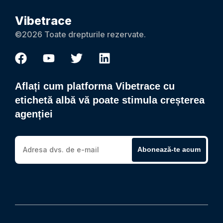
Vibetrace
©2026 Toate drepturile rezervate.
Aflați cum platforma Vibetrace cu
etichetă albă vă poate stimula creșterea
agenției
Abonează-te acum