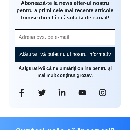
Abonează-te la newsletter-ul nostru
pentru a primi cele mai recente articole
trimise direct în căsuța ta de e-mail!
Alăturați-vă buletinului nostru informativ
Asigurați-vă că ne urmăriți online pentru și
mai mult conținut grozav.