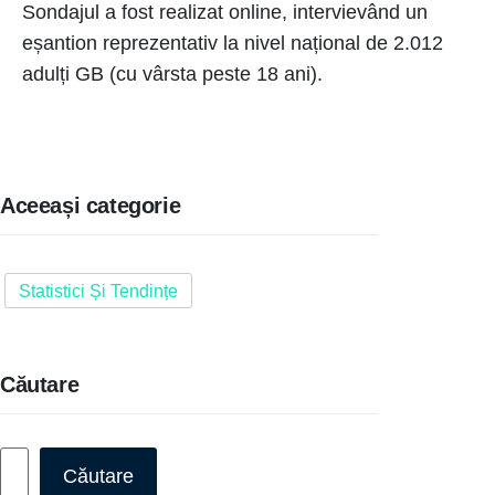
Sondajul a fost realizat online, intervievând un
eșantion reprezentativ la nivel național de 2.012
adulți GB (cu vârsta peste 18 ani).
Aceeași categorie
Statistici Și Tendințe
Căutare
Caută
Căutare