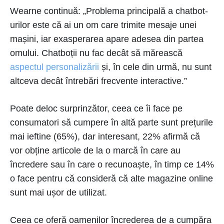
Wearne continuă: „Problema principală a chatbot-
urilor este că ai un om care trimite mesaje unei
mașini, iar exasperarea apare adesea din partea
omului. Chatboții nu fac decât să mărească
aspectul personalizării
și, în cele din urmă, nu sunt
altceva decât întrebări frecvente interactive.”
Poate deloc surprinzător, ceea ce îi face pe
consumatori să cumpere în altă parte sunt prețurile
mai ieftine (65%), dar interesant, 22% afirmă că
vor obține articole de la o marcă în care au
încredere sau în care o recunoaște, în timp ce 14%
o face pentru că consideră că alte magazine online
sunt mai ușor de utilizat.
Ceea ce oferă oamenilor încrederea de a cumpăra