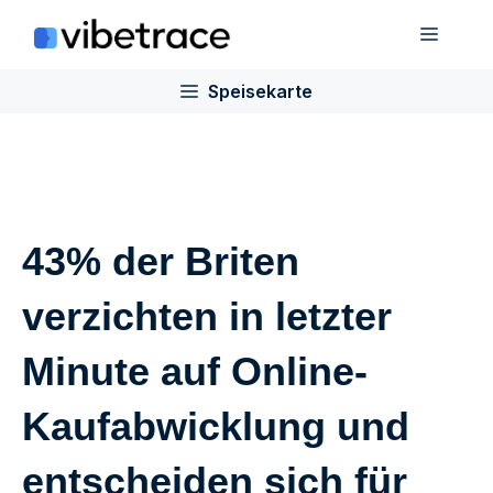
Zum
Speis
Inhalt
springen
Speisekarte
43% der Briten
verzichten in letzter
Minute auf Online-
Kaufabwicklung und
entscheiden sich für