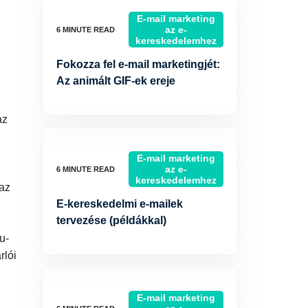
E-mail marketing
az e-
kereskedelemhez
Fokozza fel e-mail marketingjét:
Az animált GIF-ek ereje
az
E-mail marketing
az e-
kereskedelemhez
 az
E-kereskedelmi e-mailek
tervezése (példákkal)
u-
rlói
E-mail marketing