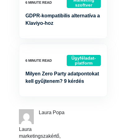
Marketing
szoftver
GDPR-kompatibilis alternatíva a
Klaviyo-hoz
Ügyféladat-
platform
Milyen Zero Party adatpontokat
kell gyűjtenem? 9 kérdés
Laura Popa
Laura
marketingszakértő,