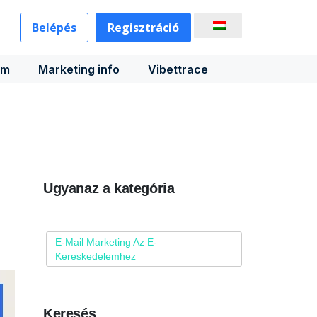
Belépés
Regisztráció
rm
Marketing info
Vibettrace
Ugyanaz a kategória
E-Mail Marketing Az E-
Kereskedelemhez
Keresés