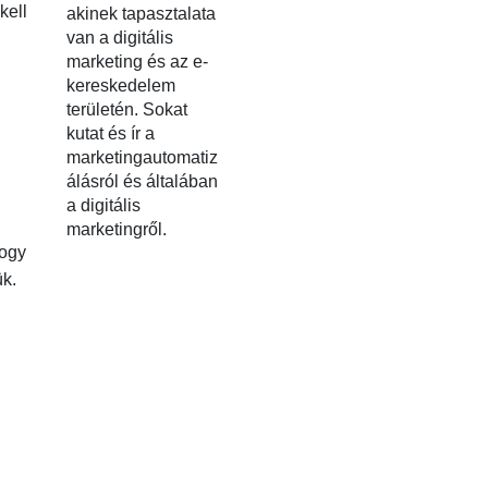
kell
akinek tapasztalata
van a digitális
marketing és az e-
kereskedelem
területén. Sokat
kutat és ír a
marketingautomatiz
álásról és általában
a digitális
marketingről.
hogy
ük.