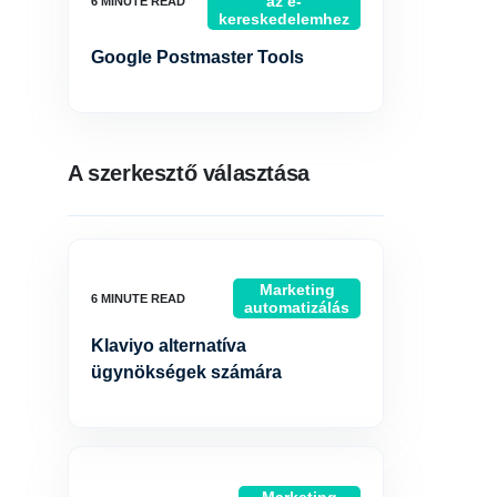
az e-
kereskedelemhez
Google Postmaster Tools
A szerkesztő választása
Marketing
automatizálás
Klaviyo alternatíva
ügynökségek számára