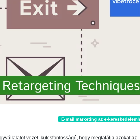
E-mail marketing az e-kereskedelem
agyvállalatot vezet, kulcsfontosságú, hogy megtalálja azokat az