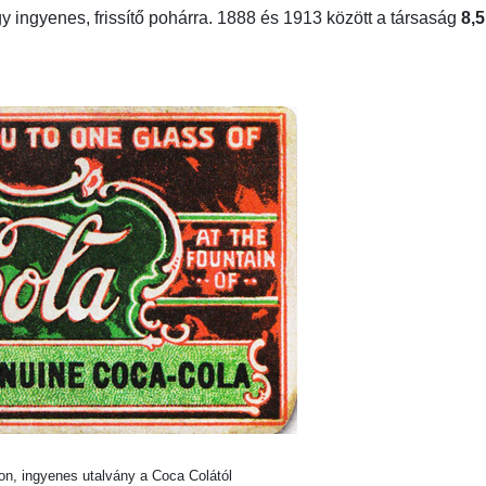
y ingyenes, frissítő pohárra. 1888 és 1913 között a társaság
8,5
on, ingyenes utalvány a Coca Colától