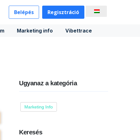
Belépés
Regisztráció
rm
Marketing info
Vibettrace
Ugyanaz a kategória
Marketing Info
Keresés