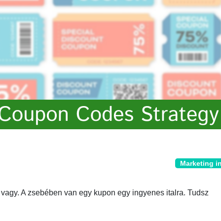
Marketing i
 vagy. A zsebében van egy kupon egy ingyenes italra. Tudsz