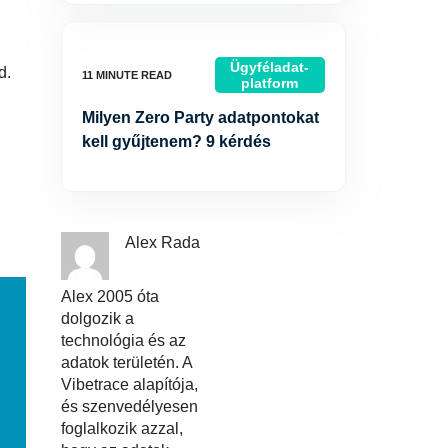
Ügyféladat-
d.
platform
Milyen Zero Party adatpontokat
kell gyűjtenem? 9 kérdés
.
Alex Rada
Alex 2005 óta
dolgozik a
technológia és az
adatok területén. A
Vibetrace alapítója,
és szenvedélyesen
foglalkozik azzal,