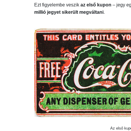
Ezt figyelembe veszik
az első kupon
– jegy eg
millió jegyet sikerült megváltani
.
Az első kup