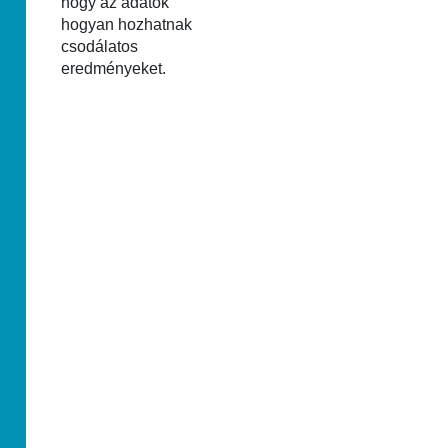
hogy az adatok
hogyan hozhatnak
csodálatos
eredményeket.