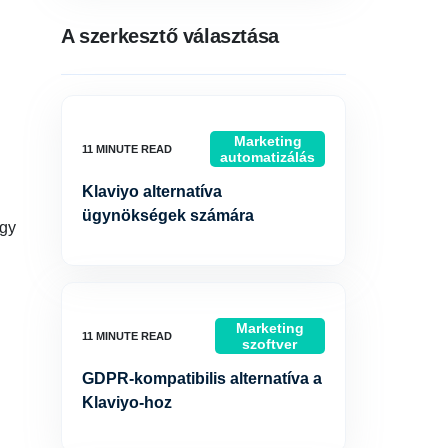
A szerkesztő választása
Marketing
automatizálás
Klaviyo alternatíva
ügynökségek számára
ogy
Marketing
szoftver
GDPR-kompatibilis alternatíva a
Klaviyo-hoz