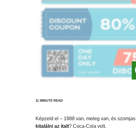
Képzeld el – 1888 van, meleg van, és szomjas
kitalálni az italt
? Coca-Cola volt.