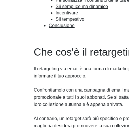
Personalizza il contenuto della tua 
Sii semplice ma dinamico
Incentivare
Sii tempestivo
Conclusione
Che cos'è il retarget
Il retargeting via email è una forma di marketin
informare il tuo approccio.
Confrontiamolo con una campagna di email mark
promozionale a tutti i suoi abbonati. Se si tratt
loro collezione autunnale è appena arrivata.
Al contrario, un retarget sarà più specifico e 
maglieria desidera promuovere la sua collezion