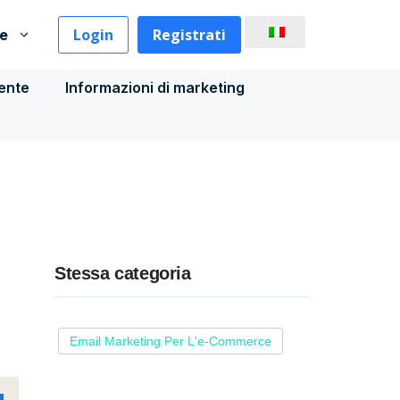
Login
Registrati
se
iente
Informazioni di marketing
Stessa categoria
Email Marketing Per L'e-Commerce