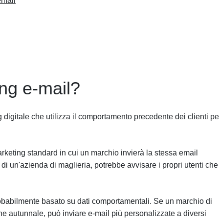
email
ing e-mail?
g digitale che utilizza il comportamento precedente dei clienti pe
eting standard in cui un marchio invierà la stessa email
a di un'azienda di maglieria, potrebbe avvisare i propri utenti che
probabilmente basato su dati comportamentali. Se un marchio di
e autunnale, può inviare e-mail più personalizzate a diversi