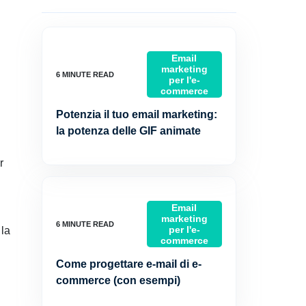
Email
marketing
per l'e-
commerce
Potenzia il tuo email marketing:
la potenza delle GIF animate
r
Email
marketing
per l'e-
 la
commerce
Come progettare e-mail di e-
commerce (con esempi)