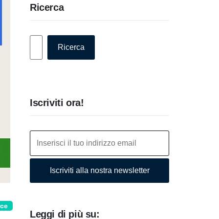
Ricerca
Cerca
Ricerca
Iscriviti ora!
Iscriviti alla nostra newsletter
rce
Leggi di più su: