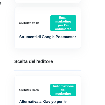
e.
Email
marketing
per l'e-
commerce
Strumenti di Google Postmaster
Scelta dell'editore
Automazione
del
marketing
Alternativa a Klaviyo per le