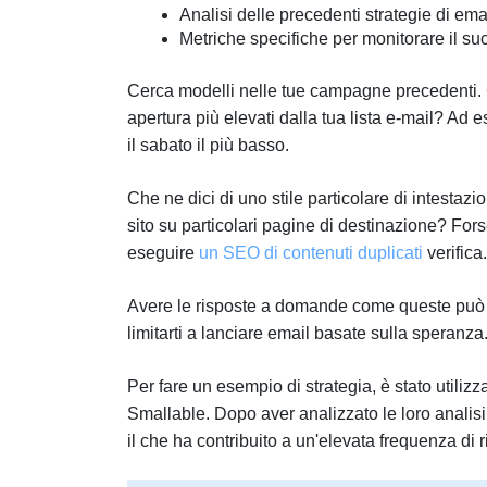
Analisi delle precedenti strategie di ema
Metriche specifiche per monitorare il su
Cerca modelli nelle tue campagne precedenti. C'
apertura più elevati dalla tua lista e-mail? Ad
il sabato il più basso.
Che ne dici di uno stile particolare di intest
sito su particolari pagine di destinazione? Fors
eseguire
un SEO di contenuti duplicati
verifica.
Avere le risposte a domande come queste può dav
limitarti a lanciare email basate sulla speranza
Per fare un esempio di strategia, è stato utili
Smallable. Dopo aver analizzato le loro analisi
il che ha contribuito a un'elevata frequenza di 