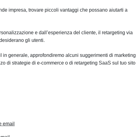
de impresa, trovare piccoli vantaggi che possano aiutarti a
onalizzazione e dall’esperienza del cliente, il retargeting via
desiderano gli utenti.
il in generale, approfondiremo alcuni suggerimenti di marketing
zzo di strategie di e-commerce o di retargeting SaaS sul tuo sito
le email