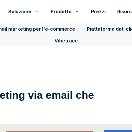
Soluzione
Prodotto
Prezzi
Risor
ail marketing per l'e-commerce
Piattaforma dati cl
Vibetrace
geting via email che