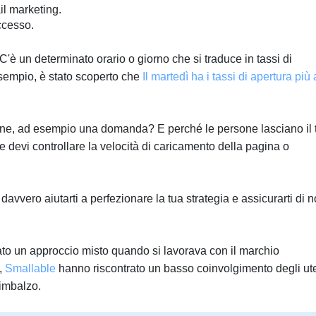
il marketing.
ccesso.
è un determinato orario o giorno che si traduce in tassi di
 esempio, è stato scoperto che
Il martedì ha i tassi di apertura più a
azione, ad esempio una domanda? E perché le persone lasciano il 
e devi controllare la velocità di caricamento della pagina o
vero aiutarti a perfezionare la tua strategia e assicurarti di 
.
zzato un approccio misto quando si lavorava con il marchio
,
Smallable
hanno riscontrato un basso coinvolgimento degli ute
rimbalzo.