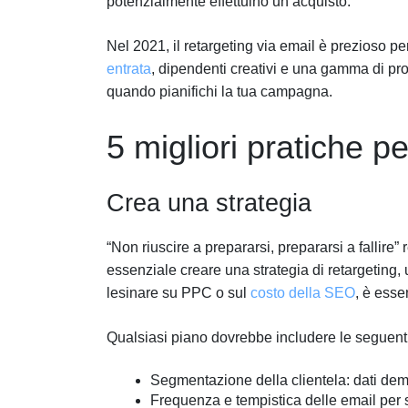
potenzialmente effettuino un acquisto.
Nel 2021, il retargeting via email è prezioso 
entrata
, dipendenti creativi e una gamma di pro
quando pianifichi la tua campagna.
5 migliori pratiche pe
Crea una strategia
“Non riuscire a prepararsi, prepararsi a fallire
essenziale creare una strategia di retargeting, 
lesinare su PPC o sul
costo della SEO
, è esse
Qualsiasi piano dovrebbe includere le seguenti
Segmentazione della clientela: dati dem
Frequenza e tempistica delle email per