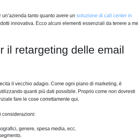
per un’azienda tanto quanto avere un
soluzione di call center in
dotti innovativa. Ecco alcuni elementi essenziali da tenere a m
r il retargeting delle email
” recita il vecchio adagio. Come ogni piano di marketing, è
utilizzando quanti più dati possibile. Proprio come non dovresti
nziale fare le cose correttamente qui.
 considerazioni:
ografici, genere, spesa media, ecc.
 segmento.