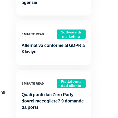
agenzie
Software di
marketing
Alternativa conforme al GDPR a
Klaviyo
Piattaforma
dati cliente
nti
Quali punti dati Zero Party
dovrei raccogliere? 9 domande
da porsi