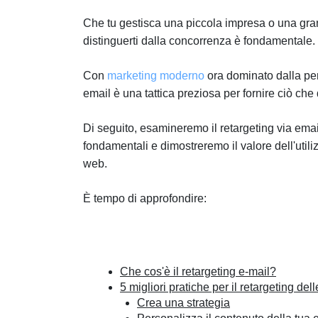
Che tu gestisca una piccola impresa o una gran
distinguerti dalla concorrenza è fondamentale.
Con
marketing moderno
ora dominato dalla pers
email è una tattica preziosa per fornire ciò che 
Di seguito, esamineremo il retargeting via ema
fondamentali e dimostreremo il valore dell'utili
web.
È tempo di approfondire:
Che cos'è il retargeting e-mail?
5 migliori pratiche per il retargeting del
Crea una strategia