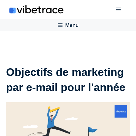
Aller
Menu
au
contenu
Menu
Objectifs de marketing
par e-mail pour l'année