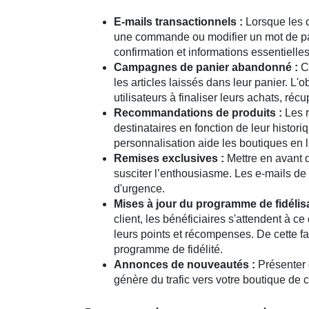
E-mails transactionnels :
Lorsque les 
une commande ou modifier un mot de pass
confirmation et informations essentielle
Campagnes de panier abandonné :
Ce
les articles laissés dans leur panier. L'o
utilisateurs à finaliser leurs achats, ré
Recommandations de produits :
Les r
destinataires en fonction de leur histor
personnalisation aide les boutiques en 
Remises exclusives :
Mettre en avant d
susciter l’enthousiasme. Les e-mails de
d'urgence.
Mises à jour du programme de fidélisa
client, les bénéficiaires s'attendent à c
leurs points et récompenses. De cette fa
programme de fidélité.
Annonces de nouveautés :
Présenter 
génère du trafic vers votre boutique de