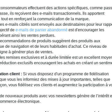
consommateurs effectuent des actions spécifiques, comme pass
e, ils reçoivent des e-mails transactionnels. Ils apportent
s tout en renforçant la communication de la marque.
s e-mails ciblés sont envoyés aux destinataires pour leur rapp
bjectif de
e-mails de panier abandonné
est d'encourager les
cupérant ainsi les ventes perdues.
ecommandations de produits suggèrent des produits aux
ique de navigation et de leurs habitudes d'achat. Ce niveau de
ligne à générer plus de ventes.
es remises exclusives et à durée limitée est un excellent moye
 réduction exclusifs encouragent les achats en créant un sentim
tion client :
Si vous disposez d'un programme de fidélisation
e que vous les informiez des mises à jour importantes, telles que
çon, vous fidélisez vos clients et augmentez la participation à v
de nouveaux produits avec vos newsletters génère de l’intérêt e
 commerce électronique.