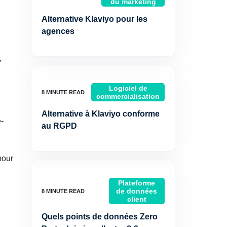
du marketing
Alternative Klaviyo pour les
agences
,
Logiciel de
commercialisation
Alternative à Klaviyo conforme
-
au RGPD
pour
Plateforme
de données
client
Quels points de données Zero