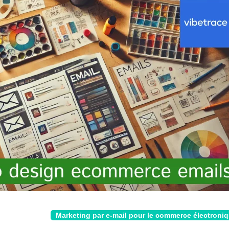
Marketing par e-mail pour le commerce électroni