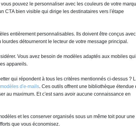
 vous pouvez le personnaliser avec les couleurs de votre marqu
n CTA bien visible qui dirige les destinataires vers l'étape
odèles entièrement personnalisables. Ils doivent être conçus avec
u lourdes détourneront le lecteur de votre message principal.
onsidérer. Vous avez besoin de modèles adaptés aux mobiles qui
 les appareils.
ter qui répondent à tous les critères mentionnés ci-dessus ? 
 modèles d'e-mails
. Ces outils offrent une bibliothèque étendue
ser au maximum. Et c'est sans avoir aucune connaissance en
modèles et les conserver organisés sous un même toit pour une
 efforts que vous économisez.