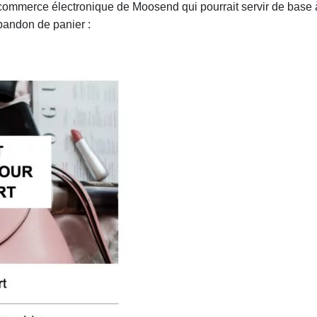
commerce électronique de Moosend qui pourrait servir de base 
bandon de panier :