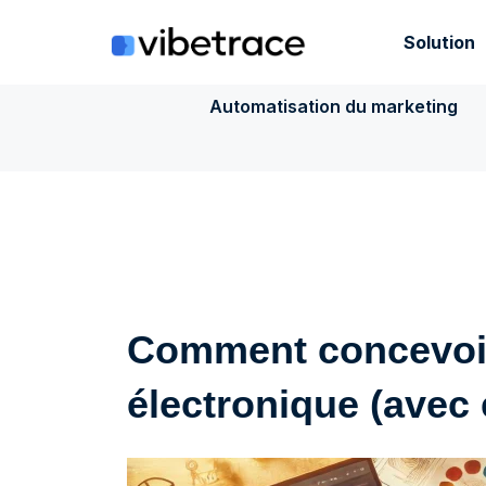
Aller
au
Solution
contenu
Automatisation du marketing
Comment concevoir
électronique (avec