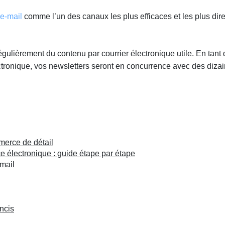
 e-mail
comme l’un des canaux les plus efficaces et les plus dire
égulièrement du contenu par courrier électronique utile. En tant
ctronique, vos newsletters seront en concurrence avec des diza
merce de détail
 électronique : guide étape par étape
mail
ncis