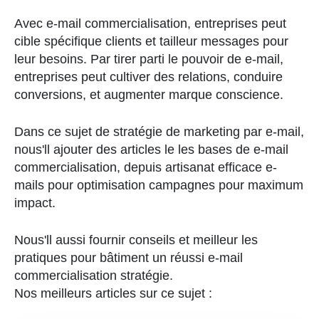
Avec
e-mail
commercialisation
,
entreprises
peut
cible
spécifique
clients
et
tailleur
messages
pour
leur
besoins
.
Par
tirer parti
le
pouvoir
de
e-mail
,
entreprises
peut
cultiver
des relations
,
conduire
conversions
,
et
augmenter
marque
conscience
.
Dans ce sujet de stratégie de marketing par e-mail
,
nous
'll
ajouter des articles
le
les bases
de
e-mail
commercialisation
,
depuis
artisanat
efficace
e-
mails
pour
optimisation
campagnes
pour
maximum
impact
.
Nous
'll
aussi
fournir
conseils
et
meilleur
les
pratiques
pour
bâtiment
un
réussi
e-mail
commercialisation
stratégie
.
Nos meilleurs articles sur ce sujet :