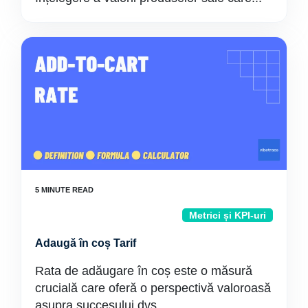
Metrici și KPI-uri
Adaugă în coș Tarif
Rata de adăugare în coș este o măsură
crucială care oferă o perspectivă valoroasă
asupra succesului dvs....