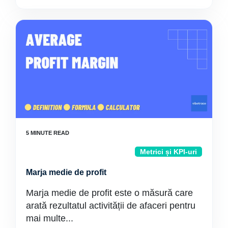
Metrici și KPI-uri
Marja medie de profit
Marja medie de profit este o măsură care
arată rezultatul activității de afaceri pentru
mai multe...