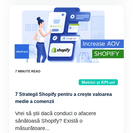
Metrici și KPI-uri
7 Strategii Shopify pentru a crește valoarea
medie a comenzii
Vrei să știi dacă conduci o afacere
sănătoasă Shopify? Există o
măsurătoare...