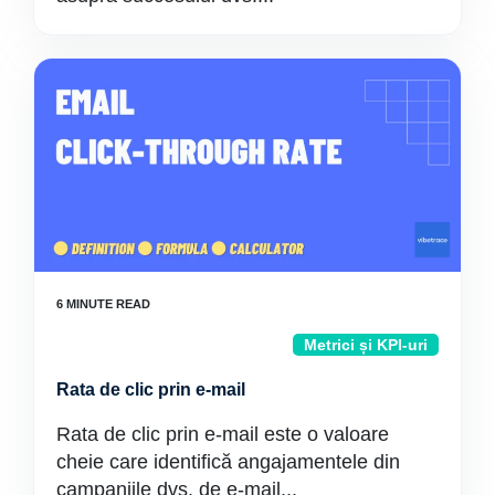
Metrici și KPI-uri
Rata de clic prin e-mail
Rata de clic prin e-mail este o valoare
cheie care identifică angajamentele din
campaniile dvs. de e-mail...