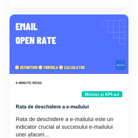
Metrici și KPI-uri
Rata de deschidere a e-mailului
Rata de deschidere a e-mailului este un
indicator crucial al succesului e-mailului
unei afaceri...