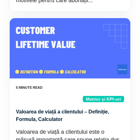
motivele pentru care abonații...
Metrici și KPI-uri
Valoarea de viață a clientului – Definiție,
Formula, Calculator
Valoarea de viață a clientului este o
măsură importantă care spune relația dvs.