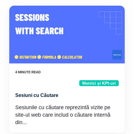
Metrici și KPI-uri
Sesiuni cu Căutare
Sesiunile cu căutare reprezintă vizite pe
site-ul web care includ o căutare internă
din...