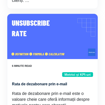
clienți. …
Metrici și KPI-uri
Rata de dezabonare prin e-mail
Rata de dezabonare prin e-mail este o
valoare cheie care oferă informații despre