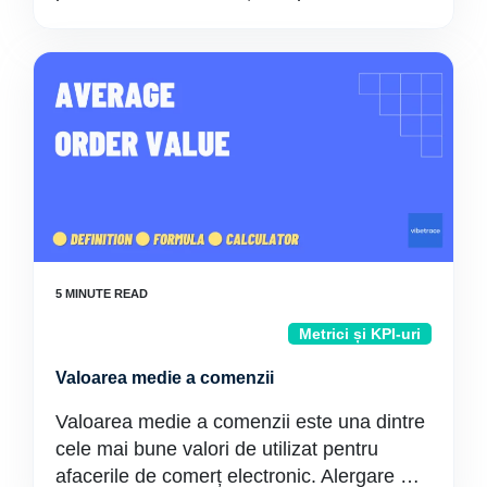
Metrici și KPI-uri
Valoarea medie a comenzii
Valoarea medie a comenzii este una dintre
cele mai bune valori de utilizat pentru
afacerile de comerț electronic. Alergare …