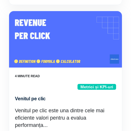
Metrici și KPI-uri
Venitul pe clic
Venitul pe clic este una dintre cele mai
eficiente valori pentru a evalua
performanța...