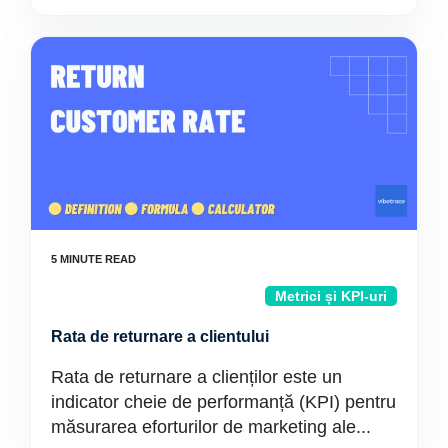
Metrici și KPI-uri
Rata de returnare a clientului
Rata de returnare a clienților este un
indicator cheie de performanță (KPI) pentru
măsurarea eforturilor de marketing ale...