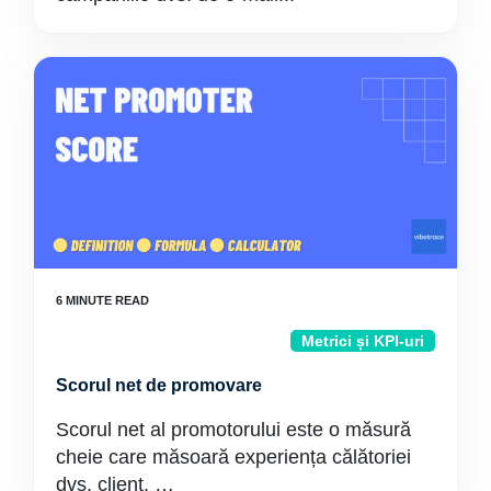
Metrici și KPI-uri
Scorul net de promovare
Scorul net al promotorului este o măsură
cheie care măsoară experiența călătoriei
dvs. client. …