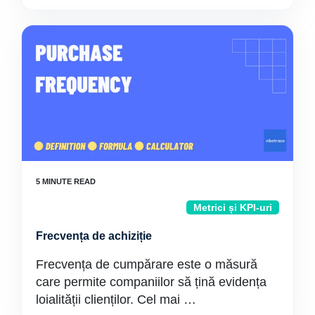
Metrici și KPI-uri
Frecvența de achiziție
Frecvența de cumpărare este o măsură
care permite companiilor să țină evidența
loialității clienților. Cel mai …