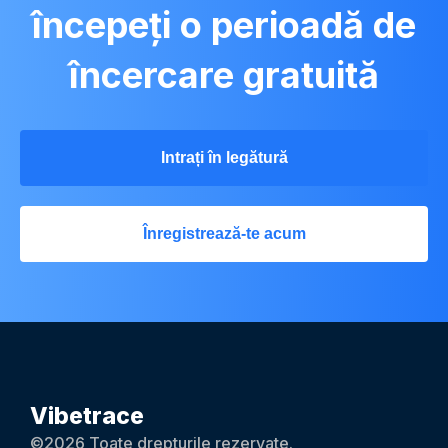
începeți o perioadă de
încercare gratuită
Intrați în legătură
Înregistrează-te acum
Vibetrace
©2026 Toate drepturile rezervate.