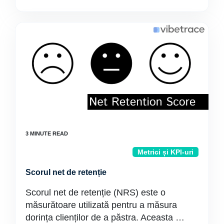
Metrici și KPI-uri
Scorul net de retenție
Scorul net de retenție (NRS) este o
măsurătoare utilizată pentru a măsura
dorința clienților de a păstra. Aceasta …