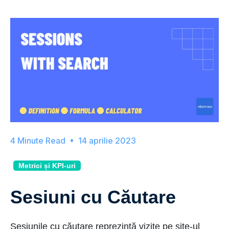
14 aprilie 2023
Metrici și KPI-uri
Sesiuni cu Căutare
Sesiunile cu căutare reprezintă vizite pe site-ul