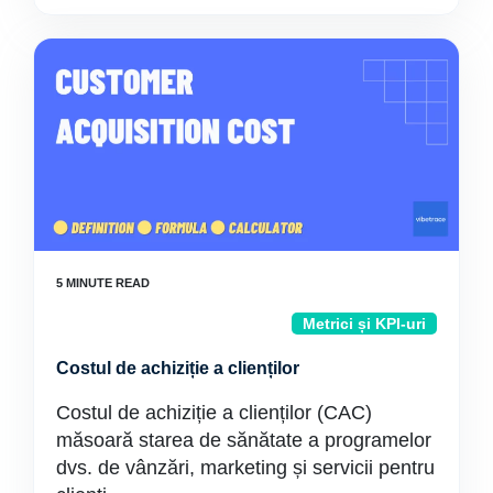
Metrici și KPI-uri
Costul de achiziție a clienților
Costul de achiziție a clienților (CAC)
măsoară starea de sănătate a programelor
dvs. de vânzări, marketing și servicii pentru