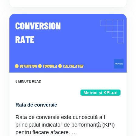
Metrici și KPI-uri
Rata de conversie
Rata de conversie este cunoscută a fi
principalul indicator de performanță (KPI)
pentru fiecare afacere. …