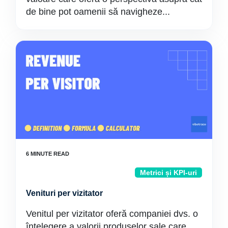
de bine pot oamenii să navigheze...
Metrici și KPI-uri
Venituri per vizitator
Venitul per vizitator oferă companiei dvs. o
înțelegere a valorii produselor sale care...