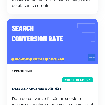
de afaceri cu clientul. …
Metrici și KPI-uri
Rata de conversie a căutării
Rata de conversie în căutarea este o
valoare care oferă o perspectivă asupra cât