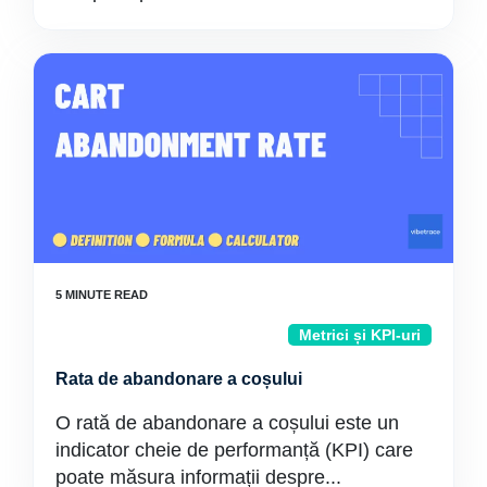
Metrici și KPI-uri
Rata de abandonare a coșului
O rată de abandonare a coșului este un
indicator cheie de performanță (KPI) care
poate măsura informații despre...