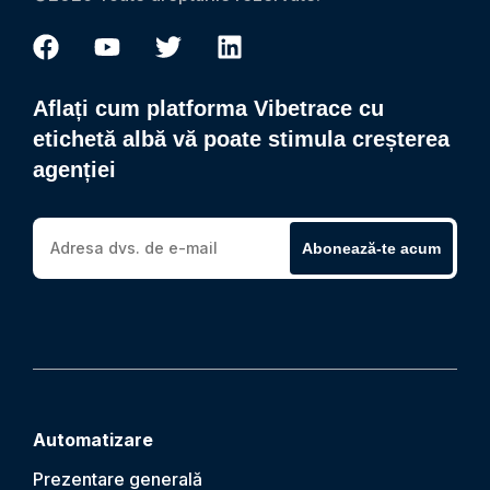
Aflați cum platforma Vibetrace cu
etichetă albă vă poate stimula creșterea
agenției
Abonează-te acum
Automatizare
Prezentare generală