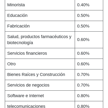
Minorista
0.40%
Educación
0.50%
Fabricación
0.50%
Salud, productos farmacéuticos y
0.60%
biotecnología
Servicios financieros
0.60%
Otro
0.60%
Bienes Raíces y Construcción
0.70%
Servicios de negocios
0.70%
Software e Internet
0.80%
telecomunicaciones
0.80%