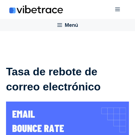
Saltar
Menú
al
contenido
Menú
Tasa de rebote de
correo electrónico