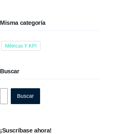
Misma categoría
Métricas Y KPI
Buscar
Buscar
Buscar
¡Suscríbase ahora!