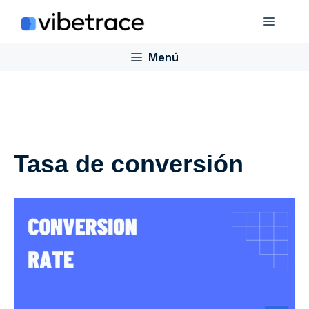
Saltar
Menú
al
contenido
Menú
Tasa de conversión