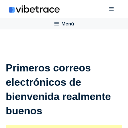
Saltar
Menú
al
contenido
Menú
Primeros correos
electrónicos de
bienvenida realmente
buenos