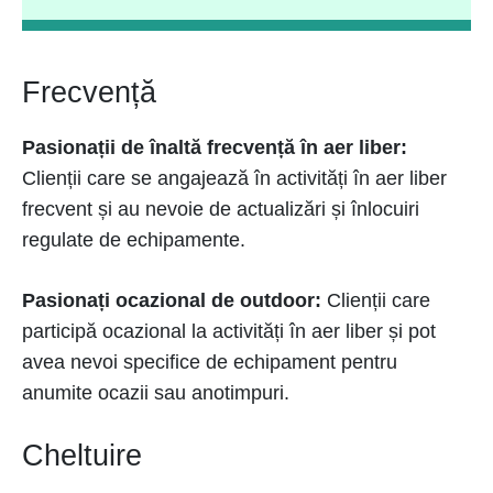
Frecvență
Pasionații de înaltă frecvență în aer liber:
Clienții care se angajează în activități în aer liber
frecvent și au nevoie de actualizări și înlocuiri
regulate de echipamente.
Pasionați ocazional de outdoor:
Clienții care
participă ocazional la activități în aer liber și pot
avea nevoi specifice de echipament pentru
anumite ocazii sau anotimpuri.
Cheltuire