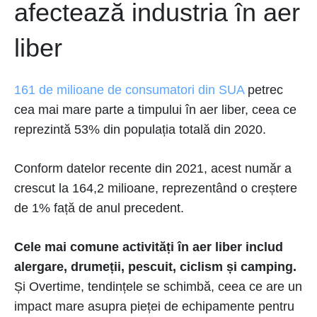
afectează industria în aer
liber
161 de milioane de consumatori din SUA
petrec
cea mai mare parte a timpului în aer liber, ceea ce
reprezintă 53% din populația totală din 2020.
Conform datelor recente din 2021, acest număr a
crescut la 164,2 milioane, reprezentând o creștere
de 1% față de anul precedent.
Cele mai comune activități în aer liber includ
alergare, drumeții, pescuit, ciclism și camping.
Și Overtime, tendințele se schimbă, ceea ce are un
impact mare asupra pieței de echipamente pentru