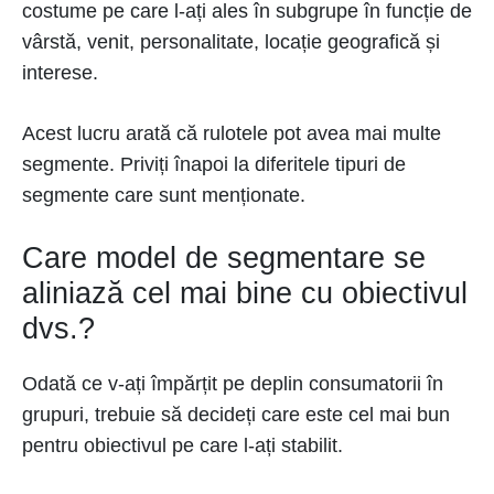
costume pe care l-ați ales în subgrupe în funcție de
vârstă, venit, personalitate, locație geografică și
interese.
Acest lucru arată că rulotele pot avea mai multe
segmente. Priviți înapoi la diferitele tipuri de
segmente care sunt menționate.
Care model de segmentare se
aliniază cel mai bine cu obiectivul
dvs.?
Odată ce v-ați împărțit pe deplin consumatorii în
grupuri, trebuie să decideți care este cel mai bun
pentru obiectivul pe care l-ați stabilit.