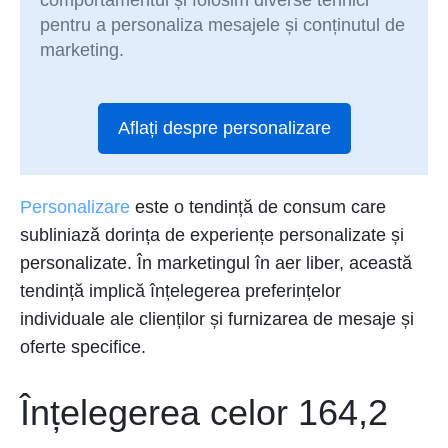
comportamentul și folosim diverse tehnici
pentru a personaliza mesajele și conținutul de
marketing.
Aflați despre personalizare
Personalizare
este o tendință de consum care
subliniază dorința de experiențe personalizate și
personalizate. În marketingul în aer liber, această
tendință implică înțelegerea preferințelor
individuale ale clienților și furnizarea de mesaje și
oferte specifice.
Înțelegerea celor 164,2