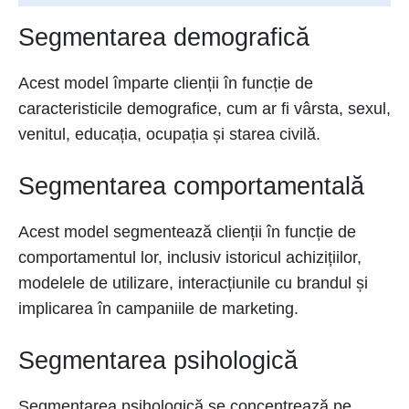
Segmentarea demografică
Acest model împarte clienții în funcție de
caracteristicile demografice, cum ar fi vârsta, sexul,
venitul, educația, ocupația și starea civilă.
Segmentarea comportamentală
Acest model segmentează clienții în funcție de
comportamentul lor, inclusiv istoricul achizițiilor,
modelele de utilizare, interacțiunile cu brandul și
implicarea în campaniile de marketing.
Segmentarea psihologică
Segmentarea psihologică se concentrează pe