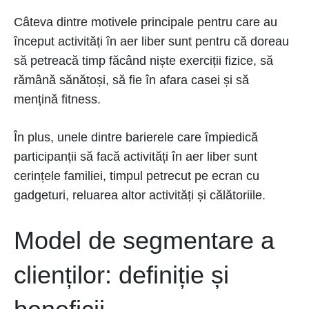
Câteva dintre motivele principale pentru care au
început activități în aer liber sunt pentru că doreau
să petreacă timp făcând niște exerciții fizice, să
rămână sănătoși, să fie în afara casei și să
mențină fitness.
În plus, unele dintre barierele care împiedică
participanții să facă activități în aer liber sunt
cerințele familiei, timpul petrecut pe ecran cu
gadgeturi, reluarea altor activități și călătoriile.
Model de segmentare a
clienților: definiție și