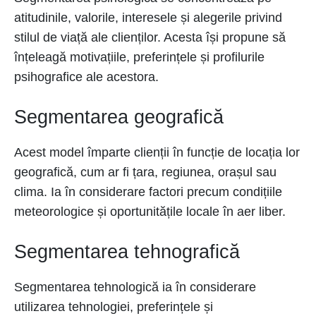
atitudinile, valorile, interesele și alegerile privind
stilul de viață ale clienților. Acesta își propune să
înțeleagă motivațiile, preferințele și profilurile
psihografice ale acestora.
Segmentarea geografică
Acest model împarte clienții în funcție de locația lor
geografică, cum ar fi țara, regiunea, orașul sau
clima. Ia în considerare factori precum condițiile
meteorologice și oportunitățile locale în aer liber.
Segmentarea tehnografică
Segmentarea tehnologică ia în considerare
utilizarea tehnologiei, preferințele și