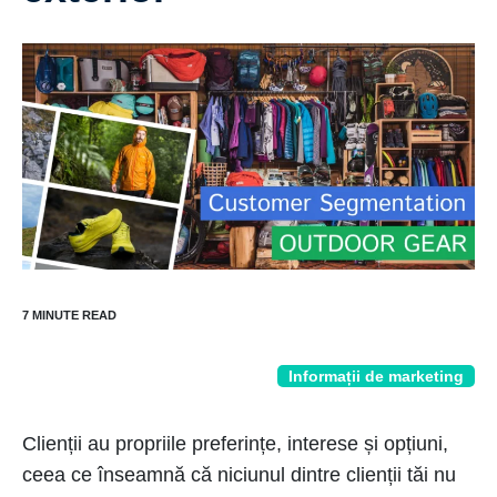
Informații de marketing
Clienții au propriile preferințe, interese și opțiuni,
ceea ce înseamnă că niciunul dintre clienții tăi nu