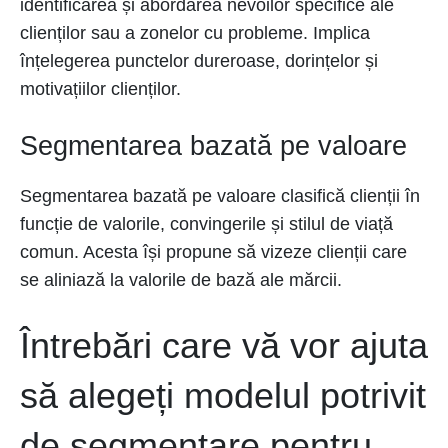
identificarea și abordarea nevoilor specifice ale
clienților sau a zonelor cu probleme. Implica
înțelegerea punctelor dureroase, dorințelor și
motivațiilor clienților.
Segmentarea bazată pe valoare
Segmentarea bazată pe valoare clasifică clienții în
funcție de valorile, convingerile și stilul de viață
comun. Acesta își propune să vizeze clienții care
se aliniază la valorile de bază ale mărcii.
Întrebări care vă vor ajuta
să alegeți modelul potrivit
de segmentare pentru