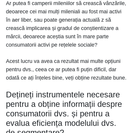
Ar putea fi camperii mileniilor să crească vânzările,
deoarece cei mai mulți mileniali au fost mai activi
în aer liber, sau poate generația actuală z să
crească implicarea și gradul de conștientizare a
mărcii, deoarece aceștia sunt în mare parte
consumatorii activi pe rețelele sociale?
Acest lucru va avea ca rezultat mai multe opțiuni
pentru dvs., ceea ce ar putea fi puțin dificil, dar
odată ce ați înțeles bine, veți obține rezultate bune.
Dețineți instrumentele necesare
pentru a obține informații despre
consumatorii dvs. și pentru a
evalua eficiența modelului dvs.
de segmentare?