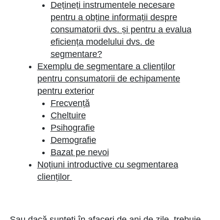
Dețineți instrumentele necesare
pentru a obține informații despre
consumatorii dvs. și pentru a evalua
eficiența modelului dvs. de
segmentare?
Exemplu de segmentare a clienților
pentru consumatorii de echipamente
pentru exterior
Frecvență
Cheltuire
Psihografie
Demografie
Bazat pe nevoi
Noțiuni introductive cu segmentarea
clienților
Sau dacă sunteți în afaceri de ani de zile, trebuie