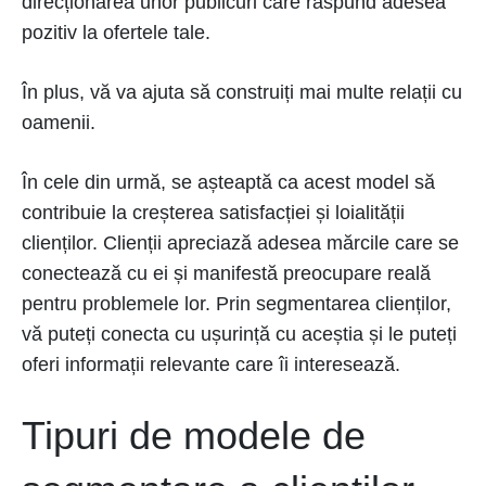
direcționarea unor publicuri care răspund adesea
pozitiv la ofertele tale.
În plus, vă va ajuta să construiți mai multe relații cu
oamenii.
În cele din urmă, se așteaptă ca acest model să
contribuie la creșterea satisfacției și loialității
clienților. Clienții apreciază adesea mărcile care se
conectează cu ei și manifestă preocupare reală
pentru problemele lor. Prin segmentarea clienților,
vă puteți conecta cu ușurință cu aceștia și le puteți
oferi informații relevante care îi interesează.
Tipuri de modele de