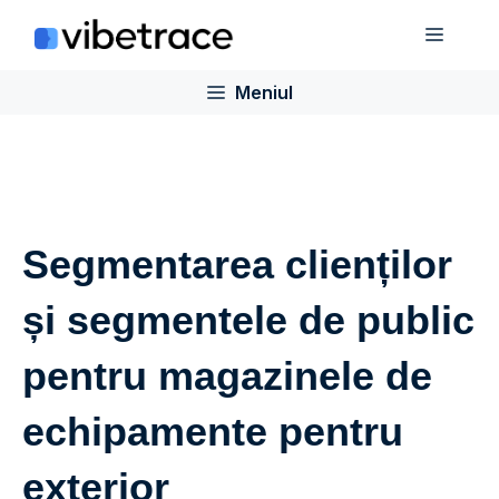
Sari
Meniu
la
conținut
Meniul
Segmentarea clienților
și segmentele de public
pentru magazinele de
echipamente pentru
exterior