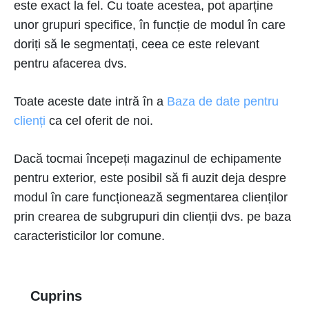
este exact la fel. Cu toate acestea, pot aparține
unor grupuri specifice, în funcție de modul în care
doriți să le segmentați, ceea ce este relevant
pentru afacerea dvs.
Toate aceste date intră în a
Baza de date pentru
clienți
ca cel oferit de noi.
Dacă tocmai începeți magazinul de echipamente
pentru exterior, este posibil să fi auzit deja despre
modul în care funcționează segmentarea clienților
prin crearea de subgrupuri din clienții dvs. pe baza
caracteristicilor lor comune.
Cuprins