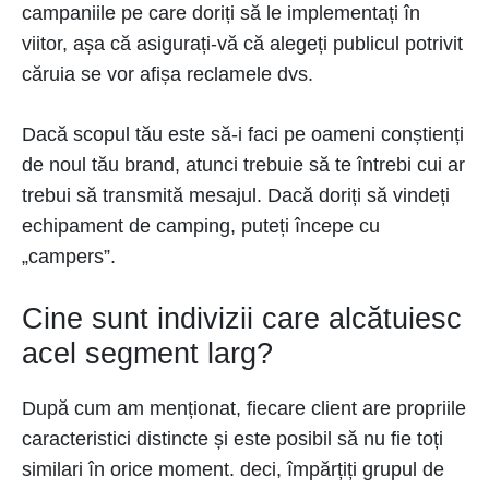
campaniile pe care doriți să le implementați în
viitor, așa că asigurați-vă că alegeți publicul potrivit
căruia se vor afișa reclamele dvs.
Dacă scopul tău este să-i faci pe oameni conștienți
de noul tău brand, atunci trebuie să te întrebi cui ar
trebui să transmită mesajul. Dacă doriți să vindeți
echipament de camping, puteți începe cu
„campers”.
Cine sunt indivizii care alcătuiesc
acel segment larg?
După cum am menționat, fiecare client are propriile
caracteristici distincte și este posibil să nu fie toți
similari în orice moment. deci, împărțiți grupul de