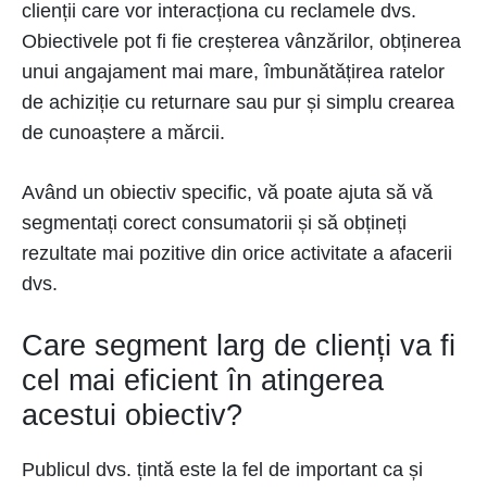
clienții care vor interacționa cu reclamele dvs.
Obiectivele pot fi fie creșterea vânzărilor, obținerea
unui angajament mai mare, îmbunătățirea ratelor
de achiziție cu returnare sau pur și simplu crearea
de cunoaștere a mărcii.
Având un obiectiv specific, vă poate ajuta să vă
segmentați corect consumatorii și să obțineți
rezultate mai pozitive din orice activitate a afacerii
dvs.
Care segment larg de clienți va fi
cel mai eficient în atingerea
acestui obiectiv?
Publicul dvs. țintă este la fel de important ca și