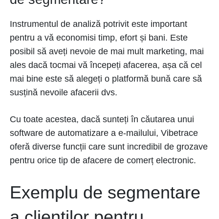
Instrumentul de analiză potrivit este important
pentru a vă economisi timp, efort și bani. Este
posibil să aveți nevoie de mai mult marketing, mai
ales dacă tocmai vă începeți afacerea, așa că cel
mai bine este să alegeți o platformă bună care să
susțină nevoile afacerii dvs.
Cu toate acestea, dacă sunteți în căutarea unui
software de automatizare a e-mailului, Vibetrace
oferă diverse funcții care sunt incredibil de grozave
pentru orice tip de afacere de comerț electronic.
Exemplu de segmentare
a clienților pentru