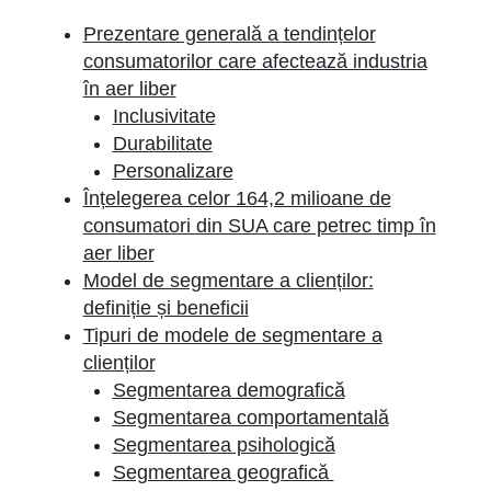
Prezentare generală a tendințelor
consumatorilor care afectează industria
în aer liber
Inclusivitate
Durabilitate
Personalizare
Înțelegerea celor 164,2 milioane de
consumatori din SUA care petrec timp în
aer liber
Model de segmentare a clienților:
definiție și beneficii
Tipuri de modele de segmentare a
clienților
Segmentarea demografică
Segmentarea comportamentală
Segmentarea psihologică
Segmentarea geografică