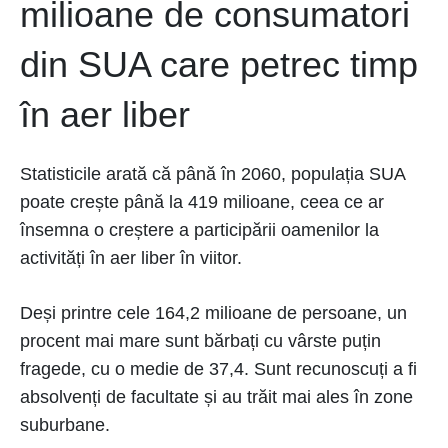
milioane de consumatori
din SUA care petrec timp
în aer liber
Statisticile arată că până în 2060, populația SUA
poate crește până la 419 milioane, ceea ce ar
însemna o creștere a participării oamenilor la
activități în aer liber în viitor.
Deși printre cele 164,2 milioane de persoane, un
procent mai mare sunt bărbați cu vârste puțin
fragede, cu o medie de 37,4. Sunt recunoscuți a fi
absolvenți de facultate și au trăit mai ales în zone
suburbane.