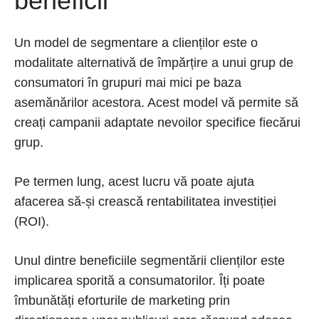
beneficii
Un model de segmentare a clienților este o
modalitate alternativă de împărțire a unui grup de
consumatori în grupuri mai mici pe baza
asemănărilor acestora. Acest model vă permite să
creați campanii adaptate nevoilor specifice fiecărui
grup.
Pe termen lung, acest lucru vă poate ajuta
afacerea să-și crească rentabilitatea investiției
(ROI).
Unul dintre beneficiile segmentării clienților este
implicarea sporită a consumatorilor. Îți poate
îmbunătăți eforturile de marketing prin