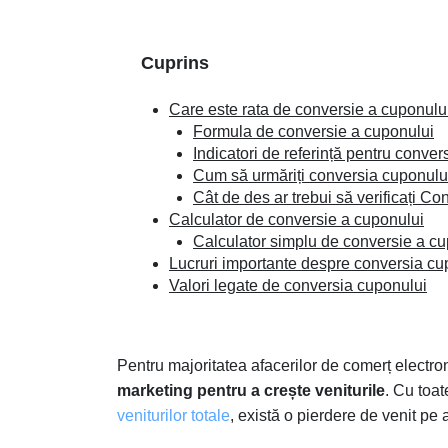
Cuprins
Care este rata de conversie a cuponulu
Formula de conversie a cuponului
Indicatori de referință pentru conver
Cum să urmăriți conversia cuponulu
Cât de des ar trebui să verificați C
Calculator de conversie a cuponului
Calculator simplu de conversie a cu
Lucruri importante despre conversia cu
Valori legate de conversia cuponului
Pentru majoritatea afacerilor de comerț electro
marketing pentru a crește veniturile
. Cu toat
veniturilor totale
, există o pierdere de venit pe a