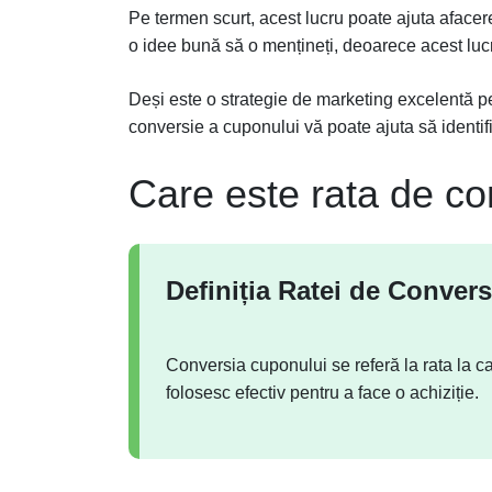
Pe termen scurt, acest lucru poate ajuta afacer
o idee bună să o mențineți, deoarece acest lucr
Deși este o strategie de marketing excelentă pe
conversie a cuponului vă poate ajuta să identifi
Care este rata de co
Definiția Ratei de Conver
Conversia cuponului se referă la rata la ca
folosesc efectiv pentru a face o achiziție.