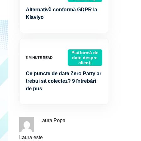
Alternativă conformă GDPR la
Klaviyo
Platformă de
date despre
clienți
Ce puncte de date Zero Party ar
trebui să colectez? 9 întrebări
de pus
Laura Popa
Laura este