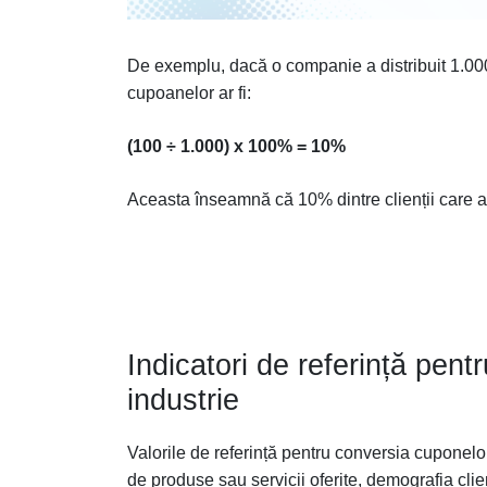
De exemplu, dacă o companie a distribuit 1.00
cupoanelor ar fi:
(100 ÷ 1.000) x 100% = 10%
Aceasta înseamnă că 10% dintre clienții care au 
Indicatori de referință pent
industrie
Valorile de referință pentru conversia cuponelor
de produse sau servicii oferite, demografia clie