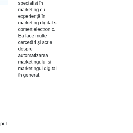
specialist în
marketing cu
experiență în
marketing digital și
comerț electronic.
Ea face multe
cercetări și scrie
despre
automatizarea
marketingului și
marketingul digital
în general.
ipul