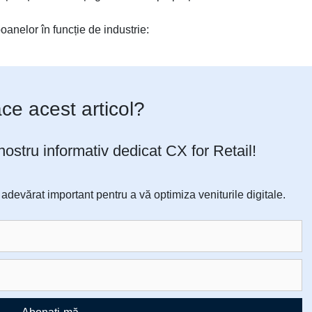
anelor în funcție de industrie:
lace acest articol?
 nostru informativ dedicat CX for Retail!
devărat important pentru a vă optimiza veniturile digitale.