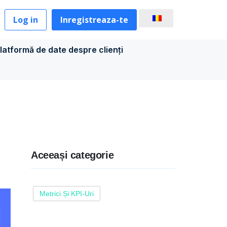
Log in
Inregistreaza-te
latformă de date despre clienți
Aceeași categorie
Metrici Și KPI-Uri