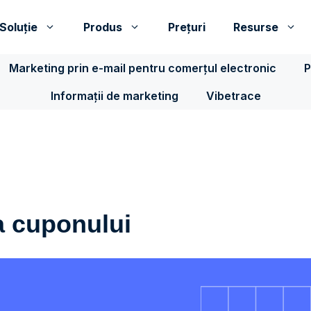
Soluţie
Produs
Prețuri
Resurse
Marketing prin e-mail pentru comerțul electronic
P
Informații de marketing
Vibetrace
a cuponului