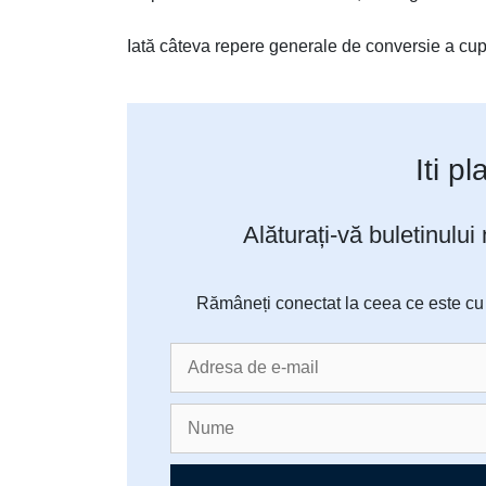
Iată câteva repere generale de conversie a cupo
Iti p
Alăturați-vă buletinului
Rămâneți conectat la ceea ce este cu a