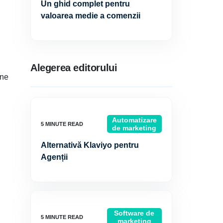
Un ghid complet pentru
valoarea medie a comenzii
Alegerea editorului
ine
Automatizare
de marketing
Alternativă Klaviyo pentru
Agenții
Software de
marketing