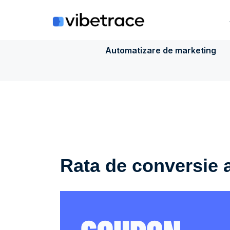
Sari
la
conținut
Automatizare de marketing
Rata de conversie 