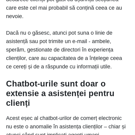
care este cel mai probabil să conțină ceea ce au
nevoie.
Dacă nu o găsesc, atunci pot suna o linie de
asistență sau pot trimite un e-mail - ambele,
sperăm, gestionate de directori în experiența
clienților, care au capacitatea de a înțelege ceea
ce cereți și de a răspunde cu informații utile.
Chatbot-urile sunt doar o
extensie a asistenței pentru
clienți
Acest eșec al chatbot-urilor de comerț electronic
nu este o anomalie în asistența clienților – chiar și