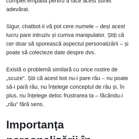
complet empatia pentru a face acest sunet
adevărat.
Sigur, chatbot-ii vă pot cere numele – deși acest
lucru pare intruziv și cumva manipulator. Știți că
cer doar să sporească aspectul personalizării – și
poate să colecteze date despre dvs.
Există o problemă similară cu orice rostire de
„scuze”. Știi că acest bot nu-i pare rău – nu poate
să-i pară rău, nu înțelege conceptul de rău și, în
plus, nu înțelege deloc frustrarea ta – făcându-i
„rău” fără sens.
Importanța