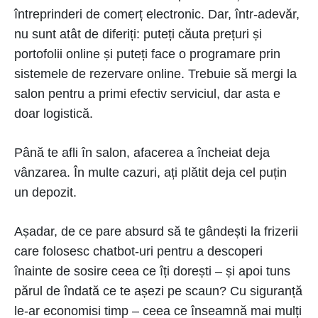
întreprinderi de comerț electronic. Dar, într-adevăr,
nu sunt atât de diferiți: puteți căuta prețuri și
portofolii online și puteți face o programare prin
sistemele de rezervare online. Trebuie să mergi la
salon pentru a primi efectiv serviciul, dar asta e
doar logistică.
Până te afli în salon, afacerea a încheiat deja
vânzarea. În multe cazuri, ați plătit deja cel puțin
un depozit.
Așadar, de ce pare absurd să te gândești la frizerii
care folosesc chatbot-uri pentru a descoperi
înainte de sosire ceea ce îți dorești – și apoi tuns
părul de îndată ce te așezi pe scaun? Cu siguranță
le-ar economisi timp – ceea ce înseamnă mai mulți