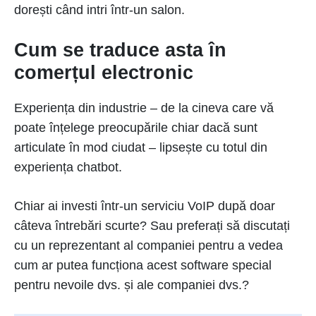
dorești când intri într-un salon.
Cum se traduce asta în
comerțul electronic
Experiența din industrie – de la cineva care vă
poate înțelege preocupările chiar dacă sunt
articulate în mod ciudat – lipsește cu totul din
experiența chatbot.
Chiar ai investi într-un serviciu VoIP după doar
câteva întrebări scurte? Sau preferați să discutați
cu un reprezentant al companiei pentru a vedea
cum ar putea funcționa acest software special
pentru nevoile dvs. și ale companiei dvs.?