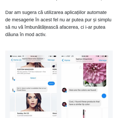
Dar am sugera că utilizarea aplicațiilor automate
de mesagerie în acest fel nu ar putea pur și simplu
să nu vă îmbunătățească afacerea, ci i-ar putea
dăuna în mod activ.