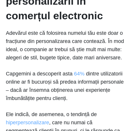
personalizării în
comerțul electronic
Adevărul este că folosirea numelui tău este doar o
fracțiune din personalizarea care contează. În mod
ideal, o companie ar trebui să știe mult mai multe:
alegeri de stil, bugete tipice, date mari aniversare.
Capgemini a descoperit asta
64%
dintre utilizatorii
online ar fi bucuroși să predea informații personale
– dacă ar însemna obținerea unei experiențe
îmbunătățite pentru clienți.
Ele indică, de asemenea, o tendință de
hiperpersonalizare
, care nu numai că
segmentează clienții în grupuri, ci le răspunde ca