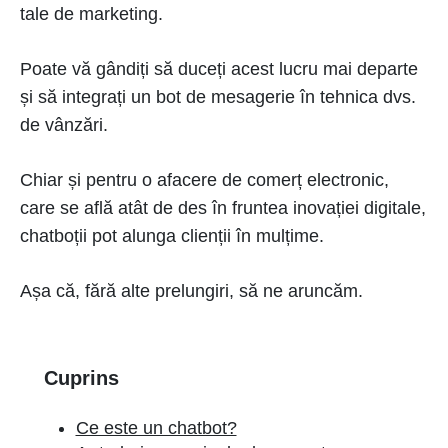
tale de marketing.
Poate vă gândiți să duceți acest lucru mai departe
și să integrați un bot de mesagerie în tehnica dvs.
de vânzări.
Chiar și pentru o afacere de comerț electronic,
care se află atât de des în fruntea inovației digitale,
chatboții pot alunga clienții în mulțime.
Așa că, fără alte prelungiri, să ne aruncăm.
Cuprins
Ce este un chatbot?