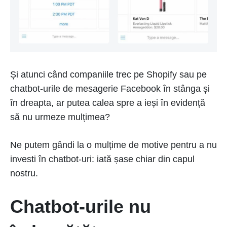
Și atunci când companiile trec pe Shopify sau pe
chatbot-urile de mesagerie Facebook în stânga și
în dreapta, ar putea calea spre a ieși în evidență
să nu urmeze mulțimea?
Ne putem gândi la o mulțime de motive pentru a nu
investi în chatbot-uri: iată șase chiar din capul
nostru.
Chatbot-urile nu