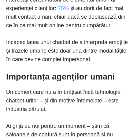
experienței clienților:
75%
și-au dorit de fapt mai
mult contact uman, chiar dacă se deplasează din
ce în ce mai mult online pentru cumpărături.
Incapacitatea unui chatbot de a interpreta emoțiile
și frazele umane este doar una dintre modalitățile
în care devine complet impersonal.
Importanța agenților umani
Un comerț care nu a îmbrățișat încă tehnologia
chatbot-urilor – și din motive întemeiate – este
industria părului.
Ai grijă de noi pentru un moment – știm că
saloanele de coafură sunt în persoană și nu