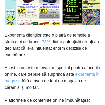
Experiența clienților este o piatră de temelie a
strategiei de brand:
73%
dintre potențialii clienți au
declarat că le-a influențat enorm deciziile de
cumpărare.
Acest lucru este relevant în special pentru afacerile
online, care trebuie să surprindă asta
experiență în
magazin
fără a avea de fapt un magazin de
cărămizi și mortar.
Platformele de conferințe online îmbunătățesc