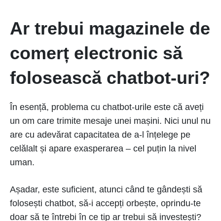
Ar trebui magazinele de
comerț electronic să
folosească chatbot-uri?
În esență, problema cu chatbot-urile este că aveți
un om care trimite mesaje unei mașini. Nici unul nu
are cu adevărat capacitatea de a-l înțelege pe
celălalt și apare exasperarea – cel puțin la nivel
uman.
Așadar, este suficient, atunci când te gândești să
folosești chatbot, să-i accepți orbește, oprindu-te
doar să te întrebi în ce tip ar trebui să investești?