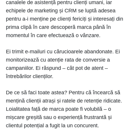
canalele de asistență pentru clienți umani, iar
echipele de marketing și CRM se luptă adesea
pentru a-i menține pe clienți fericiți și interesați din
prima clipă în care descoperă marca până în
momentul în care efectuează o vânzare.
Ei trimit e-mailuri cu cărucioarele abandonate. Ei
monitorizează cu atenție rata de conversie a
campaniilor. Ei răspund – cât pot de atent –
întrebărilor clienților.
De ce să faci toate astea? Pentru că încearcă să
mențină clienții atrași și ratele de retenție ridicate.
Loialitatea față de marca poate fi volubilă – o
mișcare greșită sau o experiență frustrantă și
clientul potențial a fugit la un concurent.