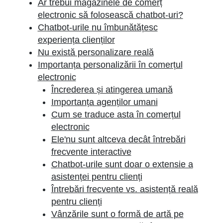
Ar trebui magazinele de comerț
electronic să folosească chatbot-uri?
Chatbot-urile nu îmbunătățesc
experiența clienților
Nu există personalizare reală
Importanța personalizării în comerțul
electronic
Încrederea și atingerea umană
Importanța agenților umani
Cum se traduce asta în comerțul
electronic
Ele'nu sunt altceva decât întrebări
frecvente interactive
Chatbot-urile sunt doar o extensie a
asistenței pentru clienți
Întrebări frecvente vs. asistență reală
pentru clienți
Vânzările sunt o formă de artă pe