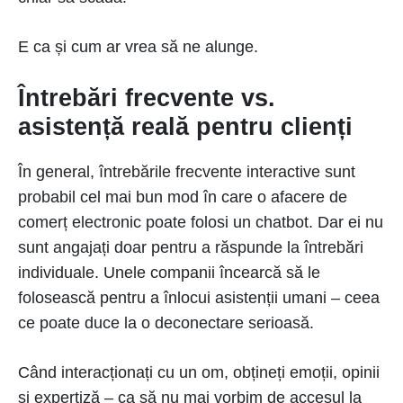
E ca și cum ar vrea să ne alunge.
Întrebări frecvente vs.
asistență reală pentru clienți
În general, întrebările frecvente interactive sunt
probabil cel mai bun mod în care o afacere de
comerț electronic poate folosi un chatbot. Dar ei nu
sunt angajați doar pentru a răspunde la întrebări
individuale. Unele companii încearcă să le
folosească pentru a înlocui asistenții umani – ceea
ce poate duce la o deconectare serioasă.
Când interacționați cu un om, obțineți emoții, opinii
și expertiză – ca să nu mai vorbim de accesul la