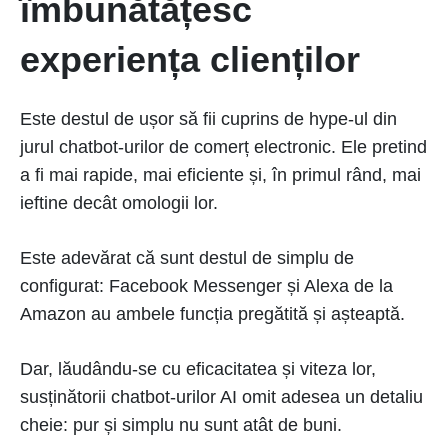
îmbunătățesc
experiența clienților
Este destul de ușor să fii cuprins de hype-ul din
jurul chatbot-urilor de comerț electronic. Ele pretind
a fi mai rapide, mai eficiente și, în primul rând, mai
ieftine decât omologii lor.
Este adevărat că sunt destul de simplu de
configurat: Facebook Messenger și Alexa de la
Amazon au ambele funcția pregătită și așteaptă.
Dar, lăudându-se cu eficacitatea și viteza lor,
susținătorii chatbot-urilor AI omit adesea un detaliu
cheie: pur și simplu nu sunt atât de buni.