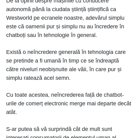
De la opinii despre mașinile cu conducere
autonomă până la ciudata știință științifică ca
Westworld pe ecranele noastre, adevărul simplu
este că oamenii pur și simplu nu au încredere în
chatboți sau în tehnologie în general.
Există o neîncredere generală în tehnologia care
se pretinde a fi umană în timp ce se îndreaptă
către niveluri neobișnuite ale văii, în care pur și
simplu ratează acel semn.
Cu toate acestea, neîncrederea față de chatbot-
urile de comerț electronic merge mai departe decât
atât.
S-ar putea să vă surprindă cât de mult sunt
interesați consumatorii de elementul uman al