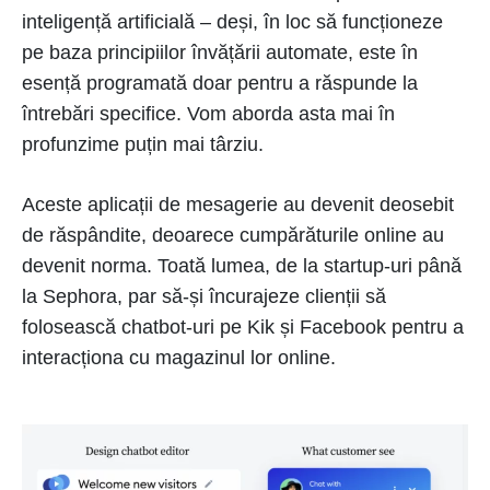
inteligență artificială – deși, în loc să funcționeze
pe baza principiilor învățării automate, este în
esență programată doar pentru a răspunde la
întrebări specifice. Vom aborda asta mai în
profunzime puțin mai târziu.
Aceste aplicații de mesagerie au devenit deosebit
de răspândite, deoarece cumpărăturile online au
devenit norma. Toată lumea, de la startup-uri până
la Sephora, par să-și încurajeze clienții să
folosească chatbot-uri pe Kik și Facebook pentru a
interacționa cu magazinul lor online.