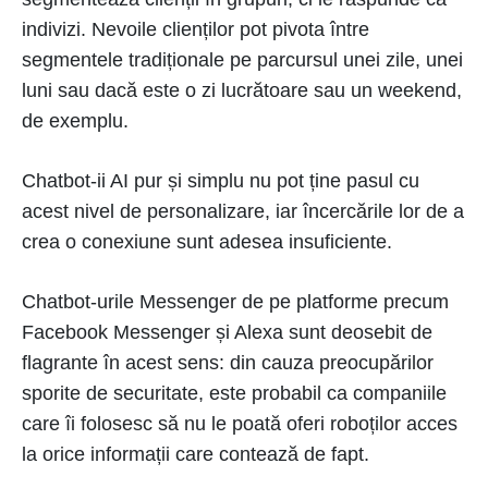
indivizi. Nevoile clienților pot pivota între
segmentele tradiționale pe parcursul unei zile, unei
luni sau dacă este o zi lucrătoare sau un weekend,
de exemplu.
Chatbot-ii AI pur și simplu nu pot ține pasul cu
acest nivel de personalizare, iar încercările lor de a
crea o conexiune sunt adesea insuficiente.
Chatbot-urile Messenger de pe platforme precum
Facebook Messenger și Alexa sunt deosebit de
flagrante în acest sens: din cauza preocupărilor
sporite de securitate, este probabil ca companiile
care îi folosesc să nu le poată oferi roboților acces
la orice informații care contează de fapt.