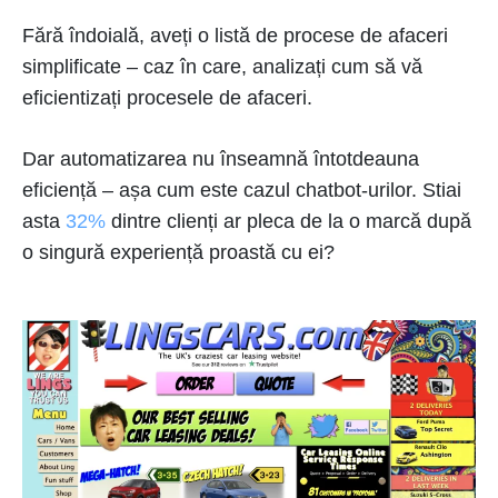
Fără îndoială, aveți o listă de procese de afaceri
simplificate – caz în care, analizați cum să vă
eficientizați procesele de afaceri.
Dar automatizarea nu înseamnă întotdeauna
eficiență – așa cum este cazul chatbot-urilor. Stiai
asta
32%
dintre clienți ar pleca de la o marcă după
o singură experiență proastă cu ei?