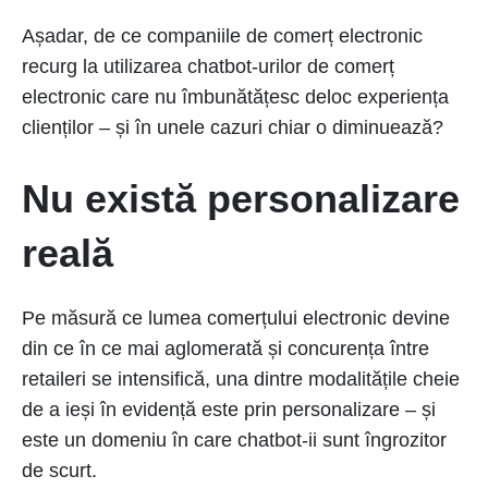
Așadar, de ce companiile de comerț electronic
recurg la utilizarea chatbot-urilor de comerț
electronic care nu îmbunătățesc deloc experiența
clienților – și în unele cazuri chiar o diminuează?
Nu există personalizare
reală
Pe măsură ce lumea comerțului electronic devine
din ce în ce mai aglomerată și concurența între
retaileri se intensifică, una dintre modalitățile cheie
de a ieși în evidență este prin personalizare – și
este un domeniu în care chatbot-ii sunt îngrozitor
de scurt.