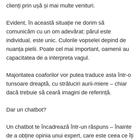
clienți prin ușă și mai multe venituri.
Evident, în această situație ne dorim să
comunicăm cu un om adevărat: părul este
individual, este unic. Culorile vopselei depind de
nuanța pielii. Poate cel mai important, oamenii au
capacitatea de a interpreta vagul.
Majoritatea coaforilor vor putea traduce asta într-o
tunsoare dreaptă, cu străluciri aurii-miere – chiar
dacă trebuie să ceară imagini de referință.
Dar un chatbot?
Un chatbot te încadrează într-un răspuns – înainte
de a obține opinia unui expert, care este ceea ce îți