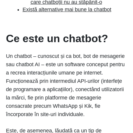
care chatboții nu au stăpânit-o
Există alternative mai bune la chatbot
Ce este un chatbot?
Un chatbot – cunoscut și ca bot, bot de mesagerie
sau chatbot AI – este un software conceput pentru
a recrea interacțiunile umane pe internet.
Funcționează prin intermediul API-urilor (interfețe
de programare a aplicațiilor), conectând utilizatorii
la mărci, fie prin platforme de mesagerie
consacrate precum WhatsApp și Kik, fie
încorporate în site-uri individuale.
Este, de asemenea, lăudată ca un tip de