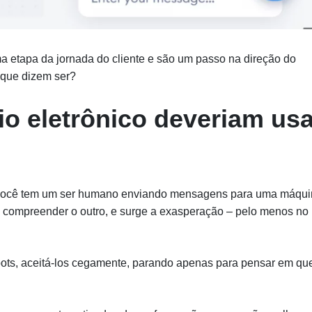
 etapa da jornada do cliente e são um passo na direção do
 que dizem ser?
io eletrônico deveriam usa
 você tem um ser humano enviando mensagens para uma máqui
compreender o outro, e surge a exasperação – pelo menos no
tbots, aceitá-los cegamente, parando apenas para pensar em qu