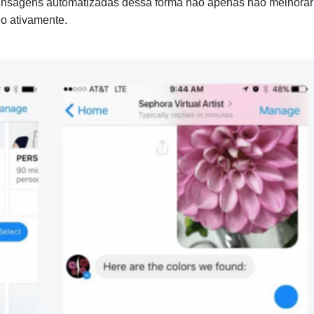
ensagens automatizadas dessa forma não apenas não melhorar
o ativamente.