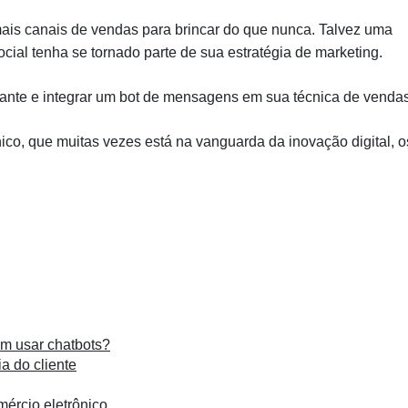
ais canais de vendas para brincar do que nunca. Talvez uma
cial tenha se tornado parte de sua estratégia de marketing.
iante e integrar um bot de mensagens em sua técnica de vendas
o, que muitas vezes está na vanguarda da inovação digital, o
am usar chatbots?
a do cliente
mércio eletrônico