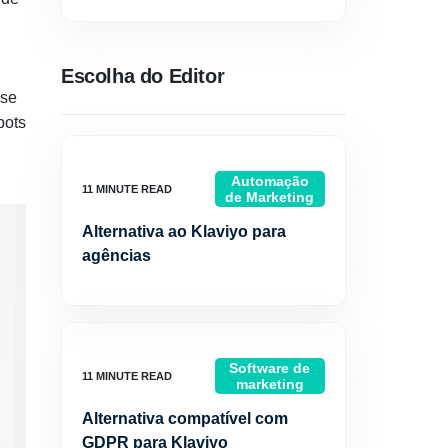
Escolha do Editor
 se
bots
Automação
de Marketing
Alternativa ao Klaviyo para
agências
Software de
marketing
Alternativa compatível com
GDPR para Klaviyo