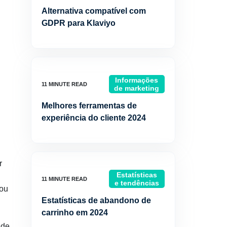
Alternativa compatível com
GDPR para Klaviyo
Informações
de marketing
Melhores ferramentas de
experiência do cliente 2024
r
Estatísticas
e tendências
 ou
Estatísticas de abandono de
carrinho em 2024
 de