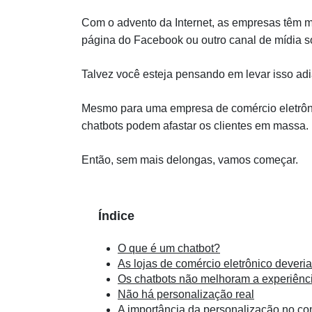
Com o advento da Internet, as empresas têm m
página do Facebook ou outro canal de mídia so
Talvez você esteja pensando em levar isso ad
Mesmo para uma empresa de comércio eletrônic
chatbots podem afastar os clientes em massa.
Então, sem mais delongas, vamos começar.
Índice
O que é um chatbot?
As lojas de comércio eletrônico deveri
Os chatbots não melhoram a experiênci
Não há personalização real
A importância da personalização no co