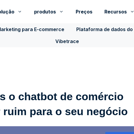
olução
produtos
Preços
Recursos
Marketing para E-commerce
Plataforma de dados do 
Vibetrace
is o chatbot de comércio
r ruim para o seu negócio