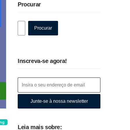
Procurar
Pesquisar
Procurar
Inscreva-se agora!
Junte-se à nossa newsletter
ing
Leia mais sobre: