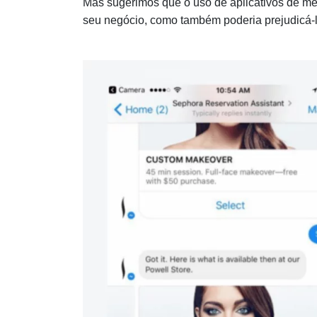
Mas sugerimos que o uso de aplicativos de m
seu negócio, como também poderia prejudicá-l