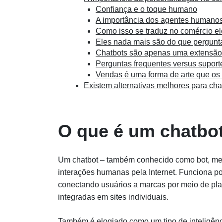
Confiança e o toque humano
A importância dos agentes humano
Como isso se traduz no comércio el
Eles nada mais são do que pergunta
Chatbots são apenas uma extensão 
Perguntas frequentes versus suporte
Vendas é uma forma de arte que os
Existem alternativas melhores para cha
O que é um chatbo
Um chatbot – também conhecido como bot, mess
interações humanas pela Internet. Funciona po
conectando usuários a marcas por meio de pl
integradas em sites individuais.
Também é elogiado como um tipo de inteligência