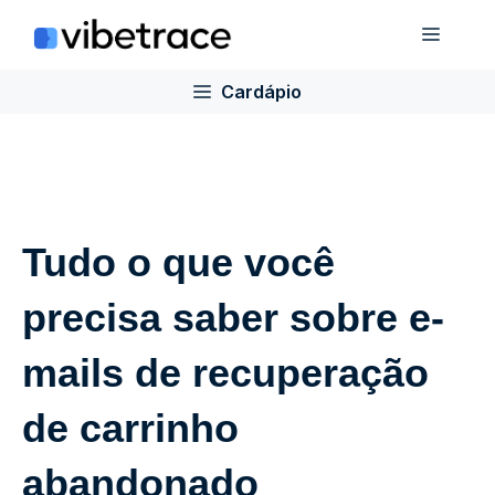
Ir
Cardá
para
o
Cardápio
conteúdo
Tudo o que você
precisa saber sobre e-
mails de recuperação
de carrinho
abandonado