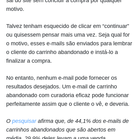
sai do site sem concluir a compra por qualquer
motivo.
Talvez tenham esquecido de clicar em “continuar”
ou quisessem pensar mais uma vez. Seja qual for
o motivo, esses e-mails são enviados para lembrar
o cliente do carrinho abandonado e instá-lo a
finalizar a compra.
No entanto, nenhum e-mail pode fornecer os
resultados desejados. Um e-mail de carrinho
abandonado com curadoria eficaz pode funcionar
perfeitamente assim que o cliente o vê, e deveria.
O
pesquisar
afirma que, de 44,1% dos e-mails de
carrinhos abandonados que são abertos em
média, 29,9% deles levam a uma venda