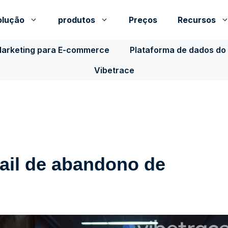
olução
produtos
Preços
Recursos
Marketing para E-commerce
Plataforma de dados do 
Vibetrace
ail de abandono de