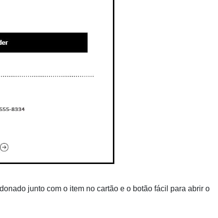
nado junto com o item no cartão e o botão fácil para abrir o