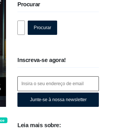
Procurar
Pesquisar
Procurar
Inscreva-se agora!
Junte-se à nossa newsletter
rce
Leia mais sobre: