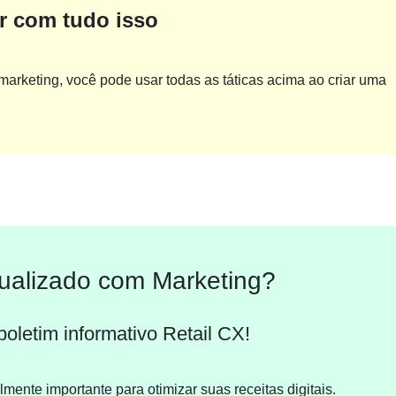
ar com tudo isso
rketing, você pode usar todas as táticas acima ao criar uma
tualizado com Marketing?
oletim informativo Retail CX!
ente importante para otimizar suas receitas digitais.