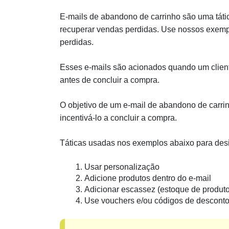
E-mails de abandono de carrinho são uma tát
recuperar vendas perdidas. Use nossos exempl
perdidas.
Esses e-mails são acionados quando um cliente
antes de concluir a compra.
O objetivo de um e-mail de abandono de carrinh
incentivá-lo a concluir a compra.
Táticas usadas nos exemplos abaixo para desi
Usar personalização
Adicione produtos dentro do e-mail
Adicionar escassez (estoque de produto
Use vouchers e/ou códigos de descont