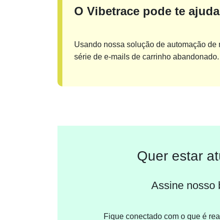
O Vibetrace pode te ajud
Usando nossa solução de automação de ma
série de e-mails de carrinho abandonado.
Quer estar a
Assine nosso b
Fique conectado com o que é realm