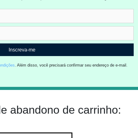
Inscreva-me
ondições
. Além disso, você precisará confirmar seu endereço de e-mail.
e abandono de carrinho: