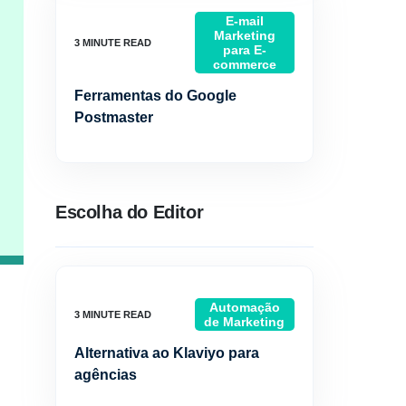
E-mail
Marketing
para E-
commerce
Ferramentas do Google
Postmaster
Escolha do Editor
Automação
de Marketing
Alternativa ao Klaviyo para
agências