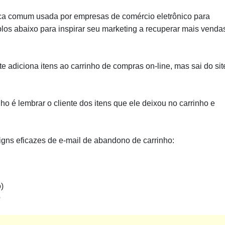
ica comum usada por empresas de comércio eletrônico para
os abaixo para inspirar seu marketing a recuperar mais venda
 adiciona itens ao carrinho de compras on-line, mas sai do sit
o é lembrar o cliente dos itens que ele deixou no carrinho e
gns eficazes de e-mail de abandono de carrinho:
)
o