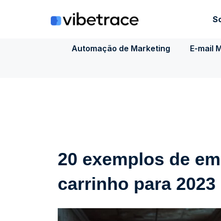
Ir
para
S
o
conteúdo
Automação de Marketing
E-mail 
20 exemplos de em
carrinho para 2023