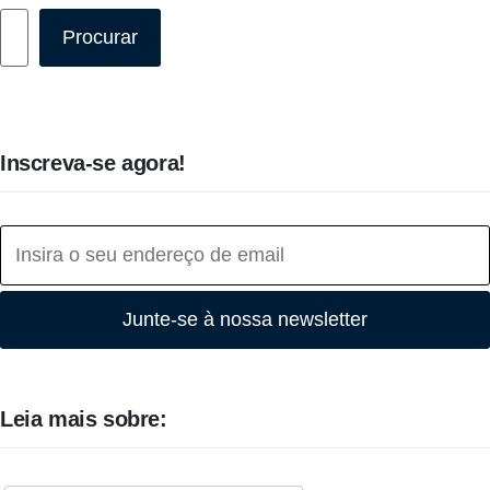
Pesquisar
Procurar
Inscreva-se agora!
Junte-se à nossa newsletter
Leia mais sobre: