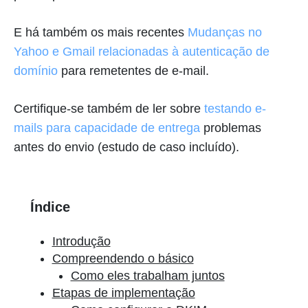
E há também os mais recentes
Mudanças no
Yahoo e Gmail relacionadas à autenticação de
domínio
para remetentes de e-mail.
Certifique-se também de ler sobre
testando e-
mails para capacidade de entrega
problemas
antes do envio (estudo de caso incluído).
Índice
Introdução
Compreendendo o básico
Como eles trabalham juntos
Etapas de implementação