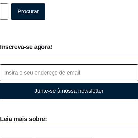
Pesquisar
Procurar
Inscreva-se agora!
Junte-se à nossa newsletter
Leia mais sobre: