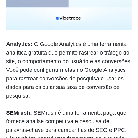
Analytics:
O Google Analytics é uma ferramenta
analítica gratuita que permite rastrear o tráfego do
site, o comportamento do usuário e as conversões.
Você pode configurar metas no Google Analytics
para rastrear conversões de pesquisa e usar os
dados para calcular sua taxa de conversão de
pesquisa.
SEMrush:
SEMrush é uma ferramenta paga que
fornece análise competitiva e pesquisa de
palavras-chave para campanhas de SEO e PPC.