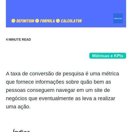
Métricas e KPIs
A taxa de conversão de pesquisa é uma métrica
que fornece informações sobre quão bem as
pessoas conseguem navegar em um site de
negócios que eventualmente as leva a realizar
uma ação.