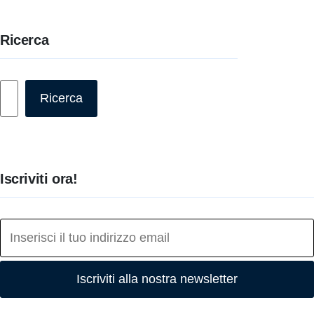
Ricerca
Cerca
Ricerca
Iscriviti ora!
Iscriviti alla nostra newsletter