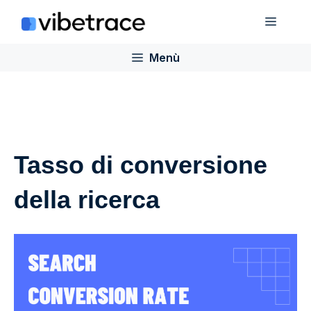
Salta
Menù
al
contenuto
Menù
Tasso di conversione
della ricerca