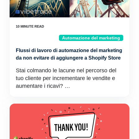
Automazione del marketing
Flussi di lavoro di automazione del marketing
da non evitare di aggiungere a Shopify Store
Stai colmando le lacune nel percorso del
tuo cliente per incrementare le vendite e
aumentare i ricavi? …