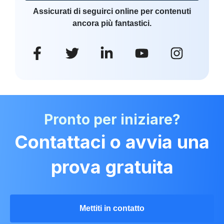
Assicurati di seguirci online per contenuti
ancora più fantastici.
Pronto per iniziare?
Contattaci o avvia una
prova gratuita
Mettiti in contatto