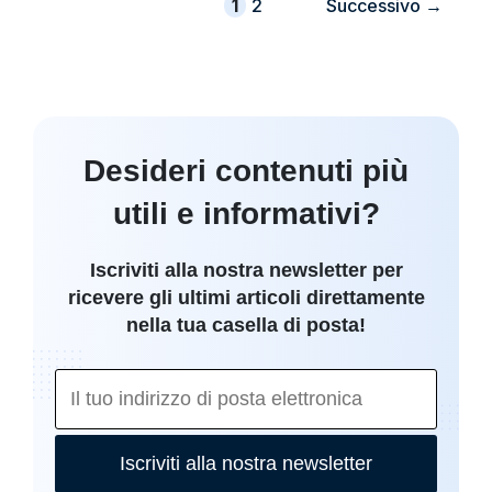
Pagina
Pagina
1
2
Successivo
→
Desideri contenuti più
utili e informativi?
Iscriviti alla nostra newsletter per
ricevere gli ultimi articoli direttamente
nella tua casella di posta!
Iscriviti alla nostra newsletter