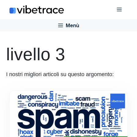
Salta
Menù
al
contenuto
Menù
livello 3
I nostri migliori articoli su questo argomento: