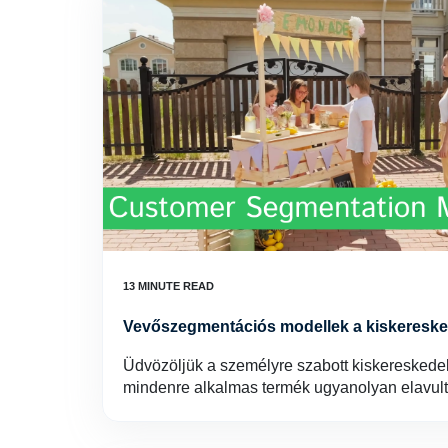
Vevőszegmentációs modellek a kiskeresk
Üdvözöljük a személyre szabott kiskereskede
mindenre alkalmas termék ugyanolyan elavult