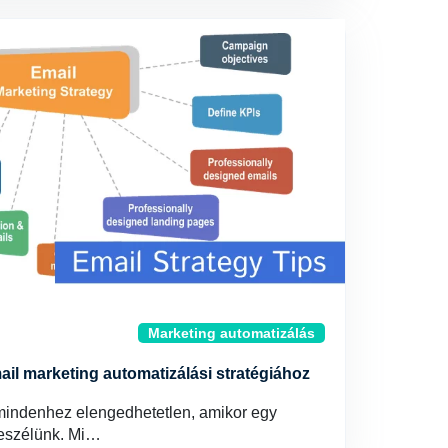
Marketing automatizálás
ail marketing automatizálási stratégiához
 mindenhez elengedhetetlen, amikor egy
beszélünk. Mi…