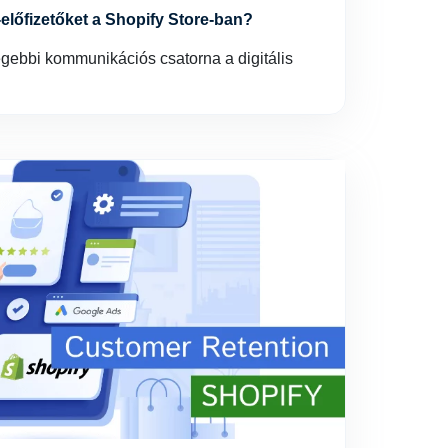
előfizetőket a Shopify Store-ban?
égebbi kommunikációs csatorna a digitális