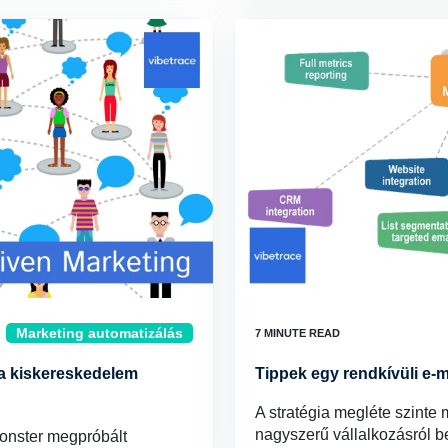
Marketing automatizálás
 a kiskereskedelem
Tippek egy rendkívüli e-m
A stratégia megléte szinte
nagyszerű vállalkozásról 
onster megpróbált