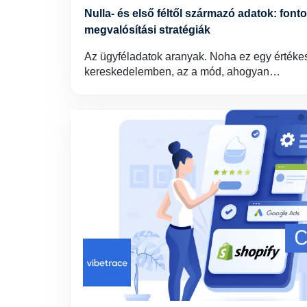
Nulla- és első féltől származó adatok: fonto
megvalósítási stratégiák
Az ügyféladatok aranyak. Noha ez egy értékes
kereskedelemben, az a mód, ahogyan…