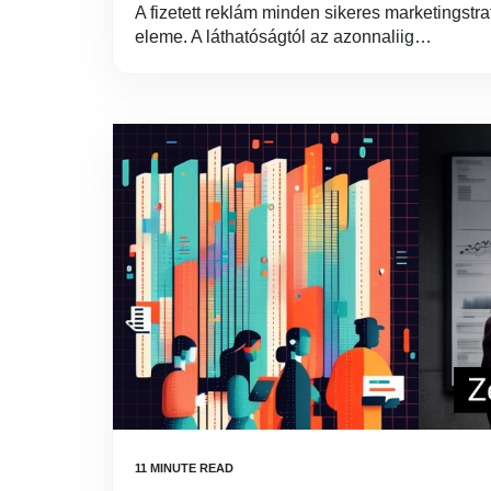
A fizetett reklám minden sikeres marketingstr
eleme. A láthatóságtól az azonnaliig…