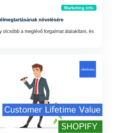
Marketing info
félmegtartásának növelésére
y olcsóbb a meglévő forgalmat átalakítani, és