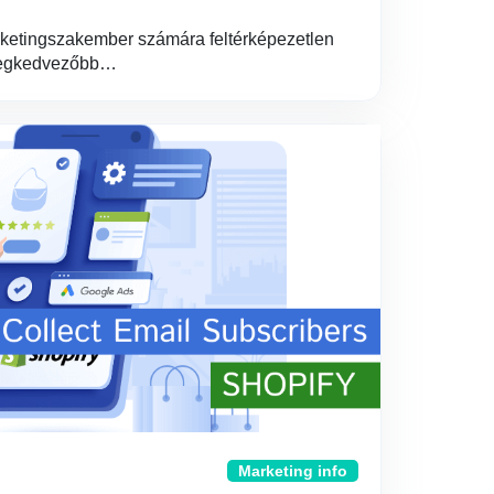
ketingszakember számára feltérképezetlen
k legkedvezőbb…
Marketing info