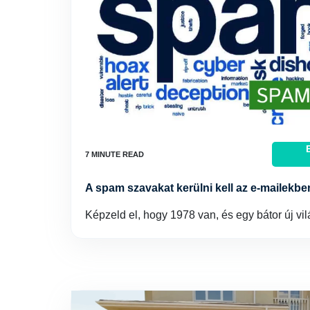
A spam szavakat kerülni kell az e-mailekbe
Képzeld el, hogy 1978 van, és egy bátor új vi