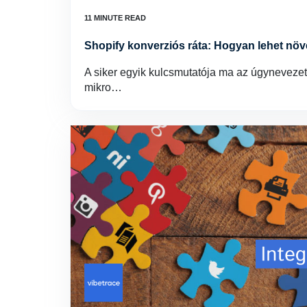
Shopify konverziós ráta: Hogyan lehet növ
A siker egyik kulcsmutatója ma az úgynevezett
mikro…