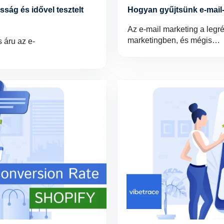
sság és idővel tesztelt
Hogyan gyűjtsünk e-mail-
Az e-mail marketing a legr
marketingben, és mégis…
 áru az e-