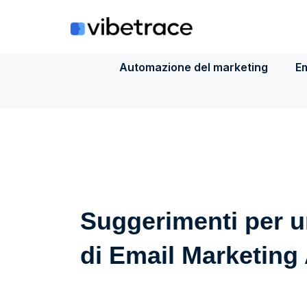
Salta
al
contenuto
Automazione del marketing
Em
Suggerimenti per un
di Email Marketing