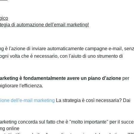
gico
ategia di automazione dell'email marketing!
ng è l'azione di inviare automaticamente campagne e-mail, sen
ogni volta che è necessario, con l'aiuto di uno strumento di
 marketing è fondamentalmente avere un piano d'azione
per
liorare l'efficienza.
one dell'e-mail marketing
La strategia è così necessaria? Dai
rketing concorda sul fatto che è "molto importante" per il succ
ing online