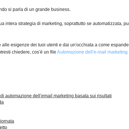
ando si parla di un grande business.
tua intera strategia di marketing, soprattutto se automatizzata, p
i e alle esigenze dei tuoi utenti e dai un'occhiata a come espande
tresti chiedere, cos'è un file
Automazione dell'e-mail marketing
i automazione dell'email marketing basata sui risultati
da
iornata
etto