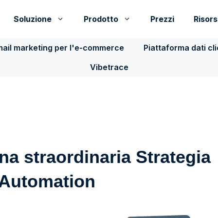
Soluzione
Prodotto
Prezzi
Risor
ail marketing per l'e-commerce
Piattaforma dati cl
Vibetrace
a straordinaria Strategia
 Automation