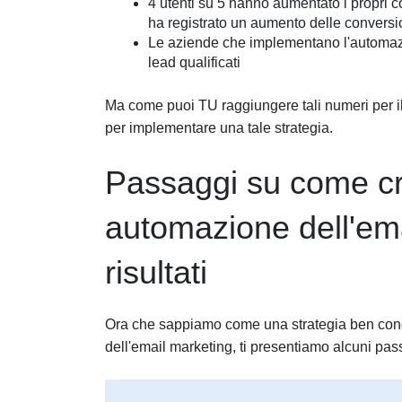
4 utenti su 5 hanno aumentato i propri c
ha registrato un aumento delle conversi
Le aziende che implementano l'automaz
lead qualificati
Ma come puoi TU raggiungere tali numeri per il
per implementare una tale strategia.
Passaggi su come cre
automazione dell'ema
risultati
Ora che sappiamo come una strategia ben conge
dell'email marketing, ti presentiamo alcuni pas