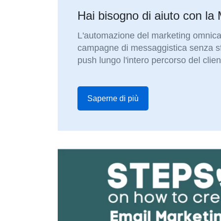
Hai bisogno di aiuto con la
L'automazione del marketing omnican
campagne di messaggistica senza sf
push lungo l'intero percorso del clien
Saperne di più