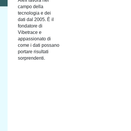
Alex lavora nel
campo della
tecnologia e dei
dati dal 2005. È il
fondatore di
Vibetrace e
appassionato di
come i dati possano
portare risultati
sorprendenti.