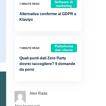
Software di
marketing
Alternativa conforme al GDPR a
Klaviyo
Piattaforma
dati cliente
Quali punti dati Zero Party
dovrei raccogliere? 9 domande
da porsi
Alex Rada