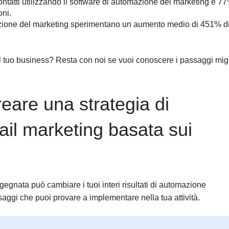
ontatti utilizzando il software di automazione del marketing e 7
oni.
ione del marketing sperimentano un aumento medio di 451% d
 tuo business? Resta con noi se vuoi conoscere i passaggi migl
are una strategia di
il marketing basata sui
gnata può cambiare i tuoi interi risultati di automazione
saggi che puoi provare a implementare nella tua attività.