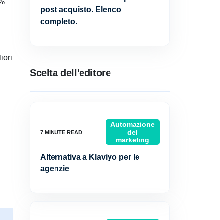
7%
post acquisto. Elenco
completo.
i
iori
Scelta dell'editore
Automazione
del
marketing
Alternativa a Klaviyo per le
agenzie