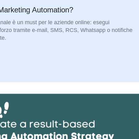
 Marketing Automation?
ale è un must per le aziende online: esegui
orzo tramite e-mail, SMS, RCS, Whatsapp o notifiche
te.