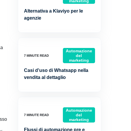
marketing
Alternativa a Klaviyo per le
agenzie
za
Automazione
del
marketing
Casi d'uso di Whatsapp nella
vendita al dettaglio
Automazione
del
esso
marketing
Flussi di automazione pre e