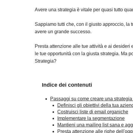
Avere una strategia è vitale per quasi tutto qu
Sappiamo tutti che, con il giusto approccio, la 
avere un grande successo.
Presta attenzione alle tue attività e ai desider
le tue opportunità con la giusta strategia. Ma po
Strategia?
Indice dei contenuti
Passaggi su come creare una strategia d
Definisci gli obiettivi della tua azien
Costruisci liste di email organiche
Implementare la segmentazione
Mantieni una mailing list sana e agg
Presta attenzione alle righe dell'ogg