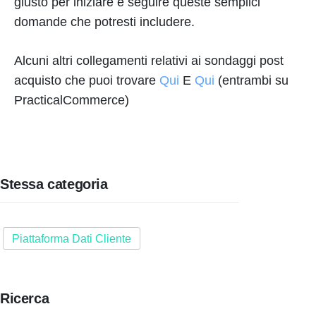
giusto per iniziare e seguire queste semplici
domande che potresti includere.
Alcuni altri collegamenti relativi ai sondaggi post
acquisto che puoi trovare
Qui
E
Qui
(entrambi su
PracticalCommerce)
Stessa categoria
Piattaforma Dati Cliente
Ricerca