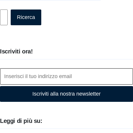
Cerca
Ricerca
Iscriviti ora!
Iscriviti alla nostra newsletter
Leggi di più su: