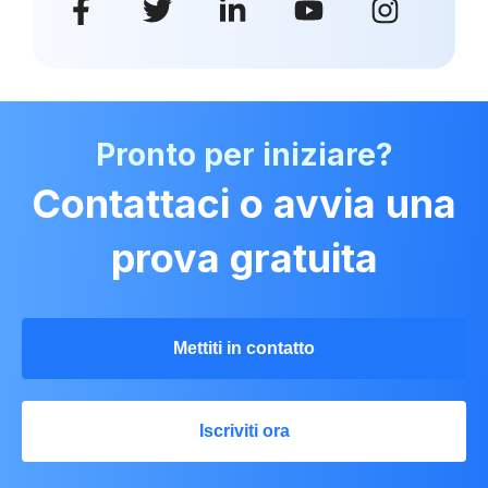
Pronto per iniziare?
Contattaci o avvia una
prova gratuita
Mettiti in contatto
Iscriviti ora