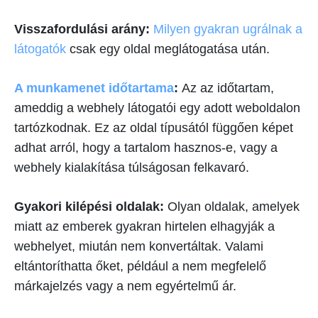
Visszafordulási arány:
Milyen gyakran ugrálnak a
látogatók
csak egy oldal meglátogatása után.
A munkamenet időtartama
:
Az az időtartam,
ameddig a webhely látogatói egy adott weboldalon
tartózkodnak. Ez az oldal típusától függően képet
adhat arról, hogy a tartalom hasznos-e, vagy a
webhely kialakítása túlságosan felkavaró.
Gyakori kilépési oldalak:
Olyan oldalak, amelyek
miatt az emberek gyakran hirtelen elhagyják a
webhelyet, miután nem konvertáltak. Valami
eltántoríthatta őket, például a nem megfelelő
márkajelzés vagy a nem egyértelmű ár.