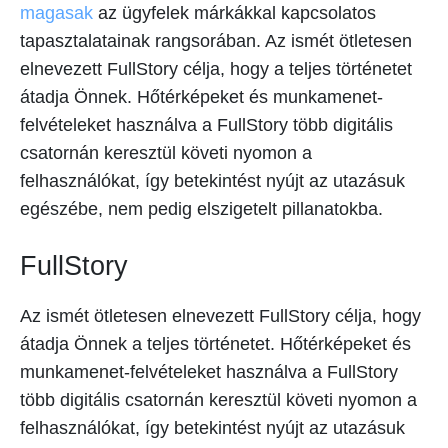
magasak
az ügyfelek márkákkal kapcsolatos
tapasztalatainak rangsorában. Az ismét ötletesen
elnevezett FullStory célja, hogy a teljes történetet
átadja Önnek. Hőtérképeket és munkamenet-
felvételeket használva a FullStory több digitális
csatornán keresztül követi nyomon a
felhasználókat, így betekintést nyújt az utazásuk
egészébe, nem pedig elszigetelt pillanatokba.
FullStory
Az ismét ötletesen elnevezett FullStory célja, hogy
átadja Önnek a teljes történetet. Hőtérképeket és
munkamenet-felvételeket használva a FullStory
több digitális csatornán keresztül követi nyomon a
felhasználókat, így betekintést nyújt az utazásuk