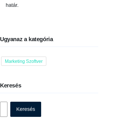
határ.
Ugyanaz a kategória
Marketing Szoftver
Keresés
Keresés
Keresés