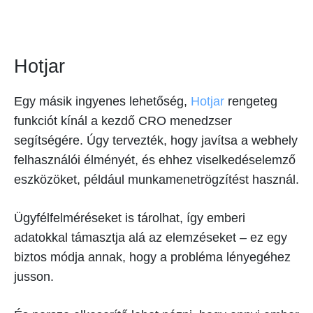
Hotjar
Egy másik ingyenes lehetőség,
Hotjar
rengeteg
funkciót kínál a kezdő CRO menedzser
segítségére. Úgy tervezték, hogy javítsa a webhely
felhasználói élményét, és ehhez viselkedéselemző
eszközöket, például munkamenetrögzítést használ.
Ügyfélfelméréseket is tárolhat, így emberi
adatokkal támasztja alá az elemzéseket – ez egy
biztos módja annak, hogy a probléma lényegéhez
jusson.