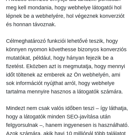
meg kell mondania, hogy webhelye látogatói hol
lépnek be a webhelyére, hol végeznek konverziót
és honnan távoznak.
Célmeghatározó funkciói lehetővé teszik, hogy
könnyen nyomon követhesse bizonyos konverziós
mutatókat, például, hogy hányan fejezik be a
fizetést. Eközben azt is megmutatja, hogy mennyi
időt töltenek az emberek az Ön webhelyén, ami
sok információt nyújthat arról, hogy webhelye
tartalma mennyire hasznos a látogatók számára.
Mindezt nem csak valós időben teszi – így láthatja,
hogy a látogatók minden SEO-javítása után
felgyorsulnak –, hanem ingyenesen is használható.
Azok számára, akik havi 10 milliónál több találatot