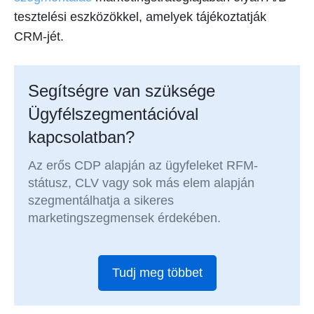
tesztelési eszközökkel, amelyek tájékoztatják
CRM-jét.
Segítségre van szüksége
Ügyfélszegmentációval
kapcsolatban?
Az erős CDP alapján az ügyfeleket RFM-
státusz, CLV vagy sok más elem alapján
szegmentálhatja a sikeres
marketingszegmensek érdekében.
Tudj meg többet