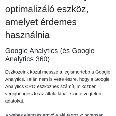
optimalizáló eszköz,
amelyet érdemes
használnia
Google Analytics (és Google
Analytics 360)
Eszközeink közül messze a legismertebb a Google
Analytics. Talán nem is vette észre, hogy a Google
Analytics CRO-eszköznek számít, miközben
végigböngészte az általa kínált szinte végtelen
adatokat.
A webes elemzés ernyője alá tartozik: pontosan