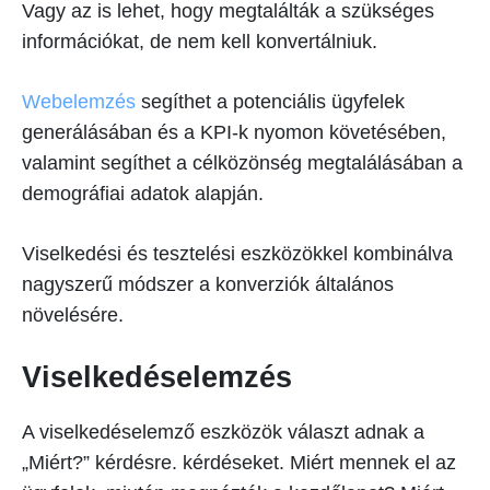
Vagy az is lehet, hogy megtalálták a szükséges
információkat, de nem kell konvertálniuk.
Webelemzés
segíthet a potenciális ügyfelek
generálásában és a KPI-k nyomon követésében,
valamint segíthet a célközönség megtalálásában a
demográfiai adatok alapján.
Viselkedési és tesztelési eszközökkel kombinálva
nagyszerű módszer a konverziók általános
növelésére.
Viselkedéselemzés
A viselkedéselemző eszközök választ adnak a
„Miért?” kérdésre. kérdéseket. Miért mennek el az