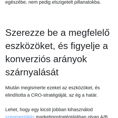
egészébe, nem pedig elszigetelt pillanatokba.
Szerezze be a megfelelő
eszközöket, és figyelje a
konverziós arányok
szárnyalását
Miután megismerte ezeket az eszközöket, és
elindította a CRO-stratégiáját, az ég a határ.
Lehet, hogy egy kicsit jobban kihasználod
szegmentálás
marketingstratégiájában olyan A/B