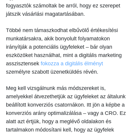
fogyasztók számoltak be arról, hogy ez szerepet
játszik vásárlási magatartásában.
Többé nem támaszkodhat elbűvölő értékesítési
munkatársakra, akik bonyolult folyamatokon
irányítják a potenciális ügyfeleket – bár olyan
eszközöket használhat, mint a digitális marketing
asszisztensek
fokozza a digitális élményt
személyre szabott üzenetküldés révén.
Meg kell vizsgálnunk más módszereket is,
amelyekkel átvezethetjük az ügyfeleket az általunk
beállított konverziós csatornákon. Itt jön a képbe a
konverziós arány optimalizálása – vagy a CRO. Ez
alatt azt értjük, hogy a meglévő oldalakon és
tartalmakon módosítani kell, hogy az ügyfelek