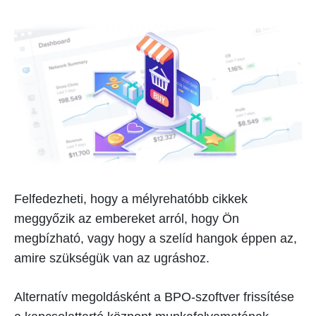
Felfedezheti, hogy a mélyrehatóbb cikkek
meggyőzik az embereket arról, hogy Ön
megbízható, vagy hogy a szelíd hangok éppen az,
amire szükségük van az ugráshoz.
Alternatív megoldásként a BPO-szoftver frissítése