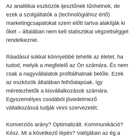
Az analitikai eszközök ijesztőnek tűnhetnek, de
ezek a szolgáltatók a (technológiához értő)
marketingcsapatokat szem előtt tartva alakítják ki
őket – általában nem kell statisztikai végzettséggel
rendelkeznie.
Ráadásul sokkal könnyebbé tehetik az életet, ha
tudod, melyik a megfelelő az Ön számára. És nem
csak a nagyvállalatok profitálhatnak belőle. Ezek
az eszközök általában felhőalapúak, így
méretezhetők a kisvállalkozások számára.
Egyszemélyes csodából jövedelmező
vállalkozássá tudják vinni szervezetét.
Konverziós arány? Optimalizált. Kommunikáció?
Kész. Mi a következő lépés? Valójában az ég a