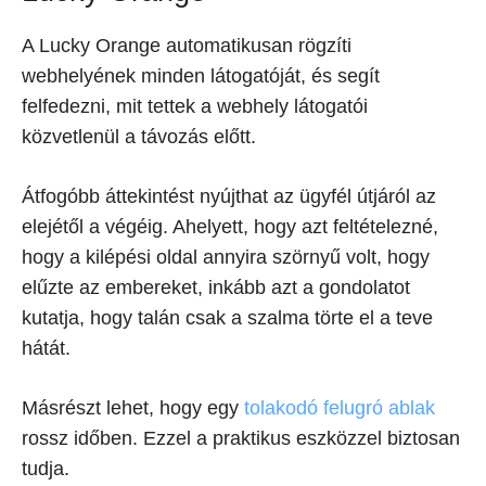
A Lucky Orange automatikusan rögzíti
webhelyének minden látogatóját, és segít
felfedezni, mit tettek a webhely látogatói
közvetlenül a távozás előtt.
Átfogóbb áttekintést nyújthat az ügyfél útjáról az
elejétől a végéig. Ahelyett, hogy azt feltételezné,
hogy a kilépési oldal annyira szörnyű volt, hogy
elűzte az embereket, inkább azt a gondolatot
kutatja, hogy talán csak a szalma törte el a teve
hátát.
Másrészt lehet, hogy egy
tolakodó felugró ablak
rossz időben. Ezzel a praktikus eszközzel biztosan
tudja.