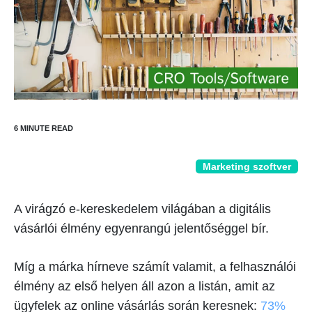
Marketing szoftver
A virágzó e-kereskedelem világában a digitális
vásárlói élmény egyenrangú jelentőséggel bír.
Míg a márka hírneve számít valamit, a felhasználói
élmény az első helyen áll azon a listán, amit az
ügyfelek az online vásárlás során keresnek:
73%