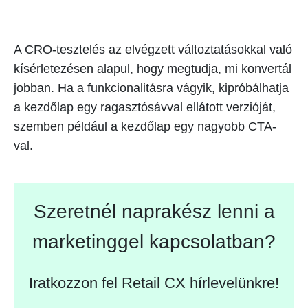
A CRO-tesztelés az elvégzett változtatásokkal való
kísérletezésen alapul, hogy megtudja, mi konvertál
jobban. Ha a funkcionalitásra vágyik, kipróbálhatja
a kezdőlap egy ragasztósávval ellátott verzióját,
szemben például a kezdőlap egy nagyobb CTA-
val.
Szeretnél naprakész lenni a
marketinggel kapcsolatban?
Iratkozzon fel Retail CX hírlevelünkre!