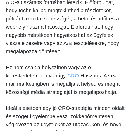
A CRO számos formában létezik. Előfordulhat,
hogy technikailag megtekintheti a részleteket,
például az oldal sebességét, a betöltési időt és a
webhely használhatóságát. Előfordulhat, hogy
nagyobb mértékben hagyatkozhat az ügyfelek
visszajelzéseire vagy az A/B-tesztelésekre, hogy
megalapozza döntéseit.
Ez nem csak a helyszínen vagy az e-
kereskedelemben van így
CRO
Hasznos: Az e-
mail marketingben is megállja a helyét, és még a
közösségi média stratégiáját is megalapozhatja.
Ideális esetben egy jó CRO-stratégia minden oldalt
és szöget figyelembe vesz, zökkenőmentesen
végigvezeti az ügyfeleket az utazásukon, és növeli