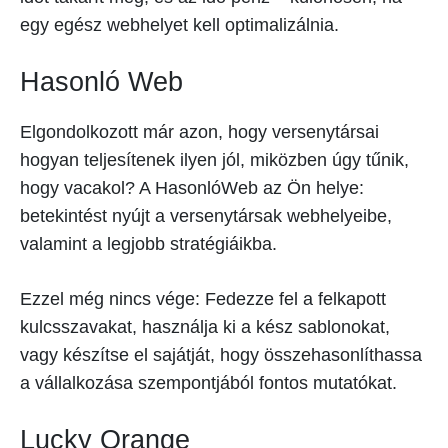
egy egész webhelyet kell optimalizálnia.
Hasonló Web
Elgondolkozott már azon, hogy versenytársai
hogyan teljesítenek ilyen jól, miközben úgy tűnik,
hogy vacakol? A HasonlóWeb az Ön helye:
betekintést nyújt a versenytársak webhelyeibe,
valamint a legjobb stratégiáikba.
Ezzel még nincs vége: Fedezze fel a felkapott
kulcsszavakat, használja ki a kész sablonokat,
vagy készítse el sajátját, hogy összehasonlíthassa
a vállalkozása szempontjából fontos mutatókat.
Lucky Orange