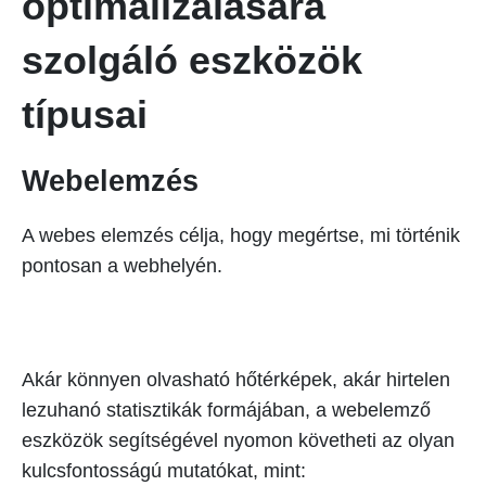
optimalizálására
szolgáló eszközök
típusai
Webelemzés
A webes elemzés célja, hogy megértse, mi történik
pontosan a webhelyén.
Akár könnyen olvasható hőtérképek, akár hirtelen
lezuhanó statisztikák formájában, a webelemző
eszközök segítségével nyomon követheti az olyan
kulcsfontosságú mutatókat, mint: