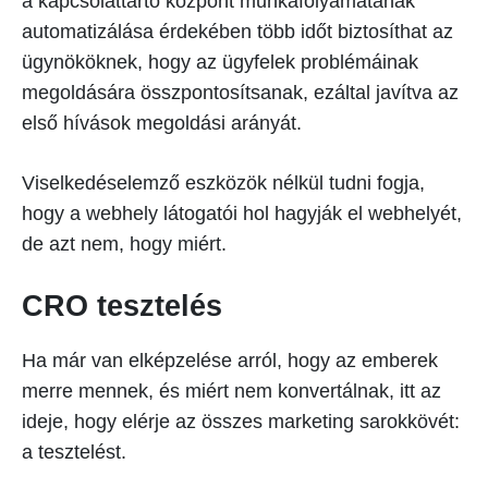
a kapcsolattartó központ munkafolyamatának
automatizálása érdekében több időt biztosíthat az
ügynököknek, hogy az ügyfelek problémáinak
megoldására összpontosítsanak, ezáltal javítva az
első hívások megoldási arányát.
Viselkedéselemző eszközök nélkül tudni fogja,
hogy a webhely látogatói hol hagyják el webhelyét,
de azt nem, hogy miért.
CRO tesztelés
Ha már van elképzelése arról, hogy az emberek
merre mennek, és miért nem konvertálnak, itt az
ideje, hogy elérje az összes marketing sarokkövét:
a tesztelést.