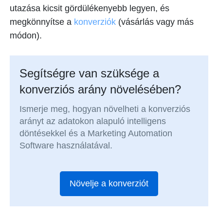
utazása kicsit gördülékenyebb legyen, és
megkönnyítse a
konverziók
(vásárlás vagy más
módon).
Segítségre van szüksége a
konverziós arány növelésében?
Ismerje meg, hogyan növelheti a konverziós
arányt az adatokon alapuló intelligens
döntésekkel és a Marketing Automation
Software használatával.
Növelje a konverziót