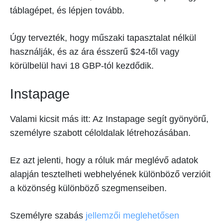
táblagépet, és lépjen tovább.
Úgy tervezték, hogy műszaki tapasztalat nélkül
használják, és az ára ésszerű $24-től vagy
körülbelül havi 18 GBP-tól kezdődik.
Instapage
Valami kicsit más itt: Az Instapage segít gyönyörű,
személyre szabott céloldalak létrehozásában.
Ez azt jelenti, hogy a róluk már meglévő adatok
alapján tesztelheti webhelyének különböző verzióit
a közönség különböző szegmenseiben.
Személyre szabás
jellemzői meglehetősen