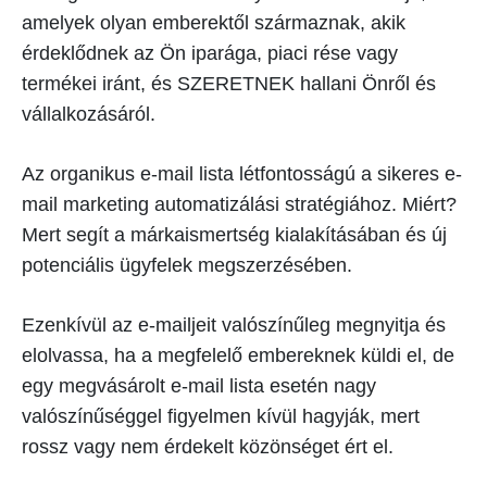
amelyek olyan emberektől származnak, akik
érdeklődnek az Ön iparága, piaci rése vagy
termékei iránt, és SZERETNEK hallani Önről és
vállalkozásáról.
Az organikus e-mail lista létfontosságú a sikeres e-
mail marketing automatizálási stratégiához. Miért?
Mert segít a márkaismertség kialakításában és új
potenciális ügyfelek megszerzésében.
Ezenkívül az e-mailjeit valószínűleg megnyitja és
elolvassa, ha a megfelelő embereknek küldi el, de
egy megvásárolt e-mail lista esetén nagy
valószínűséggel figyelmen kívül hagyják, mert
rossz vagy nem érdekelt közönséget ért el.