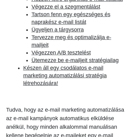
Végezze el a szegmentálást
Tartson fenn egy egészséges és
naprakész e-mail listát
Ügyeljen a tárgysorra
Tervezze meg és optimalizálja e-
mailjeit
Végezzen A/B tesztelést
Ütemezze be e-mailjeit stratégiailag
Készen áll egy csodálatos e-mail
marketing automatizálási stratégia
létrehozására!
Tudva, hogy az e-mail marketing automatizálása
az e-mail kampányok automatikus elküldése
anélkül, hogy minden alkalommal manuálisan
kellene begépelnie az e-maileket egy e-mail