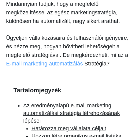
Mindannyian tudjuk, hogy a megfelelő
megközelítéssel az egész marketingstratégia,
különösen ha automatizált, nagy sikert arathat.
Ügyeljen vállalkozásaira és felhasználói igényeire,
és nézze meg, hogyan bővítheti lehetőségeit a
megfelelő stratégiával. De megkérdezheti, mi az a
E-mail marketing automatizálás
Stratégia?
Tartalomjegyzék
Az eredményalapú e-mail marketing
automatizálási stratégia létrehozásának
lépései
Határozza meg vállalata céljait
Hozzon létre organikus e-mail listákat