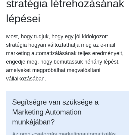
stratégia létrehozásának
lépései
Most, hogy tudjuk, hogy egy jól kidolgozott
stratégia hogyan változtathatja meg az e-mail
marketing automatizálásának teljes eredményeit,
engedje meg, hogy bemutassuk néhány lépést,
amelyeket megpróbálhat megvalósítani
vállalkozásában.
Segítségre van szüksége a
Marketing Automation
munkájában?
Az omni-csatornás marketingautomatizálás