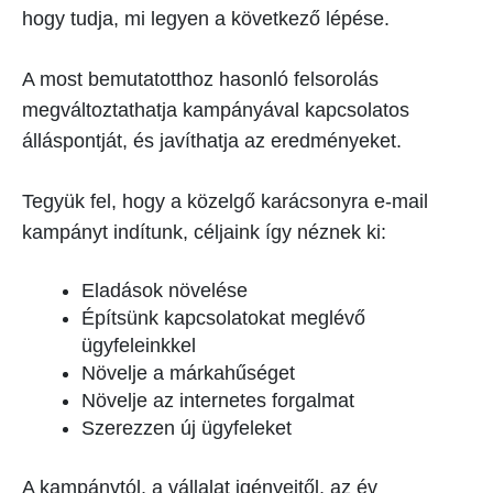
hogy tudja, mi legyen a következő lépése.
A most bemutatotthoz hasonló felsorolás
megváltoztathatja kampányával kapcsolatos
álláspontját, és javíthatja az eredményeket.
Tegyük fel, hogy a közelgő karácsonyra e-mail
kampányt indítunk, céljaink így néznek ki:
Eladások növelése
Építsünk kapcsolatokat meglévő
ügyfeleinkkel
Növelje a márkahűséget
Növelje az internetes forgalmat
Szerezzen új ügyfeleket
A kampánytól, a vállalat igényeitől, az év