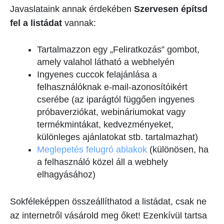
Javaslataink annak érdekében
Szervesen építsd
fel a listádat
vannak:
Tartalmazzon egy „Feliratkozás” gombot,
amely valahol látható a webhelyén
Ingyenes cuccok felajánlása a
felhasználóknak e-mail-azonosítóikért
cserébe (az iparágtól függően ingyenes
próbaverziókat, webináriumokat vagy
termékmintákat, kedvezményeket,
különleges ajánlatokat stb. tartalmazhat)
Meglepetés felugró ablakok
(különösen, ha
a felhasználó közel áll a webhely
elhagyásához)
Sokféleképpen összeállíthatod a listádat, csak ne
az internetről vásárold meg őket! Ezenkívül tartsa