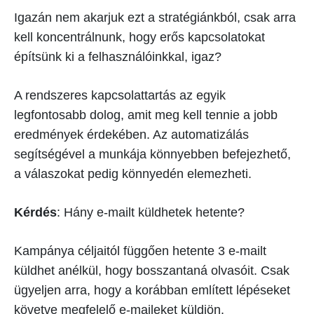
Igazán nem akarjuk ezt a stratégiánkból, csak arra
kell koncentrálnunk, hogy erős kapcsolatokat
építsünk ki a felhasználóinkkal, igaz?
A rendszeres kapcsolattartás az egyik
legfontosabb dolog, amit meg kell tennie a jobb
eredmények érdekében. Az automatizálás
segítségével a munkája könnyebben befejezhető,
a válaszokat pedig könnyedén elemezheti.
Kérdés
: Hány e-mailt küldhetek hetente?
Kampánya céljaitól függően hetente 3 e-mailt
küldhet anélkül, hogy bosszantaná olvasóit. Csak
ügyeljen arra, hogy a korábban említett lépéseket
követve megfelelő e-maileket küldjön.