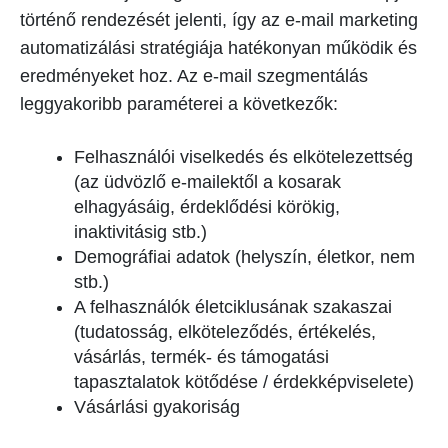
történő rendezését jelenti, így az e-mail marketing
automatizálási stratégiája hatékonyan működik és
eredményeket hoz. Az e-mail szegmentálás
leggyakoribb paraméterei a következők:
Felhasználói viselkedés és elkötelezettség
(az üdvözlő e-mailektől a kosarak
elhagyásáig, érdeklődési körökig,
inaktivitásig stb.)
Demográfiai adatok (helyszín, életkor, nem
stb.)
A felhasználók életciklusának szakaszai
(tudatosság, elköteleződés, értékelés,
vásárlás, termék- és támogatási
tapasztalatok kötődése / érdekképviselete)
Vásárlási gyakoriság