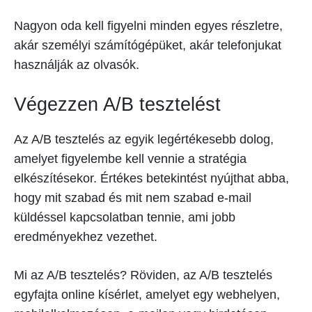
Nagyon oda kell figyelni minden egyes részletre,
akár személyi számítógépüket, akár telefonjukat
használják az olvasók.
Végezzen A/B tesztelést
Az A/B tesztelés az egyik legértékesebb dolog,
amelyet figyelembe kell vennie a stratégia
elkészítésekor. Értékes betekintést nyújthat abba,
hogy mit szabad és mit nem szabad e-mail
küldéssel kapcsolatban tennie, ami jobb
eredményekhez vezethet.
Mi az A/B tesztelés? Röviden, az A/B tesztelés
egyfajta online kísérlet, amelyet egy webhelyen,