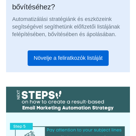
bővítéséhez?
Automatizálási stratégiánk és eszközeink
segítségével segíthetünk előfizetői listájának
felépítésében, bővítésében és ápolásában.
Növelje a feliratkozók listáját