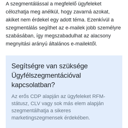
A szegmentálással a megfelelő ügyfeleket
célozhatja meg anélkül, hogy zavarná azokat,
akiket nem érdekel egy adott téma. Ezenkívül a
szegmentálás segíthet az e-mailek jobb személyre
szabásában, így megszabadulhat az alacsony
megnyitási arányú általános e-mailektől.
Segítségre van szüksége
Ügyfélszegmentációval
kapcsolatban?
Az erős CDP alapján az ügyfeleket RFM-
státusz, CLV vagy sok más elem alapján
szegmentálhatja a sikeres
marketingszegmensek érdekében.