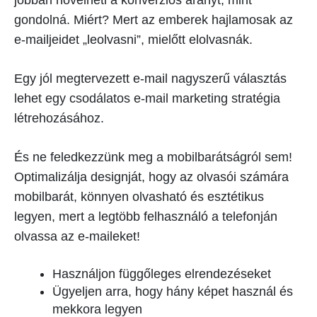
jobban növelheti a konverziós arányt, mint
gondolná. Miért? Mert az emberek hajlamosak az
e-mailjeidet „leolvasni”, mielőtt elolvasnák.
Egy jól megtervezett e-mail nagyszerű választás
lehet egy csodálatos e-mail marketing stratégia
létrehozásához.
És ne feledkezzünk meg a mobilbarátságról sem!
Optimalizálja designját, hogy az olvasói számára
mobilbarát, könnyen olvasható és esztétikus
legyen, mert a legtöbb felhasználó a telefonján
olvassa az e-maileket!
Használjon függőleges elrendezéseket
Ügyeljen arra, hogy hány képet használ és
mekkora legyen