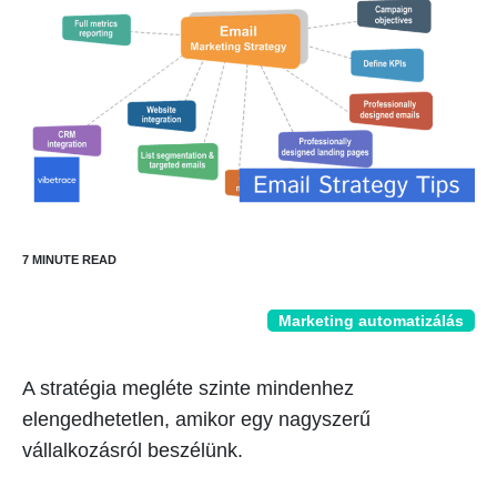
Marketing automatizálás
A stratégia megléte szinte mindenhez
elengedhetetlen, amikor egy nagyszerű
vállalkozásról beszélünk.