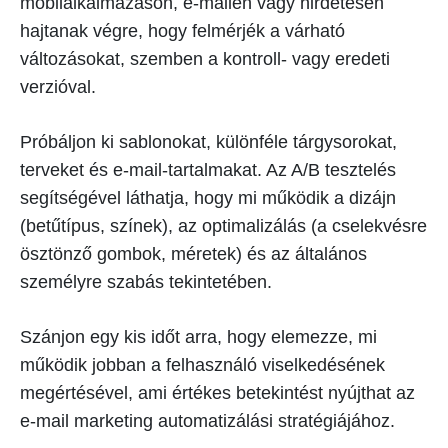
mobilalkalmazáson, e-mailen vagy hirdetésen
hajtanak végre, hogy felmérjék a várható
változásokat, szemben a kontroll- vagy eredeti
verzióval.
Próbáljon ki sablonokat, különféle tárgysorokat,
terveket és e-mail-tartalmakat. Az A/B tesztelés
segítségével láthatja, hogy mi működik a dizájn
(betűtípus, színek), az optimalizálás (a cselekvésre
ösztönző gombok, méretek) és az általános
személyre szabás tekintetében.
Szánjon egy kis időt arra, hogy elemezze, mi
működik jobban a felhasználó viselkedésének
megértésével, ami értékes betekintést nyújthat az
e-mail marketing automatizálási stratégiájához.