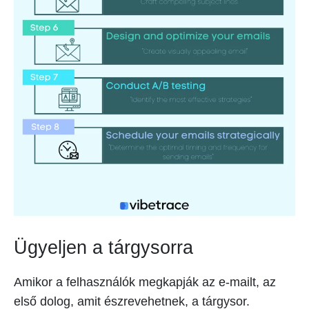
Ügyeljen a tárgysorra
Amikor a felhasználók megkapják az e-mailt, az
első dolog, amit észrevehetnek, a tárgysor.