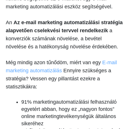
marketing automatizálási eszköz segítségével.
An
Az e-mail marketing automatizálási stratégia
alapvetően cselekvési tervvel rendelkezik
a
konverziók számának növelése, a bevétel
növelése és a hatékonyság növelése érdekében.
Még mindig azon tűnődöm, miért van egy
E-mail
marketing automatizálás
Ennyire szükséges a
stratégia? Vessen egy pillantást ezekre a
statisztikákra:
91% marketingautomatizálási felhasználó
egyetért abban, hogy ez „nagyon fontos”
online marketingtevékenységük általános
sikeréhez