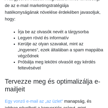
de az e-mail marketingstratégiája
hatékonyságának növelése érdekében javasoljuk,
hogy:
Írja be az olvasók nevét a tárgysorba
Legyen rövid és informatív
Kerülje az olyan szavakat, mint az
„ingyenes”, ezek általában a spam mappába
végződnek
Próbálja meg lekötni olvasóit egy kérdés
feltevésével
Tervezze meg és optimalizálja e-
mailjeit
Egy vonzó e-mail az „az üzlet”
manapság, és