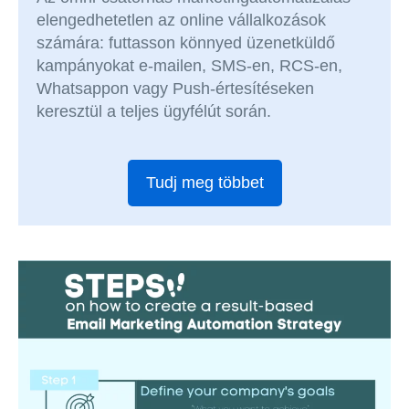
elengedhetetlen az online vállalkozások
számára: futtasson könnyed üzenetküldő
kampányokat e-mailen, SMS-en, RCS-en,
Whatsappon vagy Push-értesítéseken
keresztül a teljes ügyfélút során.
Tudj meg többet