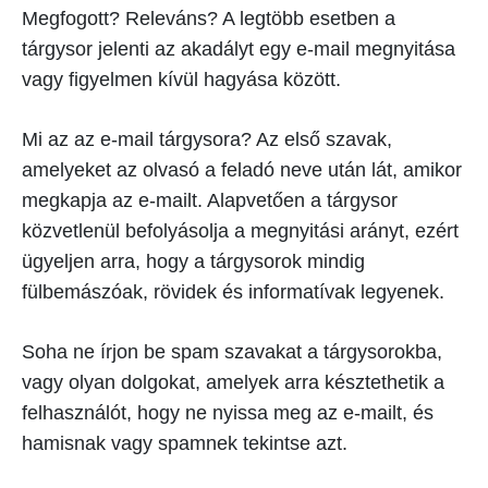
Megfogott? Releváns? A legtöbb esetben a
tárgysor jelenti az akadályt egy e-mail megnyitása
vagy figyelmen kívül hagyása között.
Mi az az e-mail tárgysora? Az első szavak,
amelyeket az olvasó a feladó neve után lát, amikor
megkapja az e-mailt. Alapvetően a tárgysor
közvetlenül befolyásolja a megnyitási arányt, ezért
ügyeljen arra, hogy a tárgysorok mindig
fülbemászóak, rövidek és informatívak legyenek.
Soha ne írjon be spam szavakat a tárgysorokba,
vagy olyan dolgokat, amelyek arra késztethetik a
felhasználót, hogy ne nyissa meg az e-mailt, és
hamisnak vagy spamnek tekintse azt.