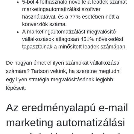
5-ből 4 felhasználó növelte a leadek számát
marketingautomatizálási szoftver
használatával, és a 77% esetében nőtt a
konverziók száma.
A marketingautomatizálást megvalósító
vállalkozások átlagosan 451% növekedést
tapasztalnak a minősített leadek számában
De hogyan érhet el ilyen számokat vállalkozása
számára? Tartson velünk, ha szeretne megtudni
egy ilyen stratégia megvalósításának legjobb
lépéseit.
Az eredményalapú e-mail
marketing automatizálási