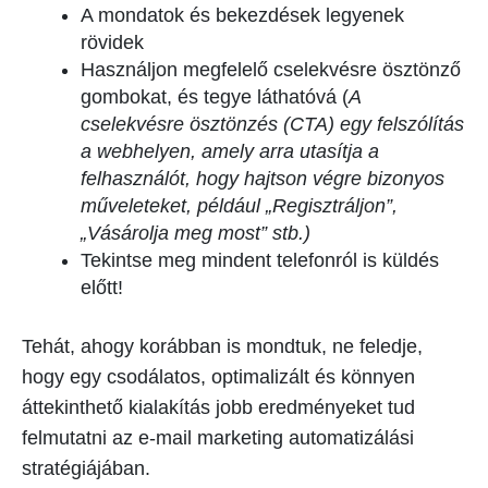
A mondatok és bekezdések legyenek
rövidek
Használjon megfelelő cselekvésre ösztönző
gombokat, és tegye láthatóvá (
A
cselekvésre ösztönzés (CTA) egy felszólítás
a webhelyen, amely arra utasítja a
felhasználót, hogy hajtson végre bizonyos
műveleteket, például „Regisztráljon”,
„Vásárolja meg most” stb.)
Tekintse meg mindent telefonról is küldés
előtt!
Tehát, ahogy korábban is mondtuk, ne feledje,
hogy egy csodálatos, optimalizált és könnyen
áttekinthető kialakítás jobb eredményeket tud
felmutatni az e-mail marketing automatizálási
stratégiájában.