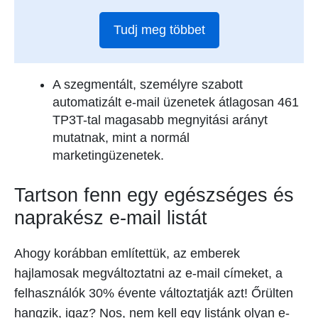
Tudj meg többet
A szegmentált, személyre szabott
automatizált e-mail üzenetek átlagosan 461
TP3T-tal magasabb megnyitási arányt
mutatnak, mint a normál
marketingüzenetek.
Tartson fenn egy egészséges és
naprakész e-mail listát
Ahogy korábban említettük, az emberek
hajlamosak megváltoztatni az e-mail címeket, a
felhasználók 30% évente változtatják azt! Őrülten
hangzik, igaz? Nos, nem kell egy listánk olyan e-