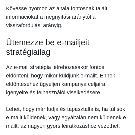
Kövesse nyomon az általa fontosnak talált
információkat a megnyitási aránytól a
visszafordulási arányig.
Ütemezze be e-mailjeit
stratégiailag
Az e-mail stratégia létrehozásakor fontos
eldönteni, hogy mikor küldjünk e-mailt. Ennek
eldöntéséhez ügyeljen kampánya céljaira,
igényeire és felhasználói viselkedésére.
Lehet, hogy már tudja és tapasztalta is, ha túl sok
e-mailt küldenek, vagy egyáltalán nem küldenek e-
mailt, az nagyon gyors leiratkozáshoz vezethet.