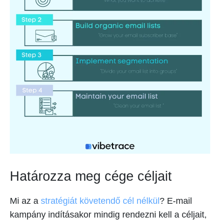
Határozza meg cége céljait
Mi az a
stratégiát követendő cél nélkül
? E-mail
kampány indításakor mindig rendezni kell a céljait,