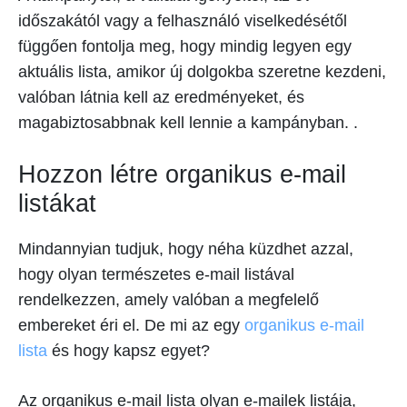
időszakától vagy a felhasználó viselkedésétől
függően fontolja meg, hogy mindig legyen egy
aktuális lista, amikor új dolgokba szeretne kezdeni,
valóban látnia kell az eredményeket, és
magabiztosabbnak kell lennie a kampányban. .
Hozzon létre organikus e-mail
listákat
Mindannyian tudjuk, hogy néha küzdhet azzal,
hogy olyan természetes e-mail listával
rendelkezzen, amely valóban a megfelelő
embereket éri el. De mi az egy
organikus e-mail
lista
és hogy kapsz egyet?
Az organikus e-mail lista olyan e-mailek listája,