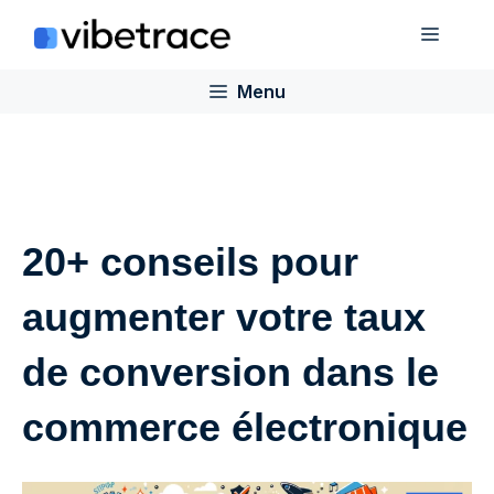
Aller
Menu
au
contenu
Menu
20+ conseils pour
augmenter votre taux
de conversion dans le
commerce électronique