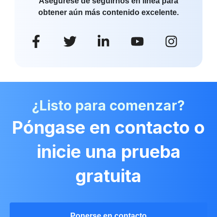
Asegúrese de seguirnos en línea para
obtener aún más contenido excelente.
¿Listo para comenzar?
Póngase en contacto o
inicie una prueba
gratuita
Ponerse en contacto