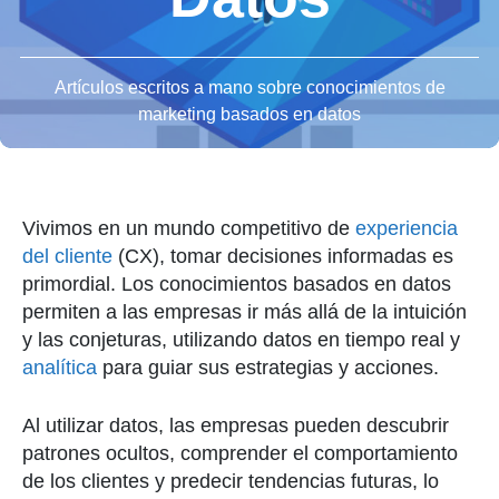
Artículos escritos a mano sobre conocimientos de
marketing basados en datos
Vivimos en un mundo competitivo de
experiencia
del cliente
(CX), tomar decisiones informadas es
primordial. Los conocimientos basados en datos
permiten a las empresas ir más allá de la intuición
y las conjeturas, utilizando datos en tiempo real y
analítica
para guiar sus estrategias y acciones.
Al utilizar datos, las empresas pueden descubrir
patrones ocultos, comprender el comportamiento
de los clientes y predecir tendencias futuras, lo