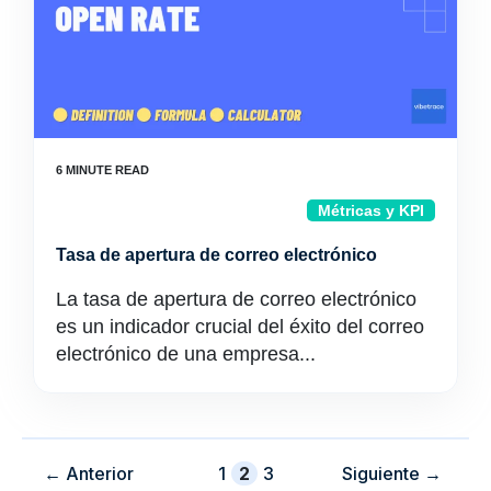
Métricas y KPI
Tasa de apertura de correo electrónico
La tasa de apertura de correo electrónico
es un indicador crucial del éxito del correo
electrónico de una empresa...
Página
Página
Página
←
Anterior
1
2
3
Siguiente
→