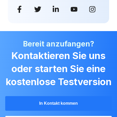
Bereit anzufangen?
Kontaktieren Sie uns
oder starten Sie eine
kostenlose Testversion
In Kontakt kommen