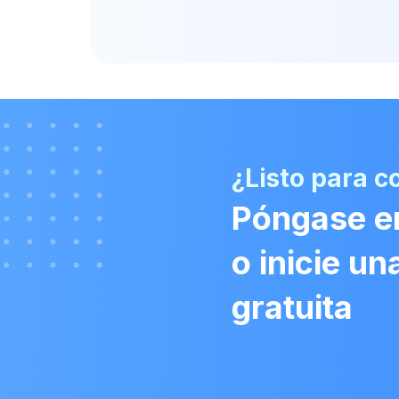
¿Listo para 
Póngase e
o inicie u
gratuita