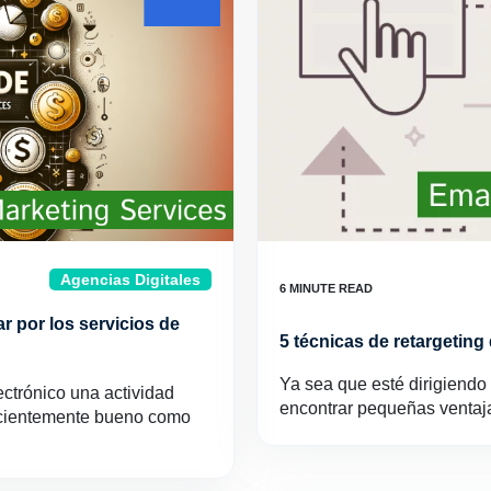
Agencias Digitales
r por los servicios de
5 técnicas de retargeting
Ya sea que esté dirigiend
ectrónico una actividad
encontrar pequeñas ventaj
ficientemente bueno como