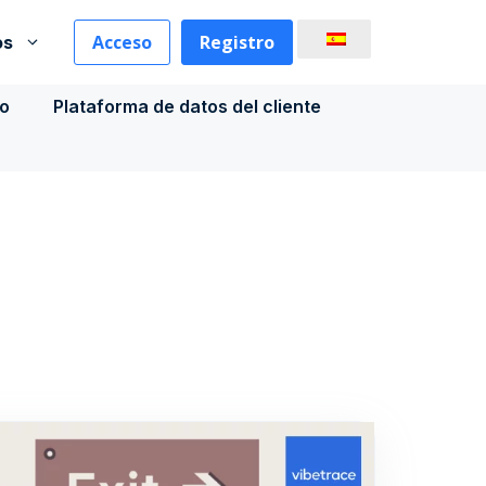
Acceso
Registro
os
co
Plataforma de datos del cliente