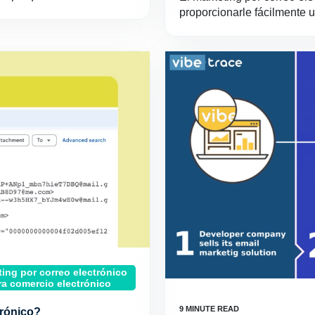
proporcionarle fácilmente un
ing por correo electrónico
ra comercio electrónico
trónico?