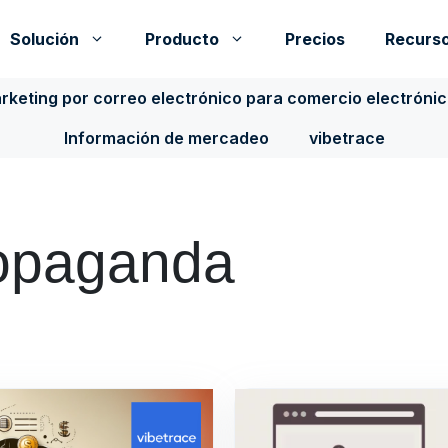
Solución
Producto
Precios
Recurs
rketing por correo electrónico para comercio electróni
Información de mercadeo
vibetrace
ropaganda