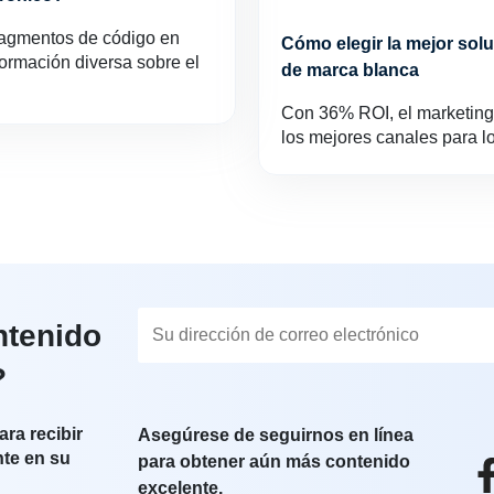
ragmentos de código en
Cómo elegir la mejor sol
formación diversa sobre el
de marca blanca
Con 36% ROI, el marketing 
los mejores canales para lo
ntenido
?
ara recibir
Asegúrese de seguirnos en línea
nte en su
para obtener aún más contenido
excelente.