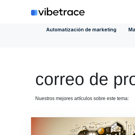
Saltar
al
contenido
Automatización de marketing
Ma
correo de p
Nuestros mejores artículos sobre este tema: