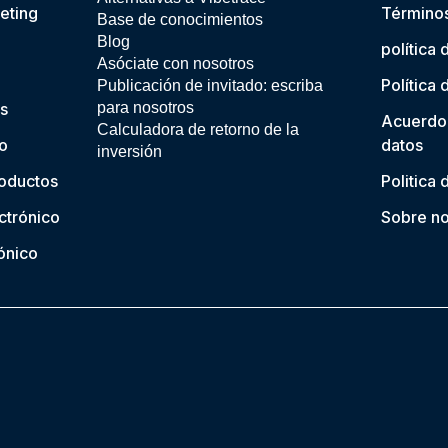
eting
Términos
Base de conocimientos
Blog
política 
Asóciate con nosotros
Política
Publicación de invitado: escriba
s
para nosotros
Acuerdo
Calculadora de retorno de la
io
datos
inversión
oductos
Politica
ctrónico
Sobre no
ónico