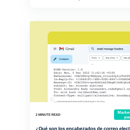
Market
pa
¿Qué son los encabezados de correo elec