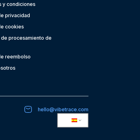
 y condiciones
de privacidad
 de cookies
 de procesamiento de
 de reembolso
sotros
hello@vibetrace.com