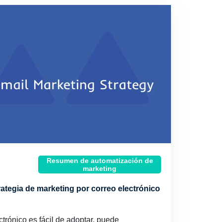
Resumen de automatización de
marketing
rategia de marketing por correo electrónico
ctrónico es fácil de adoptar, puede