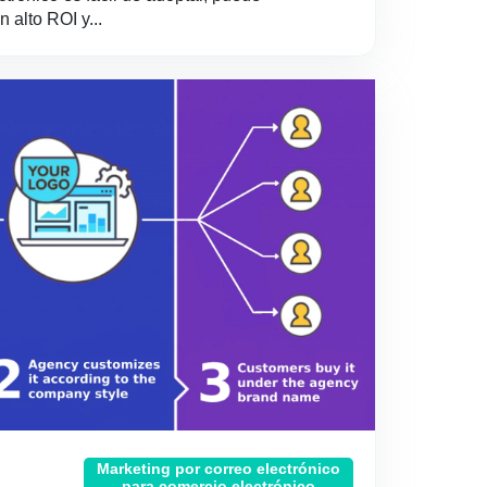
 alto ROI y...
Marketing por correo electrónico
para comercio electrónico