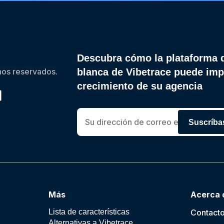
Descubra cómo la plataforma 
os reservados.
blanca de Vibetrace puede imp
crecimiento de su agencia
Suscríba
Más
Acerca 
Lista de características
Contact
Alternativas a Vibetrace