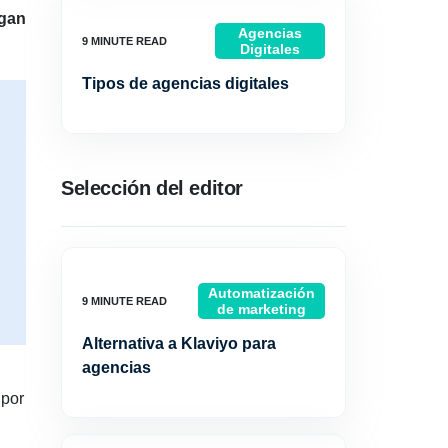
agan
Agencias
Digitales
Tipos de agencias digitales
Selección del editor
Automatización
de marketing
Alternativa a Klaviyo para
agencias
 por