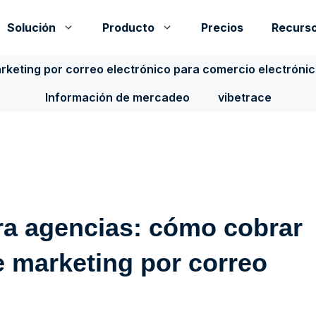
Solución
Producto
Precios
Recurs
rketing por correo electrónico para comercio electróni
Información de mercadeo
vibetrace
ra agencias: cómo cobrar
e marketing por correo