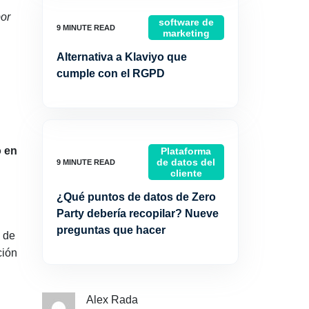
por
software de
marketing
Alternativa a Klaviyo que
cumple con el RGPD
o en
Plataforma
de datos del
cliente
¿Qué puntos de datos de Zero
Party debería recopilar? Nueve
preguntas que hacer
 de
ción
Alex Rada