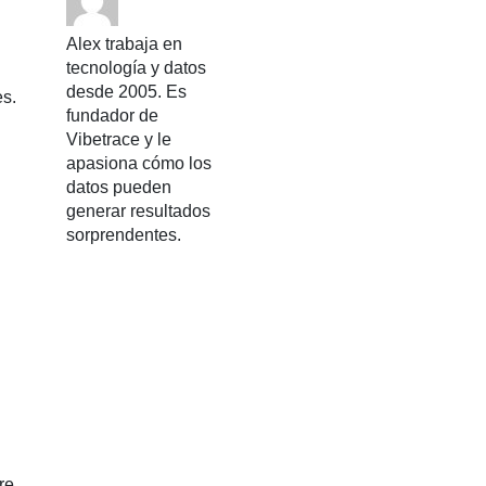
Alex trabaja en
tecnología y datos
desde 2005. Es
es.
fundador de
Vibetrace y le
apasiona cómo los
datos pueden
generar resultados
sorprendentes.
re