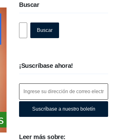
Buscar
Buscar
Buscar
¡Suscríbase ahora!
Suscríbase a nuestro boletín
Leer más sobre: