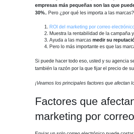
empresas más pequeñas son las que pueden
30%.
. Pero ¿por qué les importa a las marcas?
ROI del marketing por correo electrónic
Muestra la rentabilidad de la campaña
Ayuda a las marcas
medir su reputaci
Pero lo más importante es que las mar
Si puede hacer todo eso, usted y su agencia s
también la razón por la que fijar el precio de 
¡Veamos los principales factores que afectan lo
Factores que afectan 
marketing por correo
Enviar un solo correo electrónico puede costar 