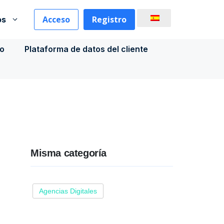
Acceso
Registro
os
co
Plataforma de datos del cliente
Misma categoría
Agencias Digitales