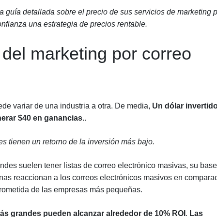
 guía detallada sobre el precio de sus servicios de marketing 
nfianza una estrategia de precios rentable.
del marketing por correo
ede variar de una industria a otra. De media,
Un dólar invertid
nerar $40 en ganancias.
.
 tienen un retorno de la inversión más bajo.
es suelen tener listas de correo electrónico masivas, su base
as reaccionan a los correos electrónicos masivos en compara
rometida de las empresas más pequeñas.
ás grandes pueden alcanzar alrededor de 10% ROI
.
Las