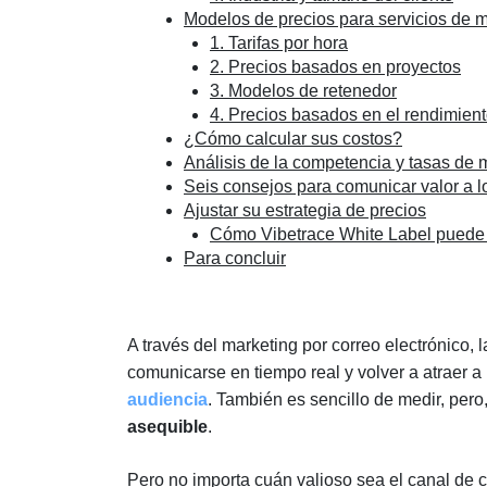
Modelos de precios para servicios de m
1. Tarifas por hora
2. Precios basados en proyectos
3. Modelos de retenedor
4. Precios basados en el rendimien
¿Cómo calcular sus costos?
Análisis de la competencia y tasas de
Seis consejos para comunicar valor a lo
Ajustar su estrategia de precios
Cómo Vibetrace White Label puede 
Para concluir
A través del marketing por correo electrónico
comunicarse en tiempo real y volver a atraer a 
audiencia
. También es sencillo de medir, pero
asequible
.
Pero no importa cuán valioso sea el canal de c