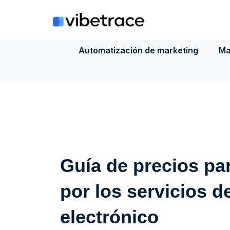
Saltar
al
contenido
Automatización de marketing
Ma
Guía de precios pa
por los servicios d
electrónico