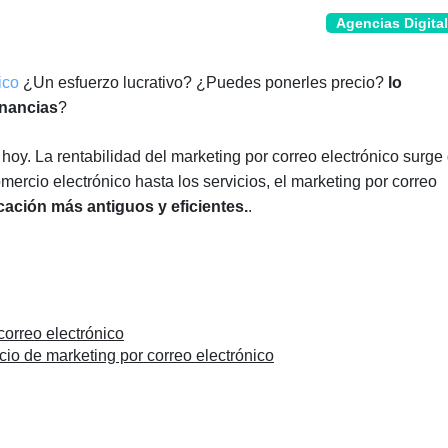
Agencias Digita
ico
¿Un esfuerzo lucrativo? ¿Puedes ponerles precio?
lo
anancias
?
hoy. La rentabilidad del marketing por correo electrónico surge
ercio electrónico hasta los servicios, el marketing por correo
ación más antiguos y eficientes.
.
correo electrónico
icio de marketing por correo electrónico