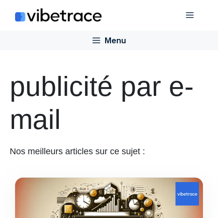
Aller
Menu
au
contenu
Menu
publicité par e-
mail
Nos meilleurs articles sur ce sujet :