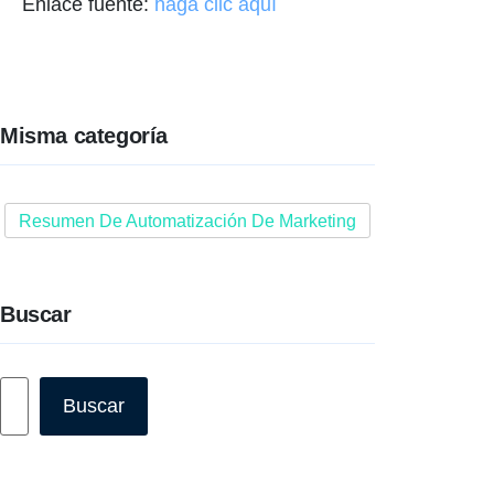
Enlace fuente:
haga clic aquí
Misma categoría
Resumen De Automatización De Marketing
Buscar
Buscar
Buscar