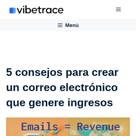
Saltar
Menú
al
contenido
Menú
5 consejos para crear
un correo electrónico
que genere ingresos