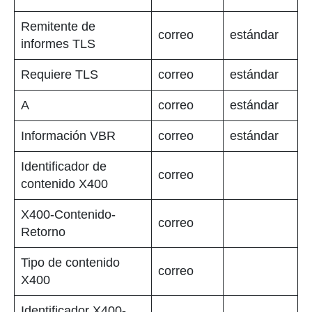
Remitente de
correo
estándar
informes TLS
Requiere TLS
correo
estándar
A
correo
estándar
Información VBR
correo
estándar
Identificador de
correo
contenido X400
X400-Contenido-
correo
Retorno
Tipo de contenido
correo
X400
Identificador X400-