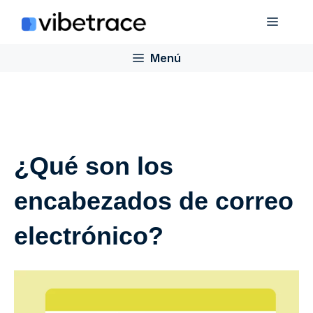
Saltar
Menú
al
contenido
Menú
¿Qué son los
encabezados de correo
electrónico?