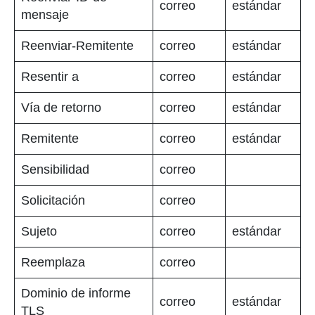
correo
estándar
mensaje
Reenviar-Remitente
correo
estándar
Resentir a
correo
estándar
Vía de retorno
correo
estándar
Remitente
correo
estándar
Sensibilidad
correo
Solicitación
correo
Sujeto
correo
estándar
Reemplaza
correo
Dominio de informe
correo
estándar
TLS