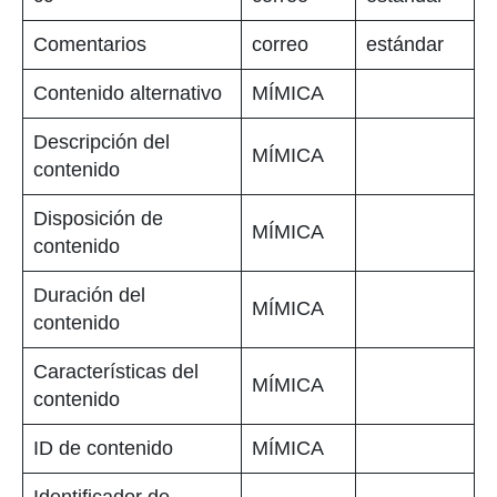
Comentarios
correo
estándar
Contenido alternativo
MÍMICA
Descripción del
MÍMICA
contenido
Disposición de
MÍMICA
contenido
Duración del
MÍMICA
contenido
Características del
MÍMICA
contenido
ID de contenido
MÍMICA
Identificador de