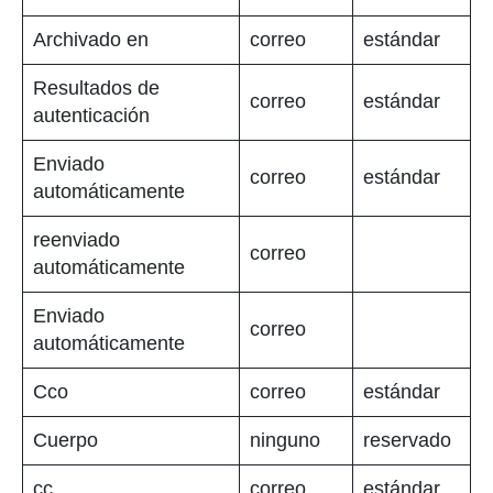
Archivado en
correo
estándar
Resultados de
correo
estándar
autenticación
Enviado
correo
estándar
automáticamente
reenviado
correo
automáticamente
Enviado
correo
automáticamente
Cco
correo
estándar
Cuerpo
ninguno
reservado
cc
correo
estándar