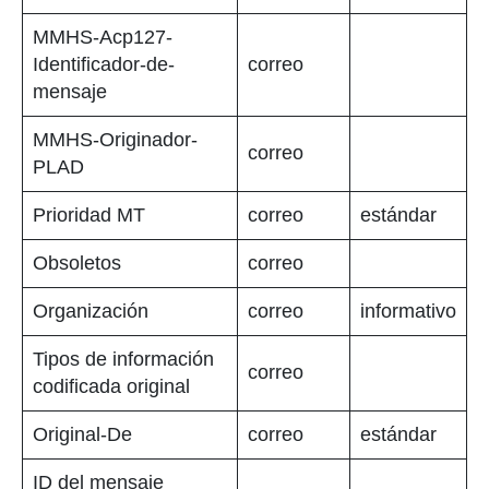
MMHS-Acp127-
Identificador-de-
correo
mensaje
MMHS-Originador-
correo
PLAD
Prioridad MT
correo
estándar
Obsoletos
correo
Organización
correo
informativo
Tipos de información
correo
codificada original
Original-De
correo
estándar
ID del mensaje