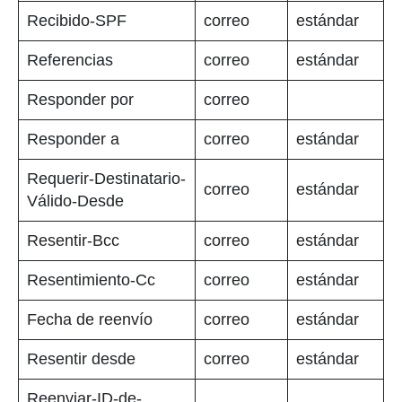
Recibido-SPF
correo
estándar
Referencias
correo
estándar
Responder por
correo
Responder a
correo
estándar
Requerir-Destinatario-
correo
estándar
Válido-Desde
Resentir-Bcc
correo
estándar
Resentimiento-Cc
correo
estándar
Fecha de reenvío
correo
estándar
Resentir desde
correo
estándar
Reenviar-ID-de-