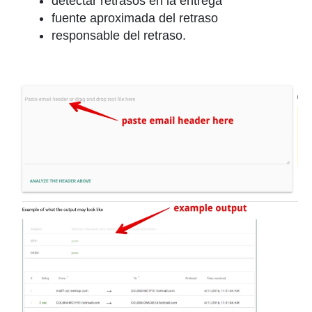
detectar retrasos en la entrega
fuente aproximada del retraso
responsable del retraso.