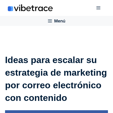
Saltar
Menú
al
contenido
Menú
Ideas para escalar su
estrategia de marketing
por correo electrónico
con contenido