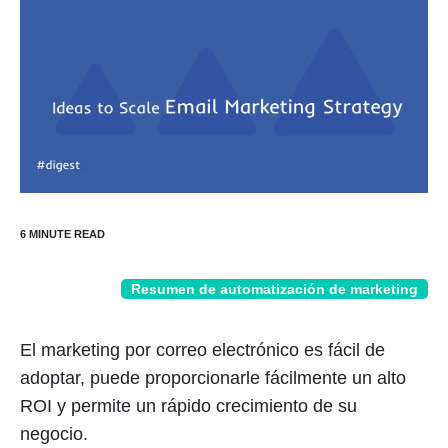
Resumen de automatización de marketing
El marketing por correo electrónico es fácil de
adoptar, puede proporcionarle fácilmente un alto
ROI y permite un rápido crecimiento de su
negocio.