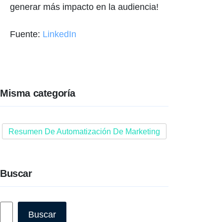
generar más impacto en la audiencia!
Fuente:
LinkedIn
Misma categoría
Resumen De Automatización De Marketing
Buscar
Buscar
Buscar