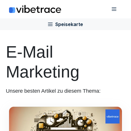
Zum
Speis
Inhalt
springen
Speisekarte
E-Mail
Marketing
Unsere besten Artikel zu diesem Thema: