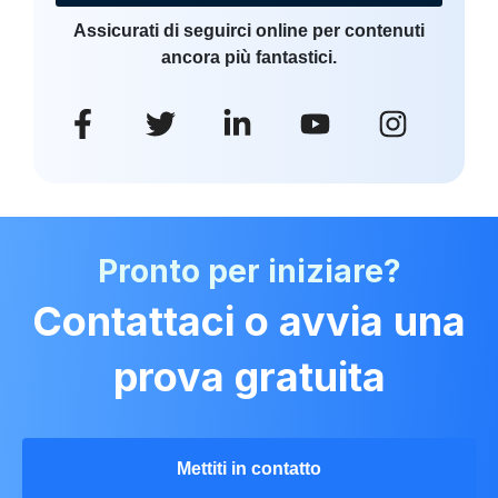
Assicurati di seguirci online per contenuti
ancora più fantastici.
Pronto per iniziare?
Contattaci o avvia una
prova gratuita
Mettiti in contatto