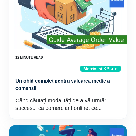
Metrici și KPI-uri
Un ghid complet pentru valoarea medie a
comenzii
Când căutați modalități de a vă urmări
succesul ca comerciant online, ce...