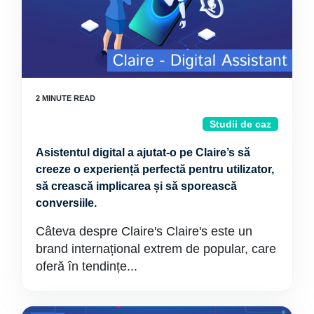
Studii de caz
Asistentul digital a ajutat-o pe Claire’s să
creeze o experiență perfectă pentru utilizator,
să crească implicarea și să sporească
conversiile.
Câteva despre Claire's Claire's este un
brand internațional extrem de popular, care
oferă în tendințe...