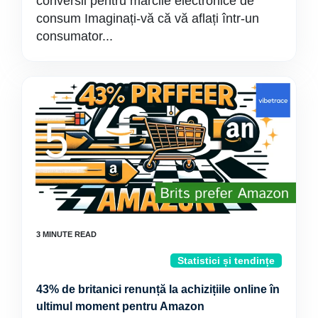
conversii pentru mărcile electronice de
consum Imaginați-vă că vă aflați într-un
consumator...
Statistici și tendințe
43% de britanici renunță la achizițiile online în
ultimul moment pentru Amazon