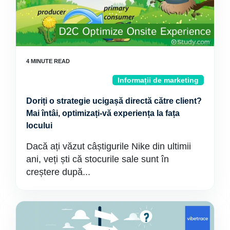
Informații de marketing
Doriți o strategie ucigașă directă către client?
Mai întâi, optimizați-vă experiența la fața
locului
Dacă ați văzut câștigurile Nike din ultimii
ani, veți ști că stocurile sale sunt în
creștere după...