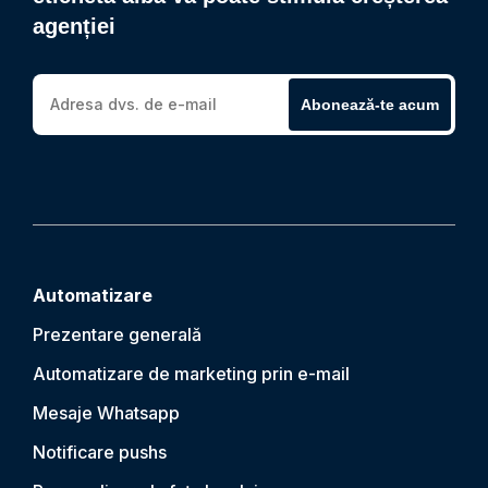
agenției
Abonează-te acum
Automatizare
Prezentare generală
Automatizare de marketing prin e-mail
Mesaje Whatsapp
Notificare push
s