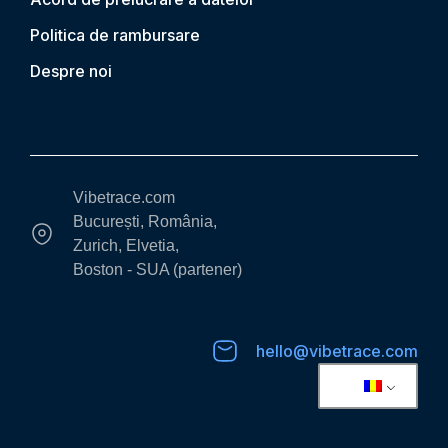
Politica de rambursare
Despre noi
Vibetrace.com
București, România,
Zurich, Elvetia,
Boston - SUA (partener)
hello@vibetrace.com