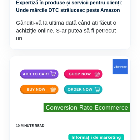
Expertiză în produse și servicii pentru clienți:
Unde mărcile DTC strălucesc peste Amazon
Gândiți-vă la ultima dată când ați făcut o
achiziție online. S-ar putea să fi petrecut
un...
Informații de marketing