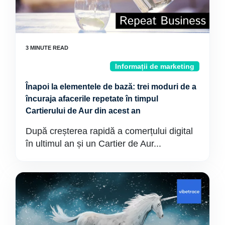
Informații de marketing
Înapoi la elementele de bază: trei moduri de a
încuraja afacerile repetate în timpul
Cartierului de Aur din acest an
După creșterea rapidă a comerțului digital
în ultimul an și un Cartier de Aur...