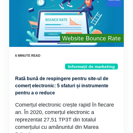
Informații de marketing
Rată bună de respingere pentru site-ul de
comerț electronic: 5 sfaturi și instrumente
pentru a o reduce
Comerțul electronic crește rapid în fiecare
an. În 2020, comerțul electronic a
reprezentat 27,51 TP3T din totalul
comerțului cu amănuntul din Marea