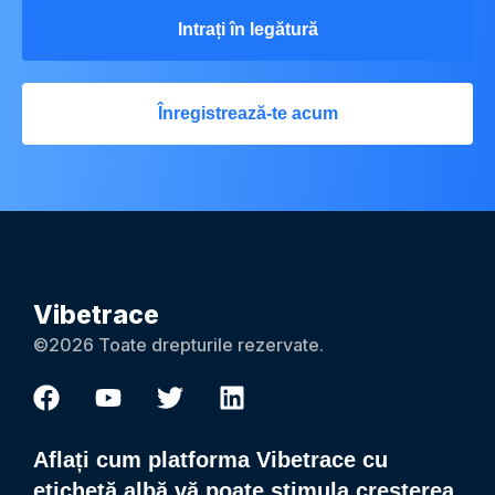
Intrați în legătură
Înregistrează-te acum
Vibetrace
©2026 Toate drepturile rezervate.
Aflați cum platforma Vibetrace cu
etichetă albă vă poate stimula creșterea