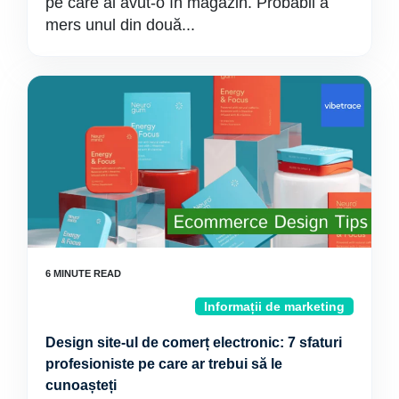
pe care ai avut-o în magazin. Probabil a
mers unul din două...
Informații de marketing
Design site-ul de comerț electronic: 7 sfaturi
profesioniste pe care ar trebui să le
cunoașteți