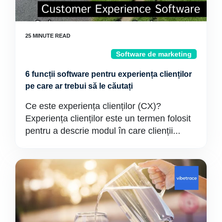
Software de marketing
6 funcții software pentru experiența clienților
pe care ar trebui să le căutați
Ce este experiența clienților (CX)?
Experiența clienților este un termen folosit
pentru a descrie modul în care clienții...