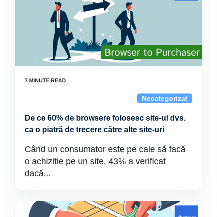
Necategorizat
De ce 60% de browsere folosesc site-ul dvs.
ca o piatră de trecere către alte site-uri
Când un consumator este pe cale să facă
o achiziție pe un site, 43% a verificat
dacă...