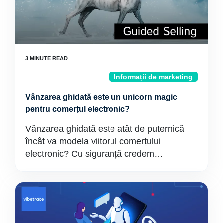
Informații de marketing
Vânzarea ghidată este un unicorn magic
pentru comerțul electronic?
Vânzarea ghidată este atât de puternică
încât va modela viitorul comerțului
electronic? Cu siguranță credem…