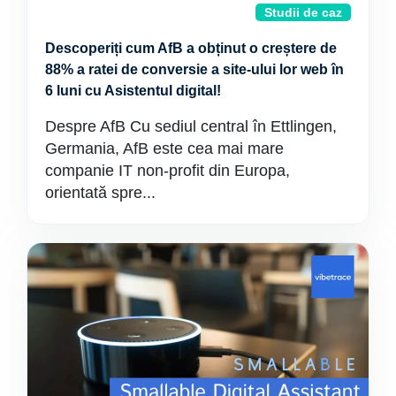
Studii de caz
Descoperiți cum AfB a obținut o creștere de
88% a ratei de conversie a site-ului lor web în
6 luni cu Asistentul digital!
Despre AfB Cu sediul central în Ettlingen,
Germania, AfB este cea mai mare
companie IT non-profit din Europa,
orientată spre...