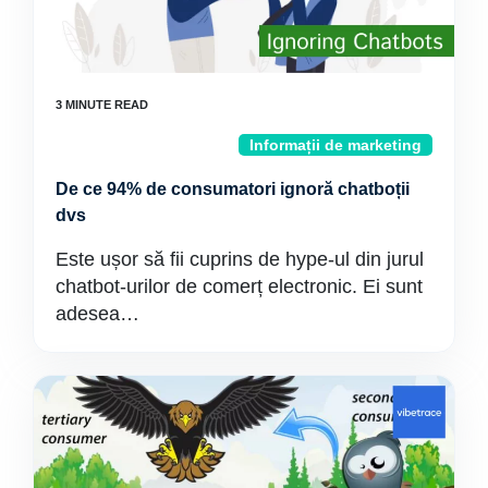
Informații de marketing
De ce 94% de consumatori ignoră chatboții
dvs
Este ușor să fii cuprins de hype-ul din jurul
chatbot-urilor de comerț electronic. Ei sunt
adesea…