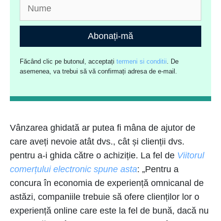
Abonați-mă
Făcând clic pe butonul, acceptați
termeni si conditii
. De
asemenea, va trebui să vă confirmați adresa de e-mail.
Vânzarea ghidată ar putea fi mâna de ajutor de
care aveți nevoie atât dvs., cât și clienții dvs.
pentru a-i ghida către o achiziție. La fel de
Viitorul
comerțului electronic spune asta
: „Pentru a
concura în economia de experiență omnicanal de
astăzi, companiile trebuie să ofere clienților lor o
experiență online care este la fel de bună, dacă nu