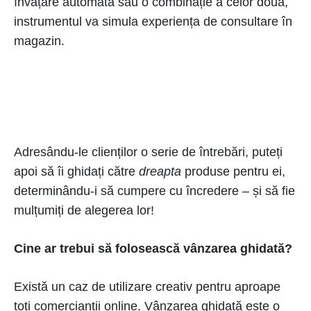
învățare automată sau o combinație a celor două,
instrumentul va simula experiența de consultare în
magazin.
Adresându-le clienților o serie de întrebări, puteți
apoi să îi ghidați către
dreapta
produse pentru ei,
determinându-i să cumpere cu încredere – și să fie
mulțumiți de alegerea lor!
Cine ar trebui să folosească vânzarea ghidată?
Există un caz de utilizare creativ pentru aproape
toți comercianții online. Vânzarea ghidată este o