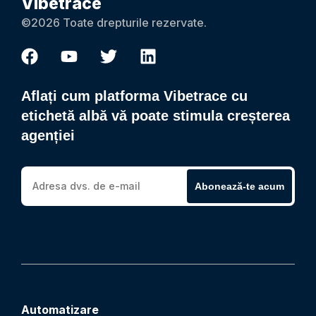
Vibetrace
©2026 Toate drepturile rezervate.
Aflați cum platforma Vibetrace cu
etichetă albă vă poate stimula creșterea
agenției
Abonează-te acum
Automatizare