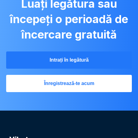
Luați legătura sau
începeți o perioadă de
încercare gratuită
Intrați în legătură
Înregistrează-te acum