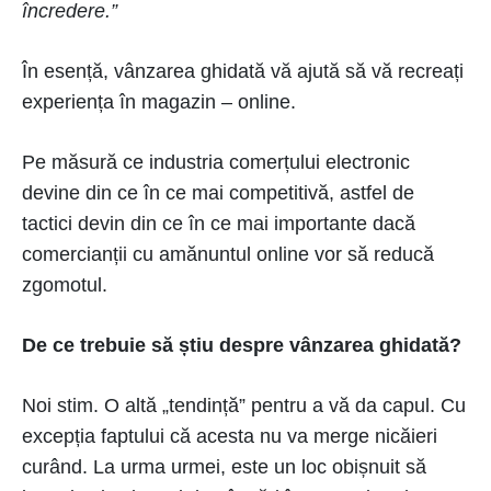
încredere.”
În esență, vânzarea ghidată vă ajută să vă recreați
experiența în magazin – online.
Pe măsură ce industria comerțului electronic
devine din ce în ce mai competitivă, astfel de
tactici devin din ce în ce mai importante dacă
comercianții cu amănuntul online vor să reducă
zgomotul.
De ce trebuie să știu despre vânzarea ghidată?
Noi stim. O altă „tendință” pentru a vă da capul. Cu
excepția faptului că acesta nu va merge nicăieri
curând. La urma urmei, este un loc obișnuit să