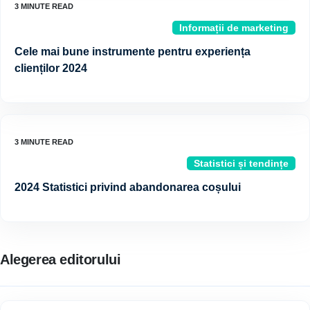
Informații de marketing
Cele mai bune instrumente pentru experiența
clienților 2024
Statistici și tendințe
2024 Statistici privind abandonarea coșului
Alegerea editorului