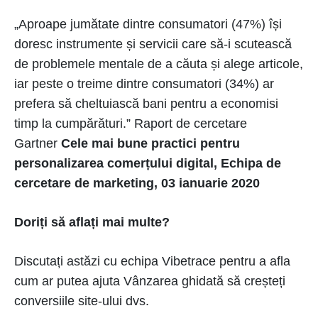
„Aproape jumătate dintre consumatori (47%) își
doresc instrumente și servicii care să-i scutească
de problemele mentale de a căuta și alege articole,
iar peste o treime dintre consumatori (34%) ar
prefera să cheltuiască bani pentru a economisi
timp la cumpărături.” Raport de cercetare
Gartner
Cele mai bune practici pentru
personalizarea comerțului digital, Echipa de
cercetare de marketing, 03 ianuarie 2020
Doriți să aflați mai multe?
Discutați astăzi cu echipa Vibetrace pentru a afla
cum ar putea ajuta Vânzarea ghidată să creșteți
conversiile site-ului dvs.