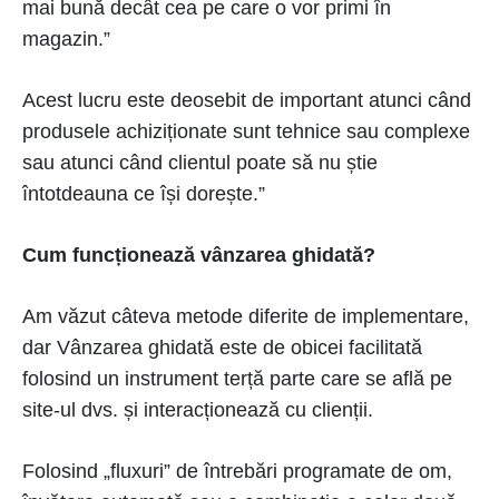
mai bună decât cea pe care o vor primi în
magazin.”
Acest lucru este deosebit de important atunci când
produsele achiziționate sunt tehnice sau complexe
sau atunci când clientul poate să nu știe
întotdeauna ce își dorește.”
Cum funcționează vânzarea ghidată?
Am văzut câteva metode diferite de implementare,
dar Vânzarea ghidată este de obicei facilitată
folosind un instrument terță parte care se află pe
site-ul dvs. și interacționează cu clienții.
Folosind „fluxuri” de întrebări programate de om,