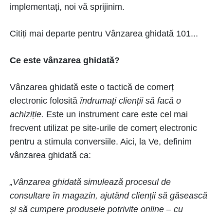
implementați, noi vă sprijinim.
Citiți mai departe pentru Vânzarea ghidată 101...
Ce este vânzarea ghidată?
Vânzarea ghidată este o tactică de comerț
electronic folosită
îndrumați clienții să facă o
achiziție.
Este un instrument care este cel mai
frecvent utilizat pe site-urile de comerț electronic
pentru a stimula conversiile. Aici, la Ve, definim
vânzarea ghidată ca:
„Vânzarea ghidată simulează procesul de
consultare în magazin, ajutând clienții să găsească
și să cumpere produsele potrivite online – cu