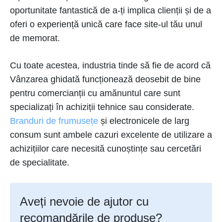
oportunitate fantastică de a-ți implica clienții și de a
oferi o experiență unică care face site-ul tău unul
de memorat.
Cu toate acestea, industria tinde să fie de acord că
Vânzarea ghidată funcționează deosebit de bine
pentru comercianții cu amănuntul care sunt
specializați în achiziții tehnice sau considerate.
Branduri de frumusețe
și electronicele de larg
consum sunt ambele cazuri excelente de utilizare a
achizițiilor care necesită cunoștințe sau cercetări
de specialitate.
Aveți nevoie de ajutor cu
recomandările de produse?