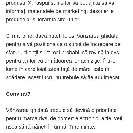
produsul X, răspunsurile lor vă pot ajuta să vă
informați materialele de marketing, descrierile
produselor și ierarhia site-urilor.
Și mai bine, dacă puteți folosi Vanzarea ghidată
pentru a vă poziționa ca o sursă de încredere de
sfaturi, clienții sunt mai probabil să revină la dvs.
pentru ajutor cu următoarea lor achiziție. Într-o
lume în care loialitatea față de mărci este în
scădere, acest lucru nu trebuie să fie adulmecat.
Convins?
Vânzarea ghidată trebuie să devină o prioritate
pentru marca dvs. de comerț electronic, altfel veți
risca să rămâneți în urmă. Tine minte: