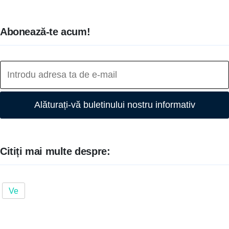
Abonează-te acum!
Alăturați-vă buletinului nostru informativ
Citiți mai multe despre:
Ve