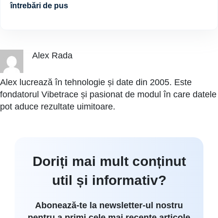
întrebări de pus
Alex Rada
Alex lucrează în tehnologie și date din 2005. Este
fondatorul Vibetrace și pasionat de modul în care datele
pot aduce rezultate uimitoare.
Doriți mai mult conținut
util și informativ?
Abonează-te la newsletter-ul nostru
pentru a primi cele mai recente articole