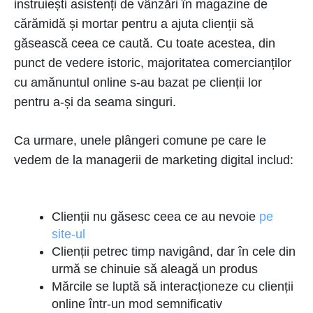
instruiești asistenți de vânzări în magazine de
cărămidă și mortar pentru a ajuta clienții să
găsească ceea ce caută. Cu toate acestea, din
punct de vedere istoric, majoritatea comercianților
cu amănuntul online s-au bazat pe clienții lor
pentru a-și da seama singuri.
Ca urmare, unele plângeri comune pe care le
vedem de la managerii de marketing digital includ:
Clienții nu găsesc ceea ce au nevoie
pe
site-ul
Clienții petrec timp navigând, dar în cele din
urmă se chinuie să aleagă un produs
Mărcile se luptă să interacționeze cu clienții
online într-un mod semnificativ