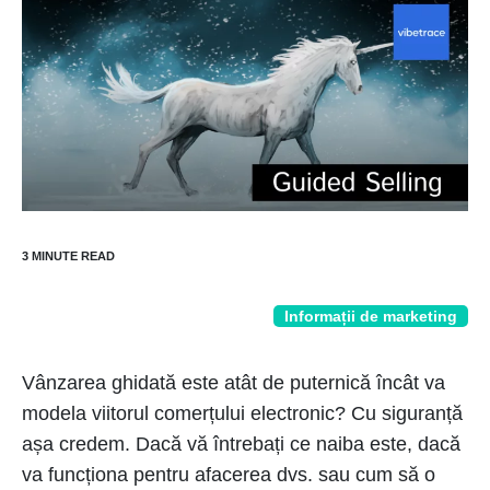
Informații de marketing
Vânzarea ghidată este atât de puternică încât va
modela viitorul comerțului electronic? Cu siguranță
așa credem. Dacă vă întrebați ce naiba este, dacă
va funcționa pentru afacerea dvs. sau cum să o