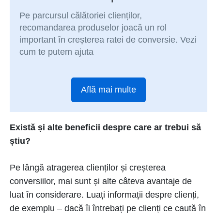
Pe parcursul călătoriei clienților,
recomandarea produselor joacă un rol
important în creșterea ratei de conversie. Vezi
cum te putem ajuta
Află mai multe
Există și alte beneficii despre care ar trebui să
știu?
Pe lângă atragerea clienților și creșterea
conversiilor, mai sunt și alte câteva avantaje de
luat în considerare. Luați informații despre clienți,
de exemplu – dacă îi întrebați pe clienți ce caută în