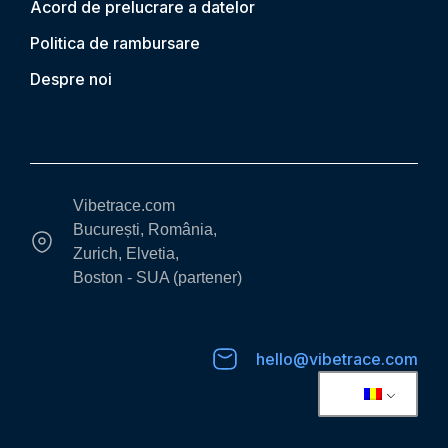
Acord de prelucrare a datelor
Politica de rambursare
Despre noi
Vibetrace.com
București, România,
Zurich, Elvetia,
Boston - SUA (partener)
hello@vibetrace.com