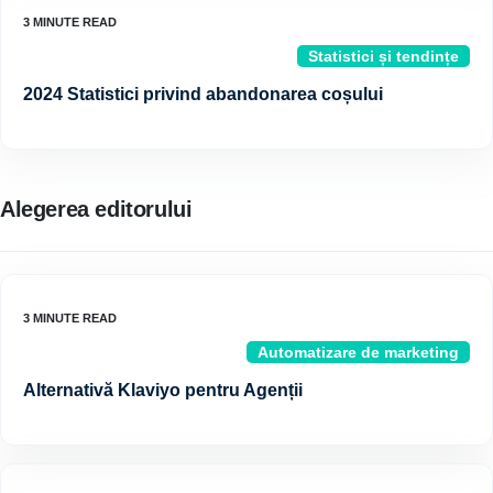
Statistici și tendințe
2024 Statistici privind abandonarea coșului
Alegerea editorului
Automatizare de marketing
Alternativă Klaviyo pentru Agenții