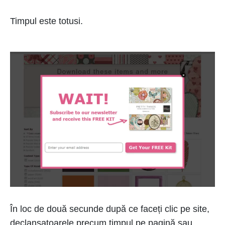
Timpul este totusi.
În loc de două secunde după ce faceți clic pe site,
declanșatoarele precum timpul pe pagină sau