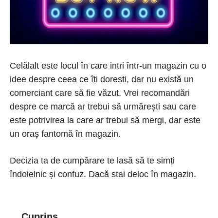
Celălalt este locul în care intri într-un magazin cu o
idee despre ceea ce îți dorești, dar nu există un
comerciant care să fie văzut. Vrei recomandări
despre ce marcă ar trebui să urmărești sau care
este potrivirea la care ar trebui să mergi, dar este
un oraș fantomă în magazin.
Decizia ta de cumpărare te lasă să te simți
îndoielnic și confuz. Dacă stai deloc în magazin.
Cuprins