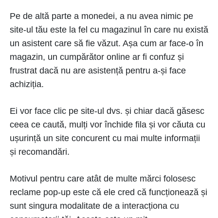
Pe de altă parte a monedei, a nu avea nimic pe
site-ul tău este la fel cu magazinul în care nu există
un asistent care să fie văzut. Așa cum ar face-o în
magazin, un cumpărător online ar fi confuz și
frustrat dacă nu are asistență pentru a-și face
achiziția.
Ei vor face clic pe site-ul dvs. și chiar dacă găsesc
ceea ce caută, mulți vor închide fila și vor căuta cu
ușurință un site concurent cu mai multe informații
și recomandări.
Motivul pentru care atât de multe mărci folosesc
reclame pop-up este că ele cred că funcționează și
sunt singura modalitate de a interacționa cu