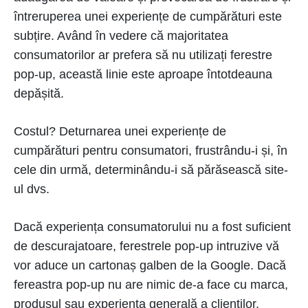
întreruperea unei experiențe de cumpărături este
subțire. Având în vedere că majoritatea
consumatorilor ar prefera să nu utilizați ferestre
pop-up, această linie este aproape întotdeauna
depășită.
Costul? Deturnarea unei experiențe de
cumpărături pentru consumatori, frustrându-i și, în
cele din urmă, determinându-i să părăsească site-
ul dvs.
Dacă experiența consumatorului nu a fost suficient
de descurajatoare, ferestrele pop-up intruzive vă
vor aduce un cartonaș galben de la Google. Dacă
fereastra pop-up nu are nimic de-a face cu marca,
produsul sau experiența generală a clienților,