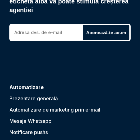
etichetă albă vă poate stimula creșterea
agenției
Abonează-te acum
Automatizare
Prezentare generală
Automatizare de marketing prin e-mail
Mesaje Whatsapp
Notificare push
s