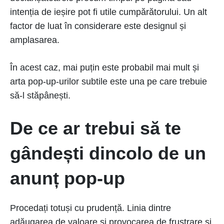
intenția de ieșire pot fi utile cumpărătorului. Un alt
factor de luat în considerare este designul și
amplasarea.
În acest caz, mai puțin este probabil mai mult și
arta pop-up-urilor subtile este una pe care trebuie
să-l stăpânești.
De ce ar trebui să te
gândești dincolo de un
anunț pop-up
Procedați totuși cu prudență. Linia dintre
adăugarea de valoare și provocarea de frustrare și