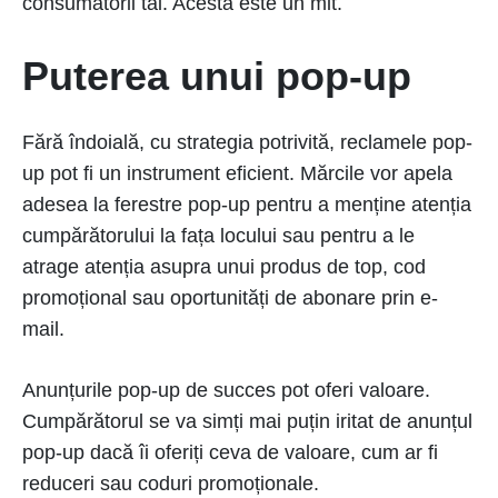
consumatorii tăi. Acesta este un mit.
Puterea unui pop-up
Fără îndoială, cu strategia potrivită, reclamele pop-
up pot fi un instrument eficient. Mărcile vor apela
adesea la ferestre pop-up pentru a menține atenția
cumpărătorului la fața locului sau pentru a le
atrage atenția asupra unui produs de top, cod
promoțional sau oportunități de abonare prin e-
mail.
Anunțurile pop-up de succes pot oferi valoare.
Cumpărătorul se va simți mai puțin iritat de anunțul
pop-up dacă îi oferiți ceva de valoare, cum ar fi
reduceri sau coduri promoționale.