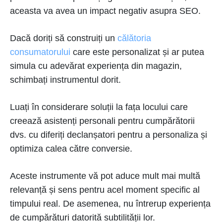
aceasta va avea un impact negativ asupra SEO.
Dacă doriți să construiți un
călătoria
consumatorului
care este personalizat și ar putea
simula cu adevărat experiența din magazin,
schimbați instrumentul dorit.
Luați în considerare soluții la fața locului care
creează asistenți personali pentru cumpărătorii
dvs. cu diferiți declanșatori pentru a personaliza și
optimiza calea către conversie.
Aceste instrumente vă pot aduce mult mai multă
relevanță și sens pentru acel moment specific al
timpului real. De asemenea, nu întrerup experiența
de cumpărături datorită subtilității lor.