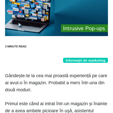
Informații de marketing
Gândește-te la cea mai proastă experiență pe care
ai avut-o în magazin. Probabil a mers într-una din
două moduri.
Primul este când ai intrat într-un magazin și înainte
de a avea ambele picioare în uşă, asistentul