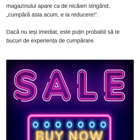
magazinului apare ca de nicăieri strigând,
„cumpără asta acum, e la reducere!”.
Dacă nu ieși imediat, este puțin probabil să te
bucuri de experiența de cumpărare.