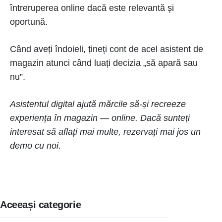
întreruperea online dacă este relevantă și
oportună.
Când aveți îndoieli, țineți cont de acel asistent de
magazin atunci când luați decizia „să apară sau
nu”.
Asistentul digital ajută mărcile să-și recreeze
experiența în magazin — online. Dacă sunteți
interesat să aflați mai multe, rezervați mai jos un
demo cu noi.
Aceeași categorie