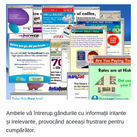
Ambele vă întrerup gândurile cu informații iritante
și irelevante, provocând aceeași frustrare pentru
cumpărător.